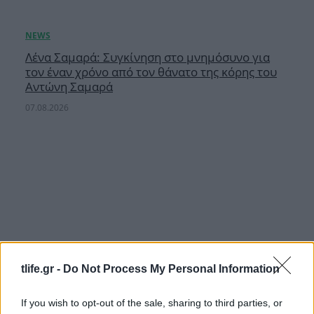
Λένα Σαμαρά: Συγκίνηση στο μνημόσυνο για
τον έναν χρόνο από τον θάνατο της κόρης του
Αντώνη Σαμαρά
07.08.2026
tlife.gr -
Do Not Process My Personal Information
If you wish to opt-out of the sale, sharing to third parties, or