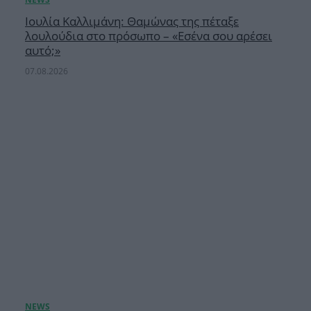
Ιουλία Καλλιμάνη: Θαμώνας της πέταξε
λουλούδια στο πρόσωπο – «Εσένα σου αρέσει
αυτό;»
07.08.2026