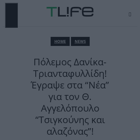
Μετάβαση
σε
περιεχόμενο
ΜΕΝΟΎ
ΗΟΜΕ
NEWS
Πόλεμος Δανίκα-
Τριανταφυλλίδη!
Έγραψε στα “Νέα”
για τον Θ.
Αγγελόπουλο
“Τσιγκούνης και
αλαζόνας”!