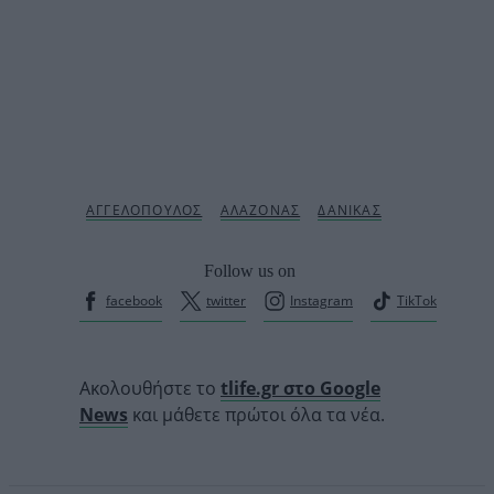
Follow us on
facebook
twitter
Instagram
TikTok
Ακολουθήστε το
tlife.gr στο Google
News
και μάθετε πρώτοι όλα τα νέα.