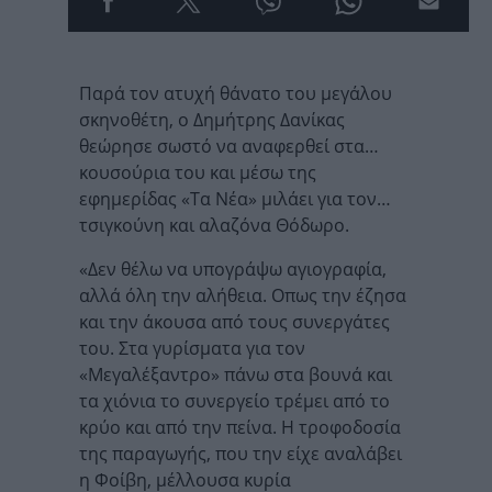
Παρά τον ατυχή θάνατο του μεγάλου
σκηνοθέτη, ο Δημήτρης Δανίκας
θεώρησε σωστό να αναφερθεί στα…
κουσούρια του και μέσω της
εφημερίδας «Τα Νέα» μιλάει για τον…
τσιγκούνη και αλαζόνα Θόδωρο.
«Δεν θέλω να υπογράψω αγιογραφία,
αλλά όλη την αλήθεια. Οπως την έζησα
και την άκουσα από τους συνεργάτες
του. Στα γυρίσματα για τον
«Μεγαλέξαντρο» πάνω στα βουνά και
τα χιόνια το συνεργείο τρέμει από το
κρύο και από την πείνα. Η τροφοδοσία
της παραγωγής, που την είχε αναλάβει
η Φοίβη, μέλλουσα κυρία