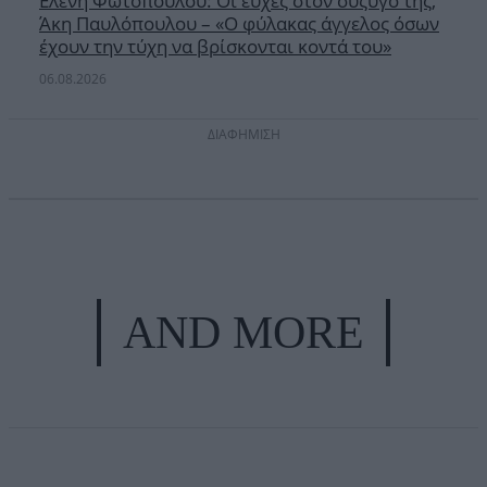
Ελένη Φωτοπούλου: Οι ευχές στον σύζυγό της,
Άκη Παυλόπουλου – «Ο φύλακας άγγελος όσων
έχουν την τύχη να βρίσκονται κοντά του»
06.08.2026
ΔΙΑΦΗΜΙΣΗ
AND MORE