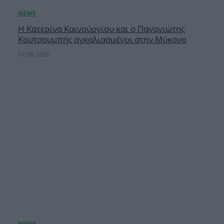
Η Κατερίνα Καινούργιου και ο Παναγιώτης
Κουτσουμπής αγκαλιασμένοι στην Μύκονο
07.08.2026