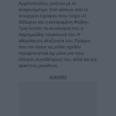
Αγγελοπούλου, γινόταν με το
σταγονόμετρο. Ετσι κάποιοι από το
συνεργείο έγραψαν στον τοίχο «Ο
Θόδωρος και η καταραμένη Φοίβη».
Τρία λοιπόν τα κουσούρια του: η
παροιμιώδης τσιγκουνιά του. Η
αθεράπευτη αλαζονεία του. Πράγμα
που τον έκανε να μιλάει σχεδόν
περιφρονητικά όχι μόνο για τους
έλληνες συναδέλφους του, αλλά και για
αρκετούς μεγάλους.
ΔΙΑΦΗΜΙΣΗ