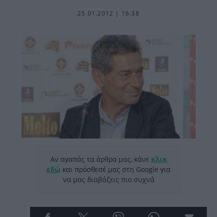
25.01.2012 | 16:38
Αν αγαπάς τα άρθρα μας, κάνε
κλικ
εδώ
και πρόσθεσέ μας στη Google για
να μας διαβάζεις πιο συχνά