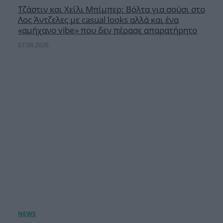
Τζάστιν και Χείλι Μπίμπερ: Βόλτα για σούσι στο
Λος Άντζελες με casual looks αλλά και ένα
«αμήχανο vibe» που δεν πέρασε απαρατήρητο
07.08.2026