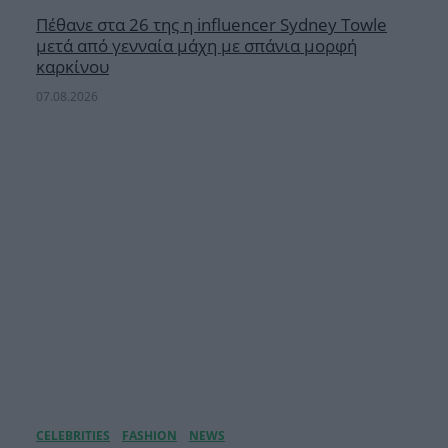
Πέθανε στα 26 της η influencer Sydney Towle
μετά από γενναία μάχη με σπάνια μορφή
καρκίνου
07.08.2026