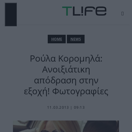
Μετάβαση
σε
περιεχόμενο
ΜΕΝΟΎ
ΗΟΜΕ
NEWS
Ρούλα Κορομηλά:
Ανοιξιάτικη
απόδραση στην
εξοχή! Φωτογραφίες
11.03.2013 | 09:13