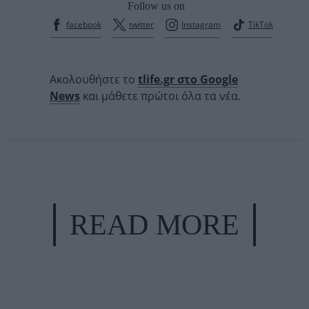
Follow us on
facebook
twitter
Instagram
TikTok
Ακολουθήστε το
tlife.gr στο Google
News
και μάθετε πρώτοι όλα τα νέα.
READ MORE