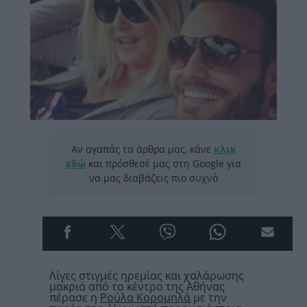
Αν αγαπάς τα άρθρα μας, κάνε
κλικ
εδώ
και πρόσθεσέ μας στη Google για
να μας διαβάζεις πιο συχνά
Λίγες στιγμές ηρεμίας και χαλάρωσης
μακριά από το κέντρο της Αθήνας
πέρασε η
Ρούλα Κορομηλά
με την