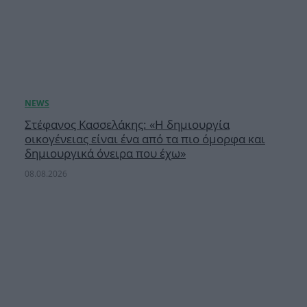
Στέφανος Κασσελάκης: «Η δημιουργία
οικογένειας είναι ένα από τα πιο όμορφα και
δημιουργικά όνειρα που έχω»
08.08.2026