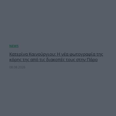
Κατερίνα Καινούργιου: Η νέα φωτογραφία της
κόρης της από τις διακοπές τους στην Πάρο
08.08.2026