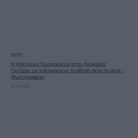
Η Κατερίνα Γερονικολού στην Λευκάδα:
Ποζάρει με καλοκαιρινή διάθεση στην πισίνα –
Φωτογραφίες
06.08.2026