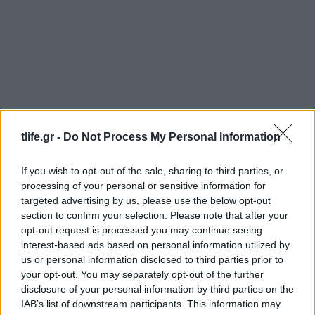
tlife.gr -
Do Not Process My Personal Information
Γιώργος Παράσχος: Ξανά στο νοσοκομείο ο
If you wish to opt-out of the sale, sharing to third parties, or
ηθοποιός – Η γενναία μάχη με τον καρκίνο
processing of your personal or sensitive information for
targeted advertising by us, please use the below opt-out
06.08.2026
section to confirm your selection. Please note that after your
opt-out request is processed you may continue seeing
interest-based ads based on personal information utilized by
us or personal information disclosed to third parties prior to
your opt-out. You may separately opt-out of the further
disclosure of your personal information by third parties on the
IAB’s list of downstream participants. This information may