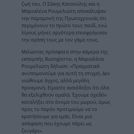
ζωή του. Ο Σάκης Κατσούλης και η
Μαριαλένα Ρουμελιώτη αποκάλυψαν
την παραμονή της Πρωτοχρονιάς ότι
περιμένουν το πρώτο τους παιδί, ενώ
λίγους μήνες αργότερα επισφράγισαν
την αγάπη τους με τον γάμο τους.
Μιλώντας πρόσφατα στην κάμερα της
εκπομπής Buongiorno, η Μαριαλένα
Ρουμελιώτη δήλωσε: «Πραγματικά
ανυπομονούμε για αυτή τη στιγμή. Δεν
νιώθουμε άγχος, αλλά μεγάλη
προσμονή. Είμαστε αισιόδοξοι ότι όλα
θα εξελιχθούν ομαλά. Έχουμε σχεδόν
καταλήξει στο όνομα του μωρού, όμως
προς το παρόν προτιμούμε να το
κρατήσουμε για εμάς. Είναι μια
απόφαση που έχουμε πάρει ως
ζευγάρι».