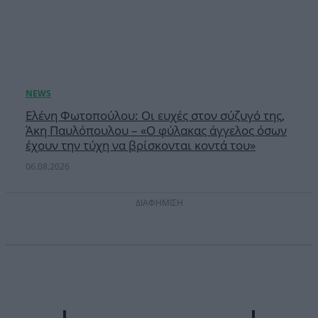
Ελένη Φωτοπούλου: Οι ευχές στον σύζυγό της,
Άκη Παυλόπουλου – «Ο φύλακας άγγελος όσων
έχουν την τύχη να βρίσκονται κοντά του»
06.08.2026
ΔΙΑΦΗΜΙΣΗ