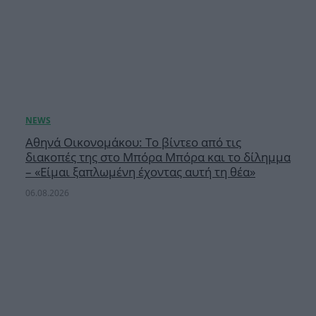
Αθηνά Οικονομάκου: Το βίντεο από τις
διακοπές της στο Μπόρα Μπόρα και το δίλημμα
– «Είμαι ξαπλωμένη έχοντας αυτή τη θέα»
06.08.2026