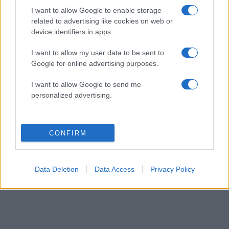
I want to allow Google to enable storage
related to advertising like cookies on web or
device identifiers in apps.
I want to allow my user data to be sent to
Google for online advertising purposes.
I want to allow Google to send me
personalized advertising.
Ιουλία Καλλιμάνη: Πότε και πού θα γίνει ο
γάμος της με τον σύντροφό της, Μιχάλη
Τουρατζίδη
CONFIRM
06.08.2026
Data Deletion
Data Access
Privacy Policy