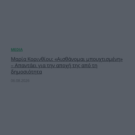
Μαρία Κορινθίου: «Αισθάνομαι μπουχτισμένη»
– Απαντάει για την αποχή της από τη
δημοσιότητα
06.08.2026