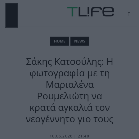
Μετάβαση
σε
περιεχόμενο
ΜΕΝΟΎ
ΗΟΜΕ
NEWS
Σάκης Κατσούλης: Η
φωτογραφία με τη
Μαριαλένα
Ρουμελιώτη να
κρατά αγκαλιά τον
νεογέννητο γιο τους
10.06.2026 | 21:40