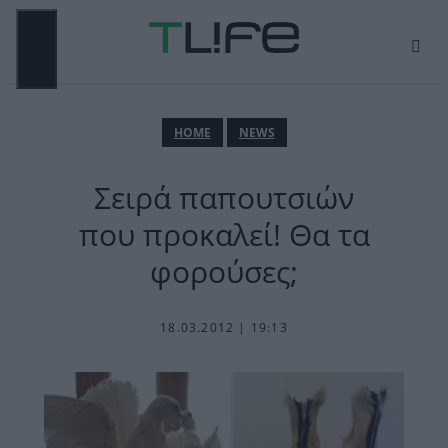
Μετάβαση
σε
περιεχόμενο
ΜΕΝΟΎ
ΗΟΜΕ
NEWS
Σειρά παπουτσιών
που προκαλεί! Θα τα
φορούσες;
18.03.2012 | 19:13