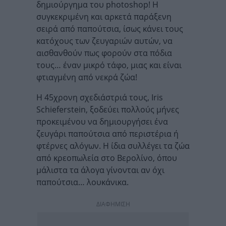
δημιούργημα του photoshop! Η
συγκεκριμένη και αρκετά παράξενη
σειρά από παπούτσια, ίσως κάνει τους
κατόχους των ζευγαριών αυτών, να
αισθανθούν πως φορούν στα πόδια
τους… έναν μικρό τάφο, μιας και είναι
φτιαγμένη από νεκρά ζώα!
Η 45χρονη σχεδιάστριά τους, Iris
Schieferstein, ξοδεύει πολλούς μήνες
προκειμένου να δημιουργήσει ένα
ζευγάρι παπούτσια από περιστέρια ή
φτέρνες αλόγων. Η ίδια συλλέγει τα ζώα
από κρεοπωλεία στο Βερολίνο, όπου
μάλιστα τα άλογα γίνονται αν όχι
παπούτσια… λουκάνικα.
ΔΙΑΦΗΜΙΣΗ