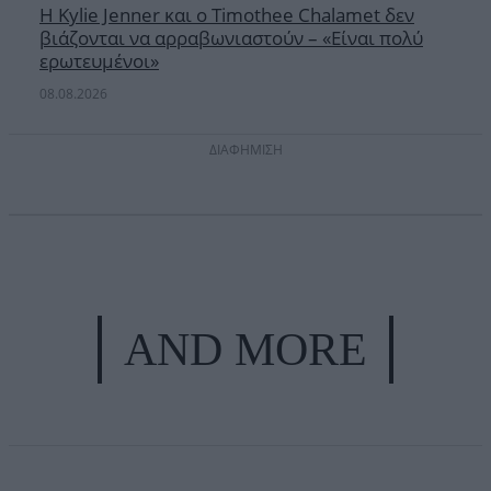
Η Kylie Jenner και ο Timothee Chalamet δεν
βιάζονται να αρραβωνιαστούν – «Είναι πολύ
ερωτευμένοι»
08.08.2026
ΔΙΑΦΗΜΙΣΗ
AND MORE