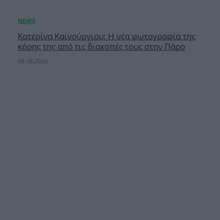
Κατερίνα Καινούργιου: Η νέα φωτογραφία της
κόρης της από τις διακοπές τους στην Πάρο
08.08.2026