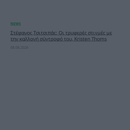
Στέφανος Τσιτσιπάς: Οι τρυφερές στιγμές με
την καλλονή σύντροφό του, Kristen Thoms
08.08.2026