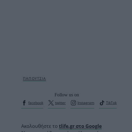
Follow us on
facebook
twitter
Instagram
TikTok
Ακολουθήστε το
tlife.gr στο Google