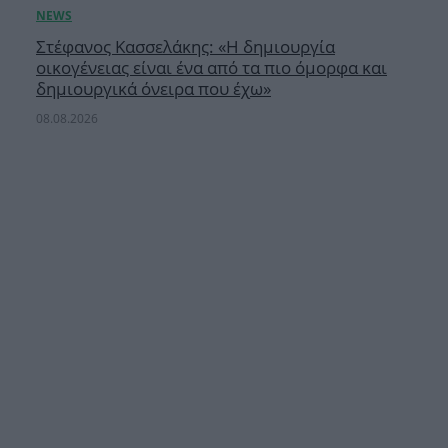
Στέφανος Κασσελάκης: «Η δημιουργία
οικογένειας είναι ένα από τα πιο όμορφα και
δημιουργικά όνειρα που έχω»
08.08.2026