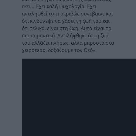
εκεί… Έχει καλή ψυχολογία. Έχει
αντιληφθεί το τι ακριβώς συνέβαινε και
ότι κινδύνεψε να χάσει τη ζωή του και
ότι τελικά, είναι στη ζωή. Αυτό είναι το
πιο σημαντικό. Αντιλήφθηκε ότι η ζωή
του αλλάζει πλήρως, αλλά μπροστά στα
χειρότερα, δοξάζουμε τον Θεό».