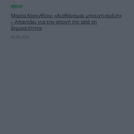
Μαρία Κορινθίου: «Αισθάνομαι μπουχτισμένη»
– Απαντάει για την αποχή της από τη
δημοσιότητα
06.08.2026