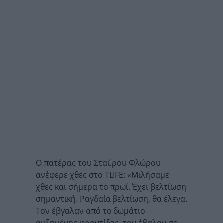
Ο πατέρας του Σταύρου Φλώρου
ανέφερε χθες στο TLIFE: «Μιλήσαμε
χθες και σήμερα το πρωί. Έχει βελτίωση
σημαντική. Ραγδαία βελτίωση, θα έλεγα.
Τον έβγαλαν από το δωμάτιο
αυξημένης φροντίδας, τον έβαλαν σε