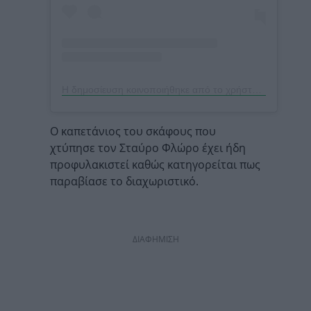
Η δημοσίευση κοινοποιήθηκε από το χρήστη Μαντίσα Τσότα (@mantisa_ts)
Ο καπετάνιος του σκάφους που
χτύπησε τον Σταύρο Φλώρο έχει ήδη
προφυλακιστεί καθώς κατηγορείται πως
παραβίασε το διαχωριστικό.
ΔΙΑΦΗΜΙΣΗ