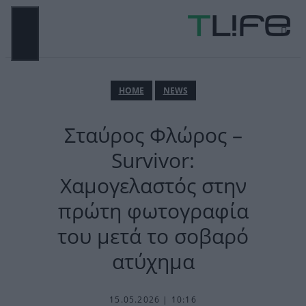
Μετάβαση
σε
περιεχόμενο
ΜΕΝΟΎ
ΗΟΜΕ
NEWS
Σταύρος Φλώρος –
Survivor:
Χαμογελαστός στην
πρώτη φωτογραφία
του μετά το σοβαρό
ατύχημα
15.05.2026 | 10:16