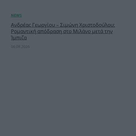
Ανδρέας Γεωργίου – Σιμώνη Χριστοδούλου:
Ρομαντική απόδραση στο Μιλάνο μετά την
Ίμπιζα
06.08.2026