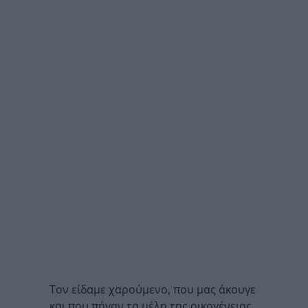
Τον είδαμε χαρούμενο, που μας άκουγε
και που πήγαν τα μέλη της οικογένειας