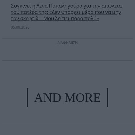
Συγκινεί η Λένα Παπαληγούρα για την απώλεια
του πατέρα της: «Δεν υπάρχει μέρα που να μην
τον σκεφτώ – Μου λείπει πάρα πολύ»
05.08.2026
ΔΙΑΦΗΜΙΣΗ
AND MORE