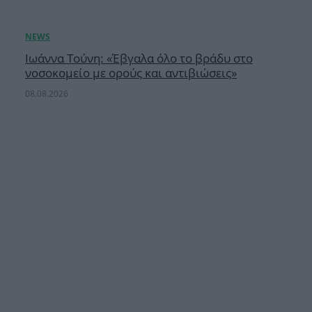
Ιωάννα Τούνη: «Έβγαλα όλο το βράδυ στο
νοσοκομείο με ορούς και αντιβιώσεις»
08.08.2026