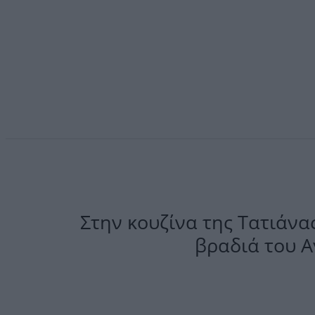
Στην κουζίνα της Τατιάνα
βραδιά του Α