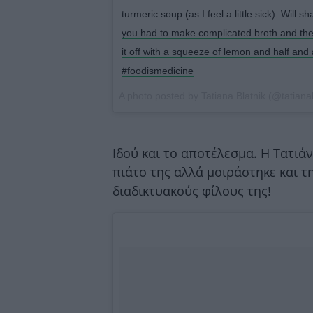
turmeric soup (as I feel a little sick). Will sh
you had to make complicated broth and the
it off with a squeeze of lemon and half and
#foodismedicine
A photo posted by Tatiana Blatnik (@tatiana
Ιδού και το αποτέλεσμα. H Τατιά
πιάτο της αλλά μοιράστηκε και τ
διαδικτυακούς φίλους της!