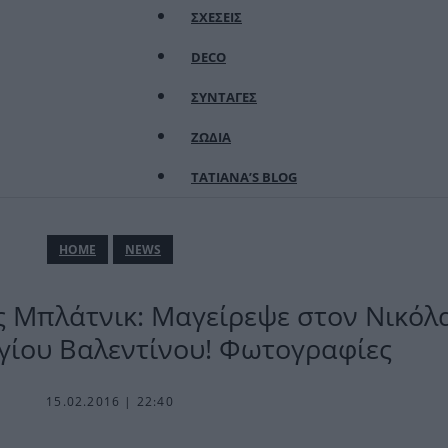
ΣΧΕΣΕΙΣ
DECO
ΣΥΝΤΑΓΕΣ
ΖΩΔΙΑ
TATIANA’S BLOG
ΗΟΜΕ
NEWS
ς Μπλάτνικ: Μαγείρεψε στον Νικόλα
γίου Βαλεντίνου! Φωτογραφίες
15.02.2016 | 22:40