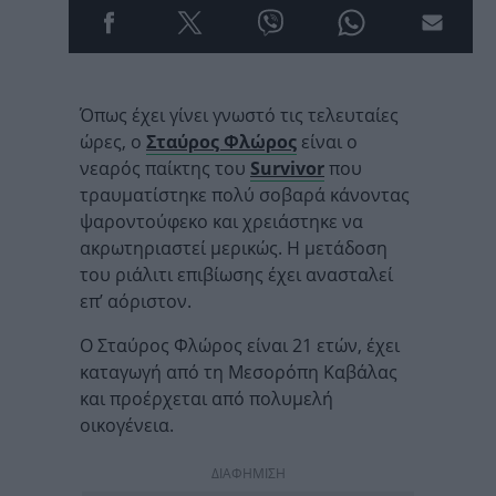
Όπως έχει γίνει γνωστό τις τελευταίες
ώρες, ο
Σταύρος Φλώρος
είναι ο
νεαρός παίκτης του
Survivor
που
τραυματίστηκε πολύ σοβαρά κάνοντας
ψαροντούφεκο και χρειάστηκε να
ακρωτηριαστεί μερικώς. Η μετάδοση
του ριάλιτι επιβίωσης έχει ανασταλεί
επ’ αόριστον.
Ο Σταύρος Φλώρος είναι 21 ετών, έχει
καταγωγή από τη Μεσορόπη Καβάλας
και προέρχεται από πολυμελή
οικογένεια.
ΔΙΑΦΗΜΙΣΗ