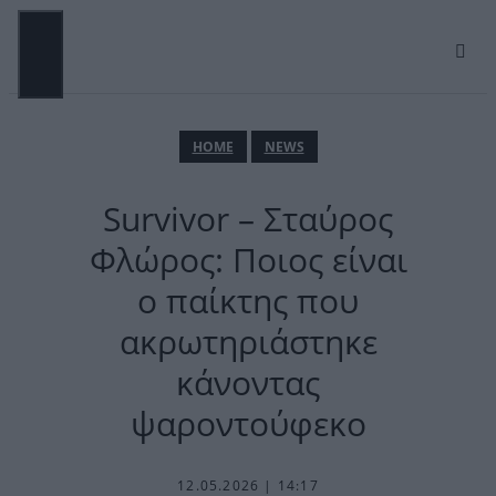
Μετάβαση
σε
περιεχόμενο
ΜΕΝΟΎ
ΗΟΜΕ
NEWS
Survivor – Σταύρος
Φλώρος: Ποιος είναι
ο παίκτης που
ακρωτηριάστηκε
κάνοντας
ψαροντούφεκο
12.05.2026 | 14:17