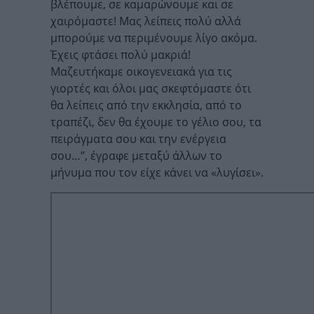
βλέπουμε, σε καμαρώνουμε και σε
χαιρόμαστε! Μας λείπεις πολύ αλλά
μπορούμε να περιμένουμε λίγο ακόμα.
Έχεις φτάσει πολύ μακριά!
Μαζευτήκαμε οικογενειακά για τις
γιορτές και όλοι μας σκεφτόμαστε ότι
θα λείπεις από την εκκλησία, από το
τραπέζι, δεν θα έχουμε το γέλιο σου, τα
πειράγματα σου και την ενέργεια
σου…”, έγραφε μεταξύ άλλων το
μήνυμα που τον είχε κάνει να «λυγίσει».