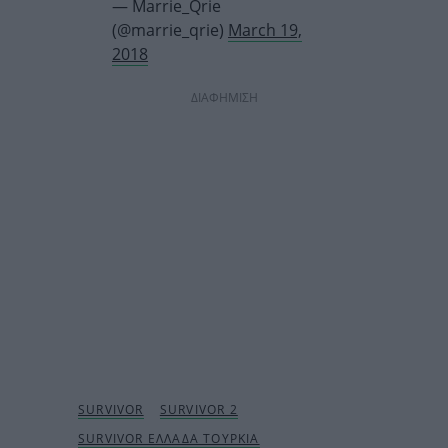
— Marrie_Qrie
(@marrie_qrie)
March 19,
2018
ΔΙΑΦΗΜΙΣΗ