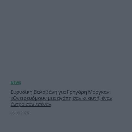
Ευρυδίκη Βαλαβάνη για Γρηγόρη Μόργκαν:
«Oνειρευόμουν μια αγάπη σαν κι αυτή, έναν
άντρα σαν εσένα»
05.08.2026