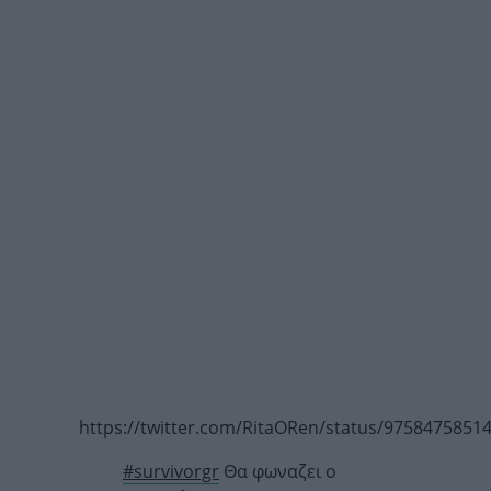
https://twitter.com/RitaORen/status/9758475851
#survivorgr
Θα φωναζει ο