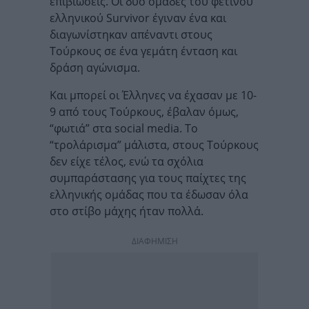
επιβίωσεις. Οι δυο ομάδες του φετινού
ελληνικού Survivor έγιναν ένα και
διαγωνίστηκαν απέναντι στους
Τούρκους σε ένα γεμάτη ένταση και
δράση αγώνισμα.
Και μπορεί οι Έλληνες να έχασαν με 10-
9 από τους Τούρκους, έβαλαν όμως,
“φωτιά” στα social media. Το
“τρολάρισμα” μάλιστα, στους Τούρκους
δεν είχε τέλος, ενώ τα σχόλια
συμπαράστασης για τους παίχτες της
ελληνικής ομάδας που τα έδωσαν όλα
στο στίβο μάχης ήταν πολλά.
ΔΙΑΦΗΜΙΣΗ