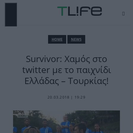
Μετάβαση
σε
περιεχόμενο
ΜΕΝΟΎ
ΗΟΜΕ
NEWS
Survivor: Χαμός στο
twitter με το παιχνίδι
Ελλάδας – Τουρκίας!
20.03.2018 | 19:29