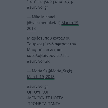
"run" – δηλαδη απο τυχη.
#survivorgr
— Mike Michael
(@zalismenokefali)
March 19,
2018
Μ αρέσει που κοιταν οι
Τούρκοι μ' ενδιαφερον τον
Μουρούτσο λες και
καταλαβαίνουν τι λέει.
#survivorGR
— Maria S (@Maria_Srgk)
March 19, 2018
#survivorgr
ΟΙ ΤΟΥΡΚΟΙ
-ΜΕΝΟΥΝ ΣΕ ΗΟΤΕΛ
-ΤΡΩΝΕ ΤΑ ΠΑΝΤΑ