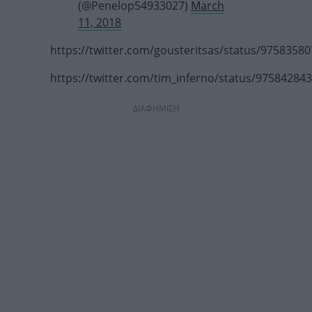
(@Penelop54933027)
March
11, 2018
https://twitter.com/gousteritsas/status/9758358
https://twitter.com/tim_inferno/status/9758428
ΔΙΑΦΗΜΙΣΗ