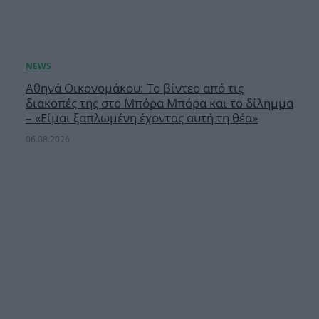
Αθηνά Οικονομάκου: Το βίντεο από τις
διακοπές της στο Μπόρα Μπόρα και το δίλημμα
– «Είμαι ξαπλωμένη έχοντας αυτή τη θέα»
06.08.2026