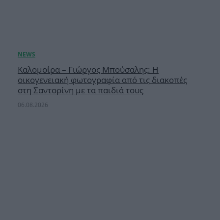
Καλομοίρα – Γιώργος Μπούσαλης: Η
οικογενειακή φωτογραφία από τις διακοπές
στη Σαντορίνη με τα παιδιά τους
06.08.2026