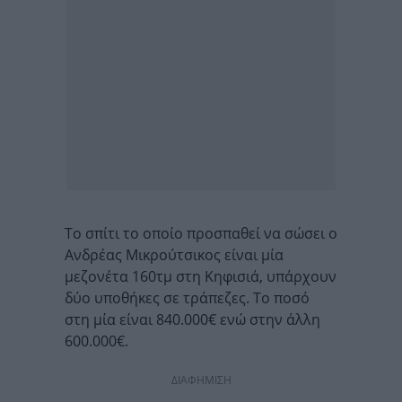
Το σπίτι το οποίο προσπαθεί να σώσει ο
Ανδρέας Μικρούτσικος είναι μία
μεζονέτα 160τμ στη Κηφισιά, υπάρχουν
δύο υποθήκες σε τράπεζες. Το ποσό
στη μία είναι 840.000€ ενώ στην άλλη
600.000€.
ΔΙΑΦΗΜΙΣΗ