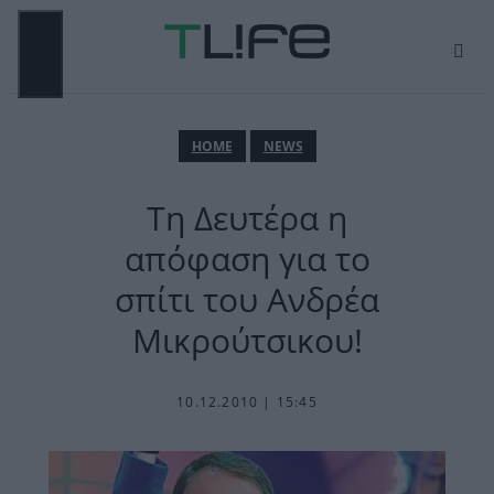
Μετάβαση
σε
περιεχόμενο
ΜΕΝΟΎ
ΗΟΜΕ
NEWS
Τη Δευτέρα η
απόφαση για το
σπίτι του Ανδρέα
Μικρούτσικου!
10.12.2010 | 15:45