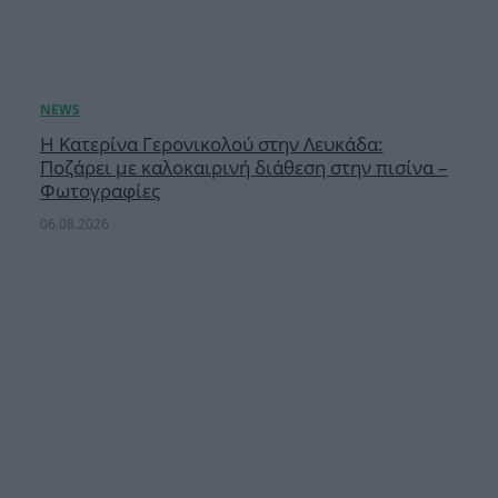
Η Κατερίνα Γερονικολού στην Λευκάδα:
Ποζάρει με καλοκαιρινή διάθεση στην πισίνα –
Φωτογραφίες
06.08.2026