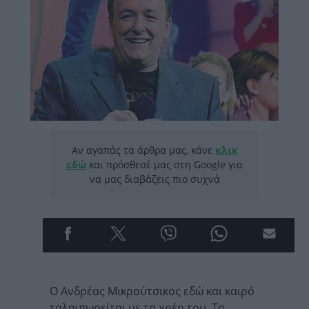
Αν αγαπάς τα άρθρα μας, κάνε
κλικ
εδώ
και πρόσθεσέ μας στη Google για
να μας διαβάζεις πιο συχνά
Ο Ανδρέας Μικρούτσικος εδώ και καιρό
ταλαιπωρείται με τα χρέη του. Το