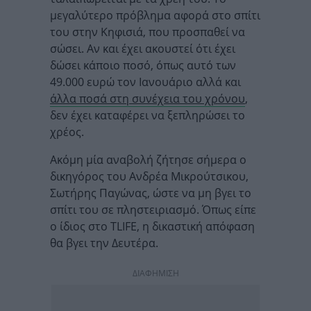
μεγαλύτερο πρόβλημα αφορά στο σπίτι
του στην Κηφισιά, που προσπαθεί να
σώσει. Αν και έχει ακουστεί ότι έχει
δώσει κάποιο ποσό, όπως αυτό των
49.000 ευρώ τον Ιανουάριο αλλά και
άλλα ποσά στη συνέχεια του χρόνου
,
δεν έχει καταφέρει να ξεπληρώσει το
χρέος.
Ακόμη μία αναβολή ζήτησε σήμερα ο
δικηγόρος του Ανδρέα Μικρούτσικου,
Σωτήρης Παγώνας, ώστε να μη βγει το
σπίτι του σε πληστειριασμό. Όπως είπε
ο ίδιος στο TLIFE, η δικαστική απόφαση
θα βγει την Δευτέρα.
ΔΙΑΦΗΜΙΣΗ