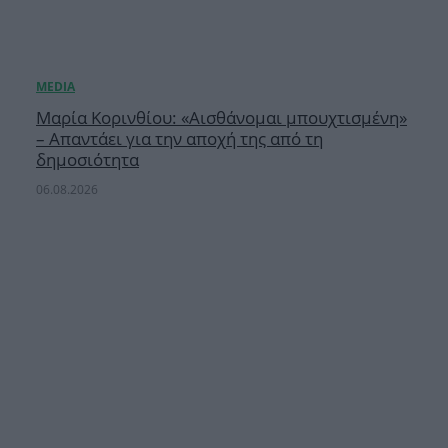
Μαρία Κορινθίου: «Αισθάνομαι μπουχτισμένη»
– Απαντάει για την αποχή της από τη
δημοσιότητα
06.08.2026