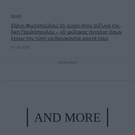
Ελένη Φωτοπούλου: Οι ευχές στον σύζυγό της,
Άκη Παυλόπουλου – «Ο φύλακας άγγελος όσων
έχουν την τύχη να βρίσκονται κοντά του»
06.08.2026
ΔΙΑΦΗΜΙΣΗ
AND MORE