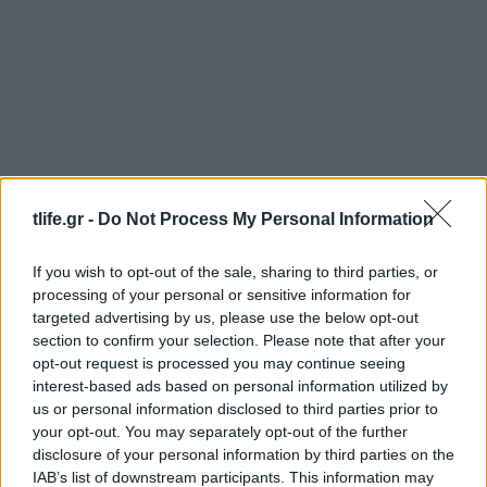
Τροχαίο ατύχημα για τον Mike: «Θα σας
tlife.gr -
Do Not Process My Personal Information
ενημερώσω μόλις είμαι σε θέση να επιστρέψω»
If you wish to opt-out of the sale, sharing to third parties, or
06.08.2026
processing of your personal or sensitive information for
targeted advertising by us, please use the below opt-out
section to confirm your selection. Please note that after your
opt-out request is processed you may continue seeing
interest-based ads based on personal information utilized by
us or personal information disclosed to third parties prior to
your opt-out. You may separately opt-out of the further
disclosure of your personal information by third parties on the
IAB’s list of downstream participants. This information may