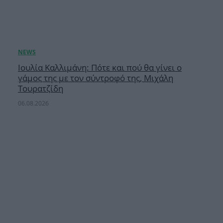
Ιουλία Καλλιμάνη: Πότε και πού θα γίνει ο
γάμος της με τον σύντροφό της, Μιχάλη
Τουρατζίδη
06.08.2026