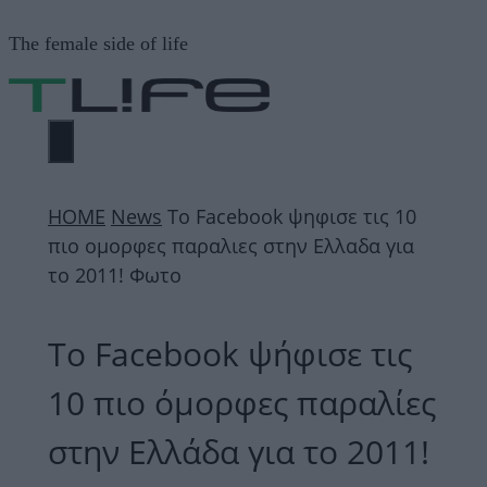
Μετάβαση
The female side of life
σε
περιεχόμενο
ΜΕΝΟΎ
ΗΟΜΕ
News
Το Facebook ψηφισε τις 10
πιο ομορφες παραλιες στην Ελλαδα για
το 2011! Φωτο
Το Facebook ψήφισε τις
10 πιο όμορφες παραλίες
στην Ελλάδα για το 2011!