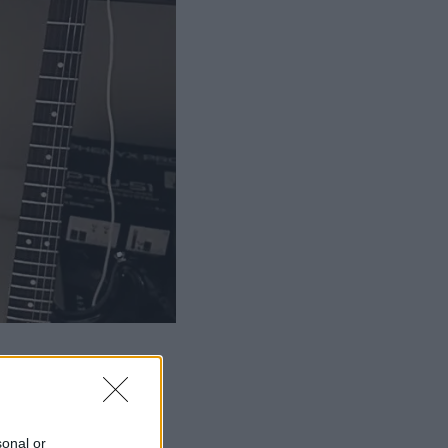
sonal or