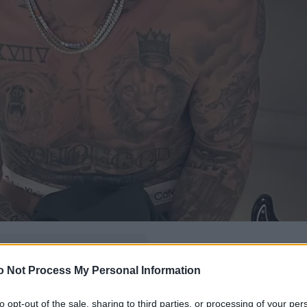
δώ
και πρόσθεσέ μας
o Not Process My Personal Information
εις πιο συχνά
to opt-out of the sale, sharing to third parties, or processing of your per