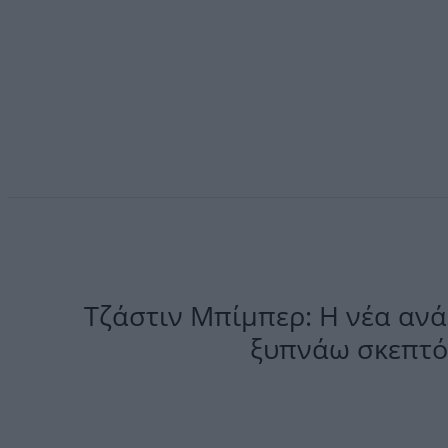
Τζάστιν Μπίμπερ: Η νέα αν
ξυπνάω σκεπτόμ