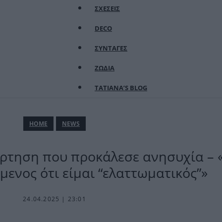
ΣΧΕΣΕΙΣ
DECO
ΣΥΝΤΑΓΕΣ
ΖΩΔΙΑ
TATIANA’S BLOG
ΗΟΜΕ
NEWS
άρτηση που προκάλεσε ανησυχία – 
ενος ότι είμαι “ελαττωματικός”»
24.04.2025 | 23:01