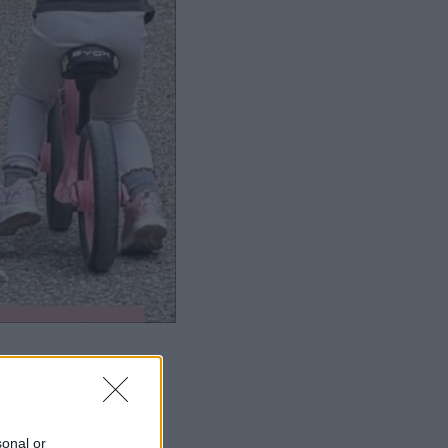
sonal or