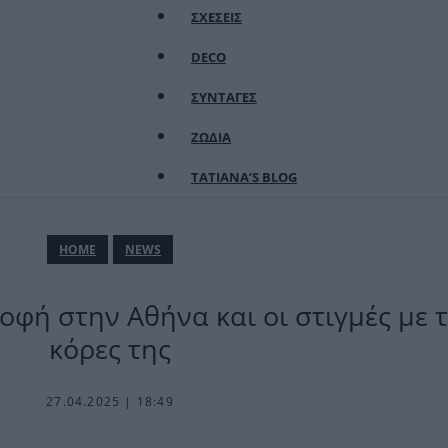
ΣΧΕΣΕΙΣ
DECO
ΣΥΝΤΑΓΕΣ
ΖΩΔΙΑ
TATIANA’S BLOG
ΗΟΜΕ
NEWS
φή στην Αθήνα και οι στιγμές με τ
κόρες της
27.04.2025 | 18:49