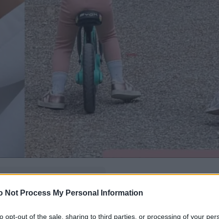
δώ
και πρόσθεσέ μας
o Not Process My Personal Information
εις πιο συχνά
to opt-out of the sale, sharing to third parties, or processing of your per