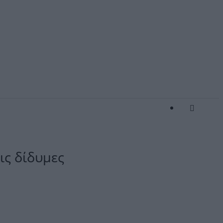
ις δίδυμες