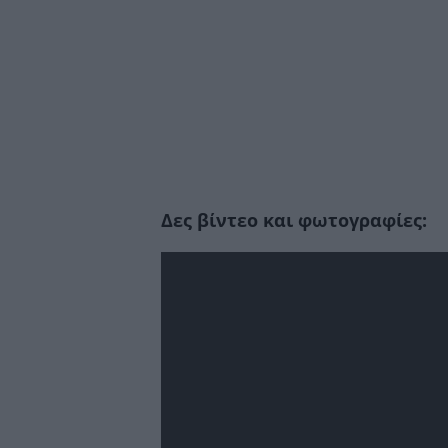
Δες βίντεο και φωτογραφίες:
Πρόγραμμα
Αναπαραγωγής
Βίντεο