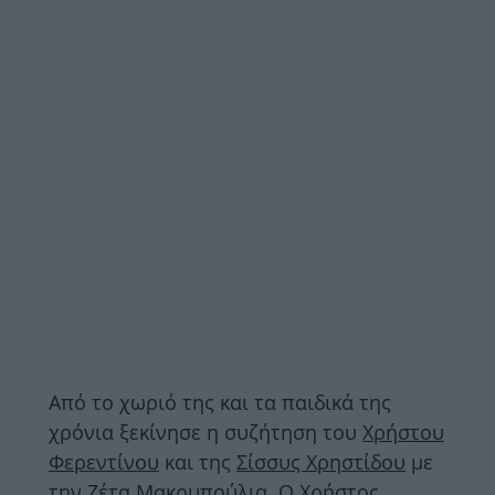
Από το χωριό της και τα παιδικά της
χρόνια ξεκίνησε η συζήτηση του
Χρήστου
Φερεντίνου
και της
Σίσσυς Χρηστίδου
με
την
Ζέτα Μακρυπούλια
. Ο Χρήστος