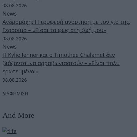
08.08.2026
News
Ανδρομάχη: Η τρυφερή ανάρτηση με τον γιο της,
Γεράσιμο – «Είσαι το φως στη ζωή μου»
08.08.2026
News
Η Kylie Jenner και ο Timothee Chalamet δεν
βιάζονται να αρραβωνιαστούν – «Είναι πολύ
ερωτευμένοι»
08.08.2026
ΔΙΑΦΗΜΙΣΗ
And More