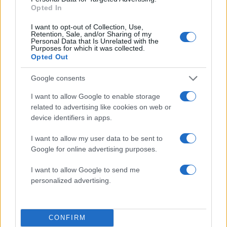
στο
zappit.gr
Opted In
I want to opt-out of Collection, Use,
Retention, Sale, and/or Sharing of my
ΔΙΑΦΗΜΙΣΗ
Personal Data that Is Unrelated with the
Purposes for which it was collected.
Opted Out
Google consents
I want to allow Google to enable storage
related to advertising like cookies on web or
device identifiers in apps.
I want to allow my user data to be sent to
Google for online advertising purposes.
I want to allow Google to send me
personalized advertising.
Ετικέτες
PARTY
,
ΓΑΜΟΣ
,
ΖΕΤΑ
,
ΜΑΚΡΥΠΟΥΛΙΑ
Follow us on
CONFIRM