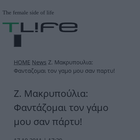
Μετάβαση
The female side of life
σε
περιεχόμενο
ΜΕΝΟΎ
ΗΟΜΕ
News
Z. Μακρυπουλια:
Φανταζομαι τον γαμο μου σαν παρτυ!
Z. Μακρυπούλια:
Φαντάζομαι τον γάμο
μου σαν πάρτυ!