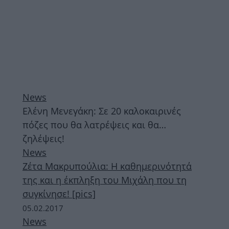
News
Ελένη Μενεγάκη: Σε 20 καλοκαιρινές
πόζες που θα λατρέψεις και θα…
ζηλέψεις!
News
Ζέτα Μακρυπούλια: Η καθημερινότητά
της και η έκπληξη του Μιχάλη που τη
συγκίνησε! [pics]
05.02.2017
News