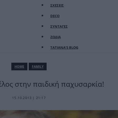
ΣΧΕΣΕΙΣ
DECO
ΣΥΝΤΑΓΕΣ
ΖΩΔΙΑ
TATIANA’S BLOG
ΗΟΜΕ
FAMILY
έλος στην παιδική παχυσαρκία!
15.10.2013 | 21:17