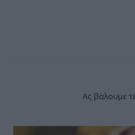
Ας βάλουμε τ