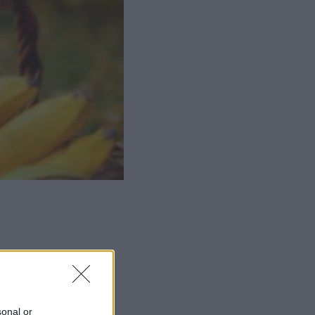
ΜΙΣΗ
sonal or