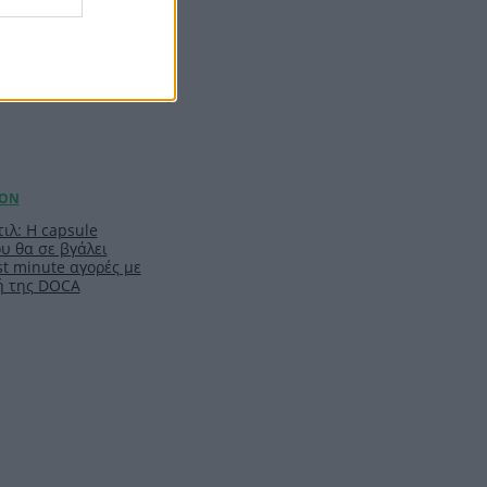
ιλ: Η capsule
υ θα σε βγάλει
t minute αγορές με
ή της DOCA