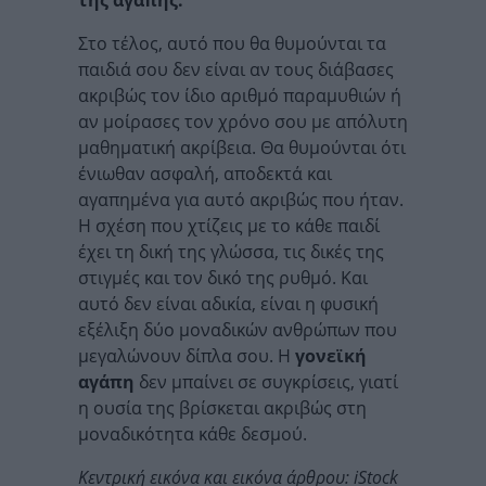
της αγάπης.
Στο τέλος, αυτό που θα θυμούνται τα
παιδιά σου δεν είναι αν τους διάβασες
ακριβώς τον ίδιο αριθμό παραμυθιών ή
αν μοίρασες τον χρόνο σου με απόλυτη
μαθηματική ακρίβεια. Θα θυμούνται ότι
ένιωθαν ασφαλή, αποδεκτά και
αγαπημένα για αυτό ακριβώς που ήταν.
Η σχέση που χτίζεις με το κάθε παιδί
έχει τη δική της γλώσσα, τις δικές της
στιγμές και τον δικό της ρυθμό. Και
αυτό δεν είναι αδικία, είναι η φυσική
εξέλιξη δύο μοναδικών ανθρώπων που
μεγαλώνουν δίπλα σου. Η
γονεϊκή
αγάπη
δεν μπαίνει σε συγκρίσεις, γιατί
η ουσία της βρίσκεται ακριβώς στη
μοναδικότητα κάθε δεσμού.
Κεντρική εικόνα και εικόνα άρθρου: iStock