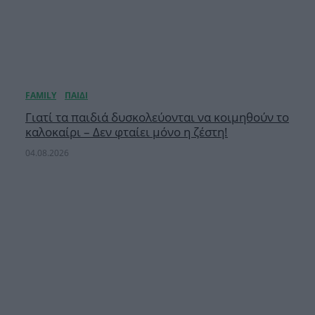
Γιατί τα παιδιά δυσκολεύονται να κοιμηθούν το
καλοκαίρι – Δεν φταίει μόνο η ζέστη!
04.08.2026