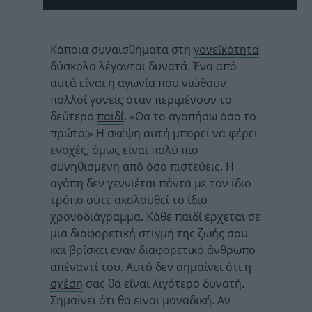
Κάποια συναισθήματα στη
γονεϊκότητα
δύσκολα λέγονται δυνατά. Ένα από
αυτά είναι η αγωνία που νιώθουν
πολλοί γονείς όταν περιμένουν το
δεύτερο
παιδί
. «Θα το αγαπήσω όσο το
πρώτο;» Η σκέψη αυτή μπορεί να φέρει
ενοχές, όμως είναι πολύ πιο
συνηθισμένη από όσο πιστεύεις. Η
αγάπη δεν γεννιέται πάντα με τον ίδιο
τρόπο ούτε ακολουθεί το ίδιο
χρονοδιάγραμμα. Κάθε παιδί έρχεται σε
μια διαφορετική στιγμή της ζωής σου
και βρίσκει έναν διαφορετικό άνθρωπο
απέναντί του. Αυτό δεν σημαίνει ότι η
σχέση
σας θα είναι λιγότερο δυνατή.
Σημαίνει ότι θα είναι μοναδική. Αν