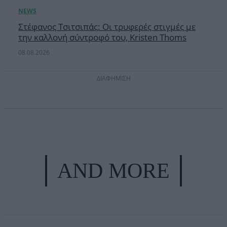
Στέφανος Τσιτσιπάς: Οι τρυφερές στιγμές με
την καλλονή σύντροφό του, Kristen Thoms
08.08.2026
ΔΙΑΦΗΜΙΣΗ
AND MORE