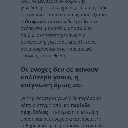
ίσως το μεγαλύτερο δώρο της
γονεϊκότητας. Δεν χρειάζεται να αγαπάς
με τον ίδιο τρόπο για να αγαπάς εξίσου.
Η
διαφορετικότητα
δεν μειώνει τη
σχέση σου με κανένα από τα δύο
παιδιά, αντίθετα την κάνει πιο
ουσιαστική, γιατί σου επιτρέπει να
ανταποκρίνεσαι στις πραγματικές
ανάγκες του καθενός.
Οι ενοχές δεν σε κάνουν
καλύτερο γονιό, η
επίγνωση όμως ναι
Οι περισσότεροι γονείς θα περάσουν
κάποια στιγμή από μια
περίοδο
αμφιβολίας
. Η κούραση, η έλλειψη
ύπνου και οι συνεχείς απαιτήσεις της
καθημερινότητας μπορούν εύκολα να