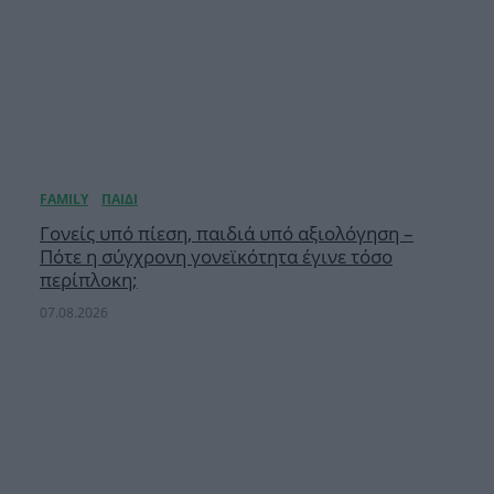
Γονείς υπό πίεση, παιδιά υπό αξιολόγηση –
Πότε η σύγχρονη γονεϊκότητα έγινε τόσο
περίπλοκη;
07.08.2026