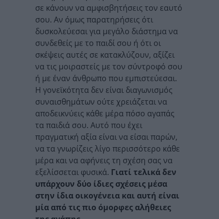
σε κάνουν να αμφισβητήσεις τον εαυτό
σου. Αν όμως παρατηρήσεις ότι
δυσκολεύεσαι για μεγάλο διάστημα να
συνδεθείς με το παιδί σου ή ότι οι
σκέψεις αυτές σε κατακλύζουν, αξίζει
να τις μοιραστείς με τον σύντροφό σου
ή με έναν άνθρωπο που εμπιστεύεσαι.
Η γονεϊκότητα δεν είναι διαγωνισμός
συναισθημάτων ούτε χρειάζεται να
αποδεικνύεις κάθε μέρα πόσο αγαπάς
τα παιδιά σου. Αυτό που έχει
πραγματική αξία είναι να είσαι παρών,
να τα γνωρίζεις λίγο περισσότερο κάθε
μέρα και να αφήνεις τη σχέση σας να
εξελίσσεται φυσικά.
Γιατί τελικά δεν
υπάρχουν δύο ίδιες σχέσεις μέσα
στην ίδια οικογένεια και αυτή είναι
μία από τις πιο όμορφες αλήθειες