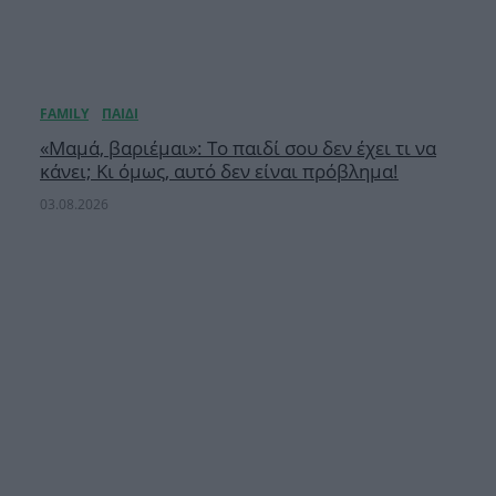
«Μαμά, βαριέμαι»: Το παιδί σου δεν έχει τι να
κάνει; Κι όμως, αυτό δεν είναι πρόβλημα!
03.08.2026