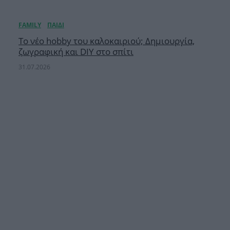
Το νέο hobby του καλοκαιριού; Δημιουργία,
ζωγραφική και DIY στο σπίτι
31.07.2026