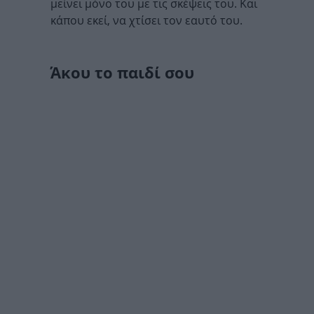
μείνει μόνο του με τις σκέψεις του. Και
κάπου εκεί, να χτίσει τον εαυτό του.
Άκου το παιδί σου