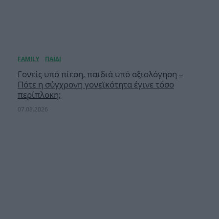
Γονείς υπό πίεση, παιδιά υπό αξιολόγηση –
Πότε η σύγχρονη γονεϊκότητα έγινε τόσο
περίπλοκη;
07.08.2026