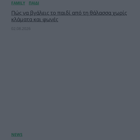
Πώς να βγάλεις το παιδί από τη θάλασσα χωρίς
κλάματα και φωνές
02.08.2026