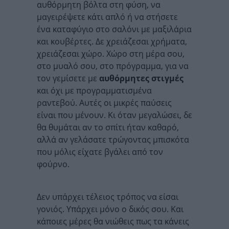
αυθόρμητη βόλτα στη φύση, να
μαγειρέψετε κάτι απλό ή να στήσετε
ένα καταφύγιο στο σαλόνι με μαξιλάρια
και κουβέρτες. Δε χρειάζεσαι χρήματα,
χρειάζεσαι χώρο. Χώρο στη μέρα σου,
στο μυαλό σου, στο πρόγραμμα, για να
τον γεμίσετε με
αυθόρμητες
στιγμές
και όχι με προγραμματισμένα
ραντεβού. Αυτές οι μικρές παύσεις
είναι που μένουν. Κι όταν μεγαλώσει, δε
θα θυμάται αν το σπίτι ήταν καθαρό,
αλλά αν γελάσατε τρώγοντας μπισκότα
που μόλις είχατε βγάλει από τον
φούρνο.
Δεν υπάρχει τέλειος τρόπος να είσαι
γονιός. Υπάρχει μόνο ο δικός σου. Και
κάποιες μέρες θα νιώθεις πως τα κάνεις