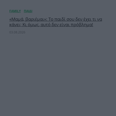
«Μαμά, βαριέμαι»: Το παιδί σου δεν έχει τι να
κάνει; Κι όμως, αυτό δεν είναι πρόβλημα!
03.08.2026