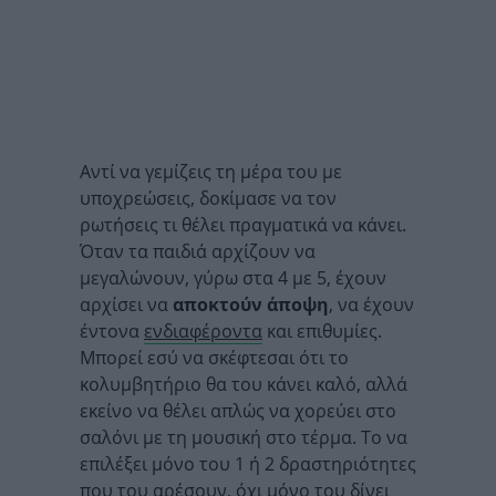
Αντί να γεμίζεις τη μέρα του με
υποχρεώσεις, δοκίμασε να τον
ρωτήσεις τι θέλει πραγματικά να κάνει.
Όταν τα παιδιά αρχίζουν να
μεγαλώνουν, γύρω στα 4 με 5, έχουν
αρχίσει να
αποκτούν άποψη
, να έχουν
έντονα
ενδιαφέροντα
και επιθυμίες.
Μπορεί εσύ να σκέφτεσαι ότι το
κολυμβητήριο θα του κάνει καλό, αλλά
εκείνο να θέλει απλώς να χορεύει στο
σαλόνι με τη μουσική στο τέρμα. Το να
επιλέξει μόνο του 1 ή 2 δραστηριότητες
που του αρέσουν, όχι μόνο του δίνει