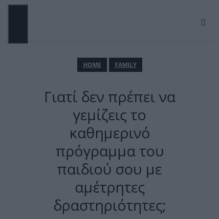
Μετάβαση
σε
περιεχόμενο
ΜΕΝΟΎ
ΗΟΜΕ
FAMILY
Γιατί δεν πρέπει να
γεμίζεις το
καθημερινό
πρόγραμμα του
παιδιού σου με
αμέτρητες
δραστηριότητες;