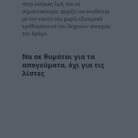
στην ενήλικη ζωή. Και το
σημαντικότερο, αρχίζει να συνδέεται
με τον εαυτό του χωρίς εξωτερικά
ερεθίσματα να του δείχνουν συνεχώς
τον δρόμο.
Να σε θυμάται για τα
απογεύματα, όχι για τις
λίστες