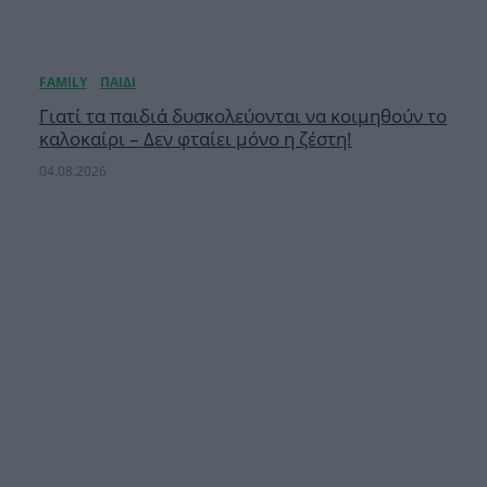
Γιατί τα παιδιά δυσκολεύονται να κοιμηθούν το
καλοκαίρι – Δεν φταίει μόνο η ζέστη!
04.08.2026