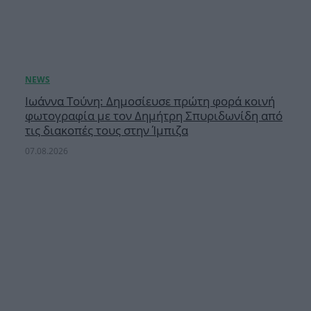
Ιωάννα Τούνη: Δημοσίευσε πρώτη φορά κοινή
φωτογραφία με τον Δημήτρη Σπυριδωνίδη από
τις διακοπές τους στην Ίμπιζα
07.08.2026