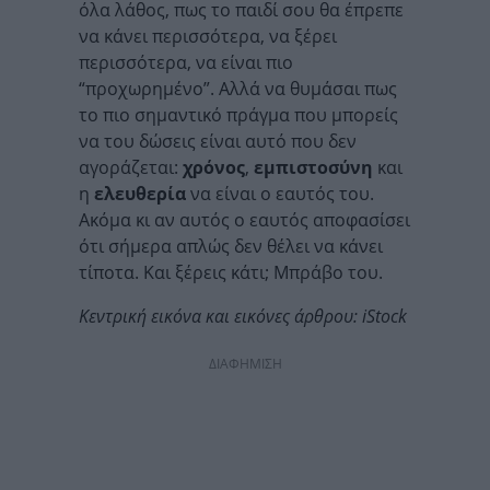
όλα λάθος, πως το παιδί σου θα έπρεπε
να κάνει περισσότερα, να ξέρει
περισσότερα, να είναι πιο
“προχωρημένο”. Αλλά να θυμάσαι πως
το πιο σημαντικό πράγμα που μπορείς
να του δώσεις είναι αυτό που δεν
αγοράζεται:
χρόνος
,
εμπιστοσύνη
και
η
ελευθερία
να είναι ο εαυτός του.
Ακόμα κι αν αυτός ο εαυτός αποφασίσει
ότι σήμερα απλώς δεν θέλει να κάνει
τίποτα. Και ξέρεις κάτι; Μπράβο του.
Κεντρική εικόνα και εικόνες άρθρου: iStock
ΔΙΑΦΗΜΙΣΗ