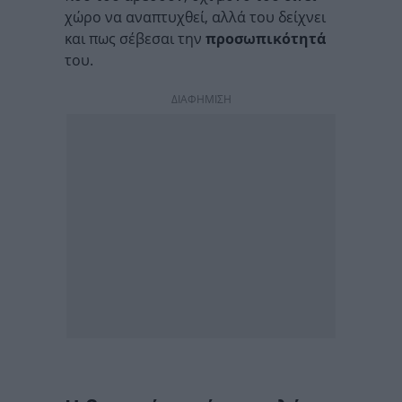
χώρο να αναπτυχθεί, αλλά του δείχνει
και πως σέβεσαι την
προσωπικότητά
του.
ΔΙΑΦΗΜΙΣΗ