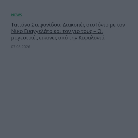
Τατιάνα Στεφανίδου: Διακοπές στο Ιόνιο με τον
Νίκο Ευαγγελάτο και τον γιο τους – Οι
μαγευτικές εικόνες από την Κεφαλονιά
07.08.2026