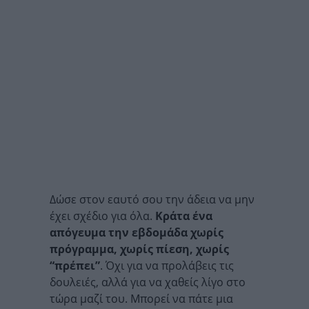
Δώσε στον εαυτό σου την άδεια να μην
έχει σχέδιο για όλα.
Κράτα ένα
απόγευμα την εβδομάδα χωρίς
πρόγραμμα, χωρίς πίεση, χωρίς
“πρέπει”
. Όχι για να προλάβεις τις
δουλειές, αλλά για να χαθείς λίγο στο
τώρα μαζί του. Μπορεί να πάτε μια