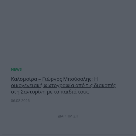
Καλομοίρα – Γιώργος Μπούσαλης: Η
οικογενειακή φωτογραφία από τις διακοπές
στη Σαντορίνη με τα παιδιά τους
06.08.2026
ΔΙΑΦΗΜΙΣΗ