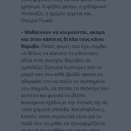
χρήσιμο. Ο φόβος φεύγει, η χαλάρωση
πλησιάζει, η ηρεμία έρχεται και…
Όνειρα Γλυκά!
– Μαθαίνουν να κοιμούνται, ακόμα
και όταν κάποιος δίπλα τους κάνει
θόρυβο
. Πόσες φορές σου έχει συμβεί
να θέλεις να κλείσεις τα μάτια σου,
αλλά ένας συνεχής θόρυβος σε
εμποδίζει; Σίγουρα λιγότερες από το
μικρό σου που κάθε βράδυ ακούει το
αδερφάκι του να παίζει το αγαπημένο
του παιχνίδι, να πατάει τα πλήκτρα του
κινητού και φυσικά να βλέπει
κινούμενα σχέδια με την ένταση όχι σε
τόσο χαμηλά επίπεδα. Καταλαβαίνεις,
λοιπόν, πόσο σημαντικό είναι για το
παιδί σου να μάθει να προσαρμόζεται
σε αυτή τη συνθήκη και να κοιμάται