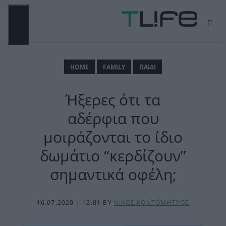
Μετάβαση
σε
περιεχόμενο
ΜΕΝΟΎ
ΗΟΜΕ
FAMILY
ΠΑΙΔΙ
Ήξερες ότι τα
αδέρφια που
μοιράζονται το ίδιο
δωμάτιο “κερδίζουν”
σημαντικά οφέλη;
16.07.2020 | 12:01
BY
ΝΙΚΟΣ ΚΟΝΤΟΜΗΤΡΟΣ