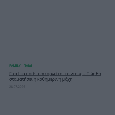
Γιατί το παιδί σου αρνείται το ντους – Πώς θα
σταματήσει η καθημερινή μάχη
28.07.2026