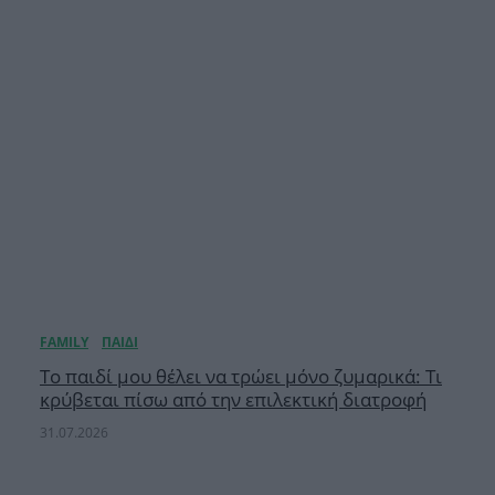
Το παιδί μου θέλει να τρώει μόνο ζυμαρικά: Τι
κρύβεται πίσω από την επιλεκτική διατροφή
31.07.2026