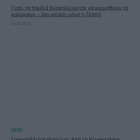
Γιατί τα παιδιά δυσκολεύονται να κοιμηθούν το
καλοκαίρι – Δεν φταίει μόνο η ζέστη!
04.08.2026
Γαρυφαλλιά Καληφώνη: Από τα Κουφονήσια