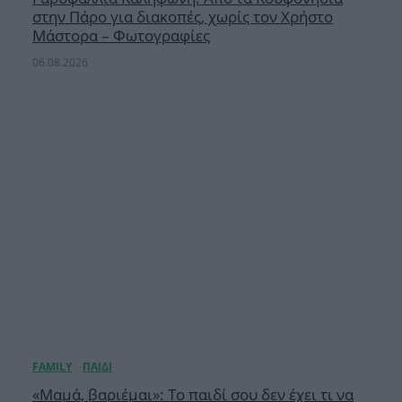
στην Πάρο για διακοπές, χωρίς τον Χρήστο
Μάστορα – Φωτογραφίες
06.08.2026
«Μαμά, βαριέμαι»: Το παιδί σου δεν έχει τι να