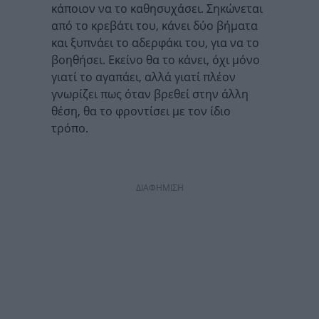
κάποιον να το καθησυχάσει. Σηκώνεται
από το κρεβάτι του, κάνει δύο βήματα
και ξυπνάει το αδερφάκι του, για να το
βοηθήσει. Εκείνο θα το κάνει, όχι μόνο
γιατί το αγαπάει, αλλά γιατί πλέον
γνωρίζει πως όταν βρεθεί στην άλλη
θέση, θα το φροντίσει με τον ίδιο
τρόπο.
ΔΙΑΦΗΜΙΣΗ