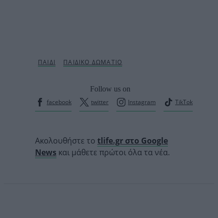
Follow us on
facebook
twitter
Instagram
TikTok
Ακολουθήστε το
tlife.gr στο Google
News
και μάθετε πρώτοι όλα τα νέα.