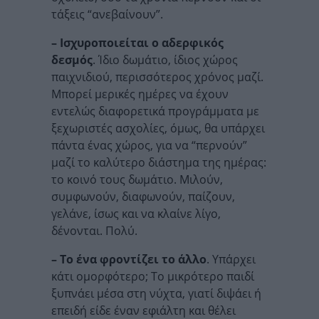
τάξεις “ανεβαίνουν”.
– Ισχυροποιείται ο αδερφικός
δεσμός
. Ίδιο δωμάτιο, ίδιος χώρος
παιχνιδιού, περισσότερος χρόνος μαζί.
Μπορεί μερικές ημέρες να έχουν
εντελώς διαφορετικά προγράμματα με
ξεχωριστές ασχολίες, όμως, θα υπάρχει
πάντα ένας χώρος, για να “περνούν”
μαζί το καλύτερο διάστημα της ημέρας:
το κοινό τους δωμάτιο. Μιλούν,
συμφωνούν, διαφωνούν, παίζουν,
γελάνε, ίσως και να κλαίνε λίγο,
δένονται. Πολύ.
– To ένα φροντίζει το άλλο
. Υπάρχει
κάτι ομορφότερο; Το μικρότερο παιδί
ξυπνάει μέσα στη νύχτα, γιατί διψάει ή
επειδή είδε έναν εφιάλτη και θέλει