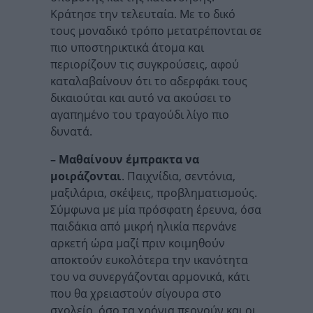
Κράτησε την τελευταία. Mε το δικό
τους μοναδικό τρόπο μετατρέπονται σε
πιο υποστηρικτικά άτομα και
περιορίζουν τις συγκρούσεις, αφού
καταλαβαίνουν ότι το αδερφάκι τους
δικαιούται και αυτό να ακούσει το
αγαπημένο του τραγούδι λίγο πιο
δυνατά.
– Μαθαίνουν έμπρακτα να
μοιράζονται
. Παιχνίδια, σεντόνια,
μαξιλάρια, σκέψεις, προβληματισμούς.
Σύμφωνα με μία πρόσφατη έρευνα, όσα
παιδάκια από μικρή ηλικία περνάνε
αρκετή ώρα μαζί πριν κοιμηθούν
αποκτούν ευκολότερα την ικανότητα
του να συνεργάζονται αρμονικά, κάτι
που θα χρειαστούν σίγουρα στο
σχολείο, όσο τα χρόνια περνούν και οι