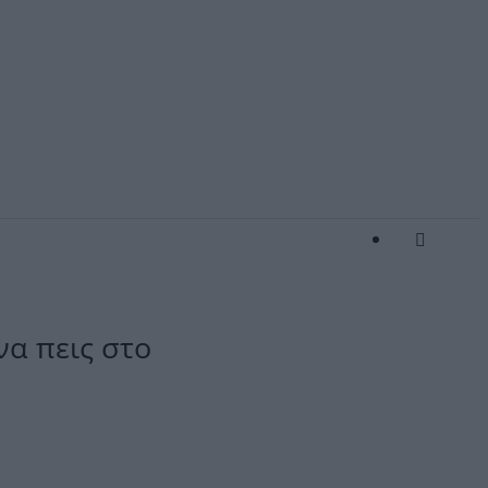
α πεις στο