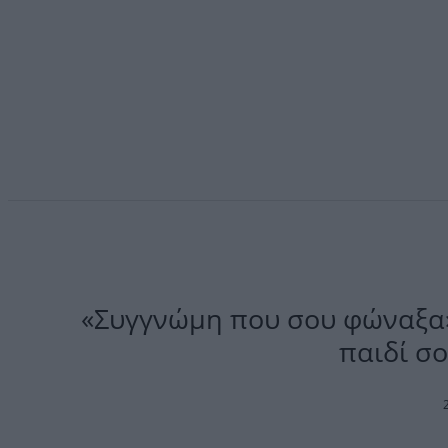
«Συγγνώμη που σου φώναξα» 
παιδί σ