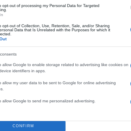
to opt-out of processing my Personal Data for Targeted
ing.
In
o opt-out of Collection, Use, Retention, Sale, and/or Sharing
ersonal Data that Is Unrelated with the Purposes for which it
lected.
Out
consents
o allow Google to enable storage related to advertising like cookies on
evice identifiers in apps.
o allow my user data to be sent to Google for online advertising
s.
to allow Google to send me personalized advertising.
CONFIRM