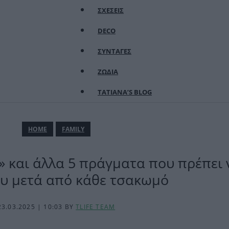
ΣΧΕΣΕΙΣ
DECO
ΣΥΝΤΑΓΕΣ
ΖΩΔΙΑ
TATIANA’S BLOG
ΗΟΜΕ
FAMILY
και άλλα 5 πράγματα που πρέπει ν
ου μετά από κάθε τσακωμό
23.03.2025 | 10:03
BY
TLIFE TEAM