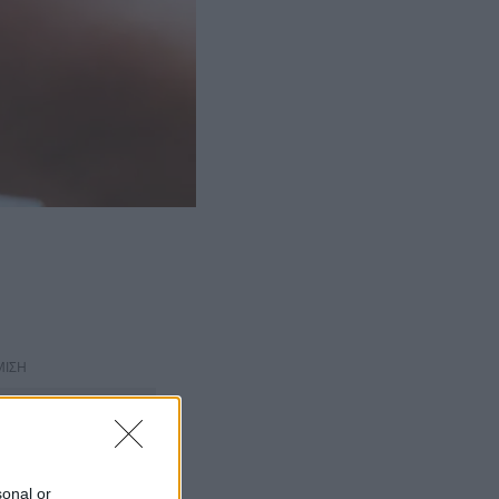
ΜΙΣΗ
sonal or