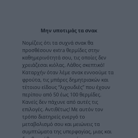
Μην υποτιμάς τα σνακ
Νομίζεις ότι τα συχνά σνακ θα
προσθέσουν extra θερμίδες στην
καθημερινότητά σου, τις οποίες δεν
χρειάζεσαι κιόλας. Λάθος σκεπτικό!
Καταρχήν όταν λέμε σνακ εννοούμε τα
φρούτα, τις μπάρες δημητριακών και
τέτοιου είδους “λιχουδιές” που έχουν
περίπου από 50 έως 100 θερμίδες.
Κανείς δεν πάχυνε από αυτές τις
επιλογές. Αντιθέτως! Με αυτόν τον
τρόπο διατηρείς ενεργό το
μεταβολισμό σου και μειώνεις τα
συμπτώματα της υπερφαγίας, μιας και