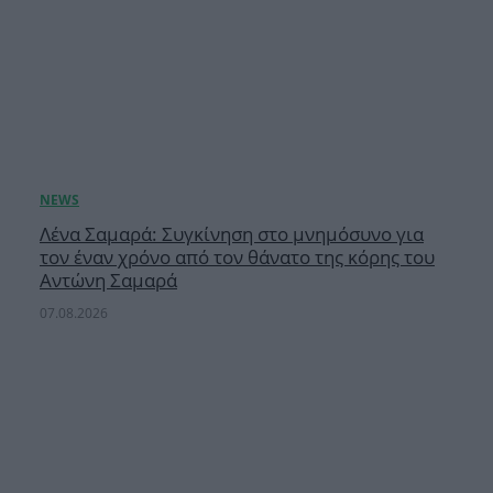
Λένα Σαμαρά: Συγκίνηση στο μνημόσυνο για
τον έναν χρόνο από τον θάνατο της κόρης του
Αντώνη Σαμαρά
07.08.2026