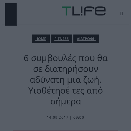
Μετάβαση
σε
περιεχόμενο
ΜΕΝΟΎ
ΗΟΜΕ
FITNESS
ΔΙΑΤΡΟΦΗ
6 συμβουλές που θα
σε διατηρήσουν
αδύνατη μια ζωή.
Υιοθέτησέ τες από
σήμερα
14.09.2017 | 09:00