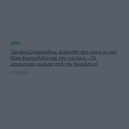
Τατιάνα Στεφανίδου: Διακοπές στο Ιόνιο με τον
Νίκο Ευαγγελάτο και τον γιο τους – Οι
μαγευτικές εικόνες από την Κεφαλονιά
07.08.2026