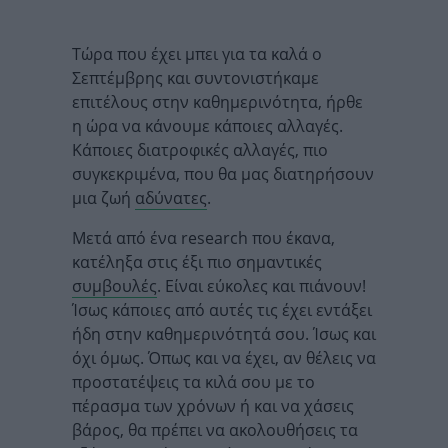
Τώρα που έχει μπει για τα καλά ο
Σεπτέμβρης και συντονιστήκαμε
επιτέλους στην καθημερινότητα, ήρθε
η ώρα να κάνουμε κάποιες αλλαγές.
Κάποιες διατροφικές αλλαγές, πιο
συγκεκριμένα, που θα μας διατηρήσουν
μια ζωή
αδύνατες
.
Μετά από ένα research που έκανα,
κατέληξα στις έξι πιο σημαντικές
συμβουλές
. Είναι εύκολες και πιάνουν!
Ίσως κάποιες από αυτές τις έχει εντάξει
ήδη στην καθημερινότητά σου. Ίσως και
όχι όμως. Όπως και να έχει, αν θέλεις να
προστατέψεις τα κιλά σου με το
πέρασμα των χρόνων ή και να χάσεις
βάρος, θα πρέπει να ακολουθήσεις τα