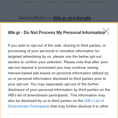
Ακολουθήστε το
tlife.gr στο Google
News
και μάθετε πρώτοι όλα τα νέα.
tlife.gr -
Do Not Process My Personal Information
If you wish to opt-out of the sale, sharing to third parties, or
processing of your personal or sensitive information for
targeted advertising by us, please use the below opt-out
section to confirm your selection. Please note that after your
opt-out request is processed you may continue seeing
READ MORE
interest-based ads based on personal information utilized by
us or personal information disclosed to third parties prior to
your opt-out. You may separately opt-out of the further
disclosure of your personal information by third parties on the
IAB’s list of downstream participants. This information may
also be disclosed by us to third parties on the
IAB’s List of
Downstream Participants
that may further disclose it to other
third parties.