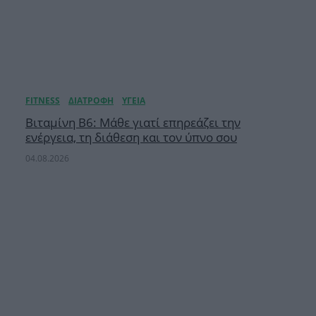
Βιταμίνη B6: Μάθε γιατί επηρεάζει την
ενέργεια, τη διάθεση και τον ύπνο σου
04.08.2026