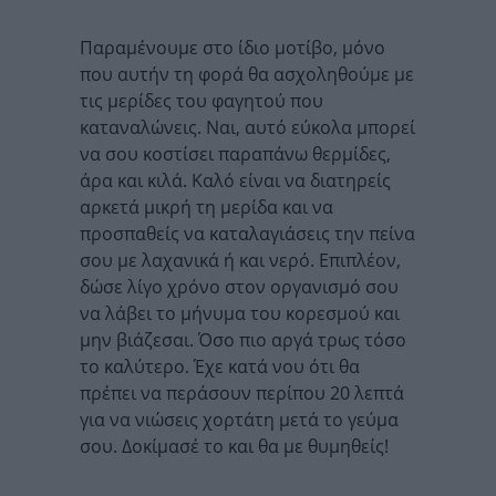
Παραμένουμε στο ίδιο μοτίβο, μόνο
που αυτήν τη φορά θα ασχοληθούμε με
τις μερίδες του φαγητού που
καταναλώνεις. Ναι, αυτό εύκολα μπορεί
να σου κοστίσει παραπάνω θερμίδες,
άρα και κιλά. Καλό είναι να διατηρείς
αρκετά μικρή τη μερίδα και να
προσπαθείς να καταλαγιάσεις την πείνα
σου με λαχανικά ή και νερό. Επιπλέον,
δώσε λίγο χρόνο στον οργανισμό σου
να λάβει το μήνυμα του κορεσμού και
μην βιάζεσαι. Όσο πιο αργά τρως τόσο
το καλύτερο. Έχε κατά νου ότι θα
πρέπει να περάσουν περίπου 20 λεπτά
για να νιώσεις χορτάτη μετά το γεύμα
σου. Δοκίμασέ το και θα με θυμηθείς!