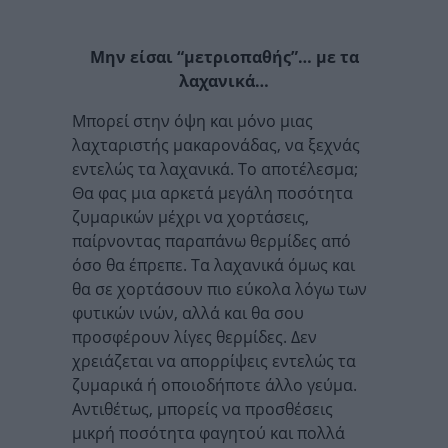
Μην είσαι “μετριοπαθής”… με τα
λαχανικά…
Μπορεί στην όψη και μόνο μιας
λαχταριστής μακαρονάδας, να ξεχνάς
εντελώς τα λαχανικά. Το αποτέλεσμα;
Θα φας μια αρκετά μεγάλη ποσότητα
ζυμαρικών μέχρι να χορτάσεις,
παίρνοντας παραπάνω θερμίδες από
όσο θα έπρεπε. Τα λαχανικά όμως και
θα σε χορτάσουν πιο εύκολα λόγω των
φυτικών ινών, αλλά και θα σου
προσφέρουν λίγες θερμίδες. Δεν
χρειάζεται να απορρίψεις εντελώς τα
ζυμαρικά ή οποιοδήποτε άλλο γεύμα.
Αντιθέτως, μπορείς να προσθέσεις
μικρή ποσότητα φαγητού και πολλά