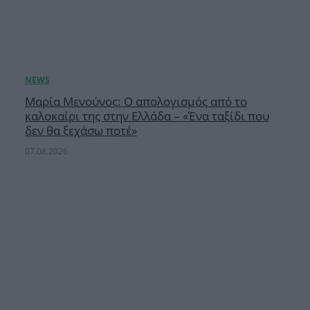
Μαρία Μενούνος: Ο απολογισμός από το
καλοκαίρι της στην Ελλάδα – «Ένα ταξίδι που
δεν θα ξεχάσω ποτέ»
07.08.2026