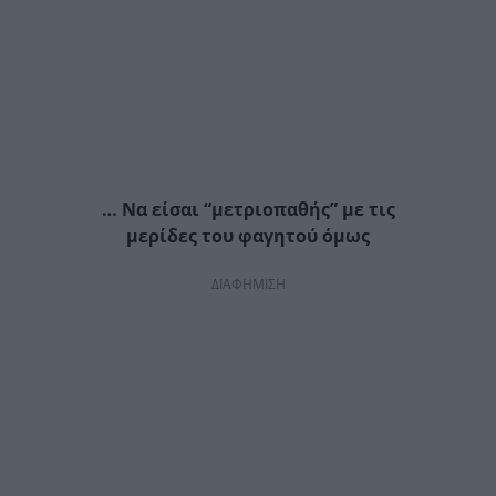
… Να είσαι “μετριοπαθής” με τις
μερίδες του φαγητού όμως
ΔΙΑΦΗΜΙΣΗ