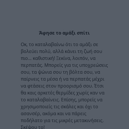
Άφησε το αμάξι σπίτι
Οκ, το καταλαβαίνω ότι το αμάξι σε
βολεύει πολύ, αλλά κάνει τη ζωή σου
πιο… καθιστική! Ξεκίνα, λοιπόν, να
περπατάς. Μπορείς για τις υποχρεώσεις
σου, τα ψώνια σου τη βόλτα σου, να
παίρνεις τα μέσα ή να περπατάς μέχρι
να φτάσεις στον προορισμό σου. Έτσι
θα καις αρκετές θερμίδες χωρίς καν να
το καταλαβαίνεις. Επίσης, μπορείς να
χρησιμοποιείς τις σκάλες και όχι το
ασανσέρ, ακόμα και να πάρεις
ποδήλατο για τις μικρές μετακινήσεις.
Σκέψου το!