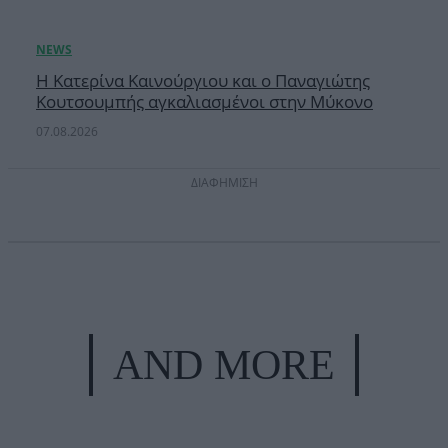
Η Κατερίνα Καινούργιου και ο Παναγιώτης
Κουτσουμπής αγκαλιασμένοι στην Μύκονο
07.08.2026
ΔΙΑΦΗΜΙΣΗ
AND MORE