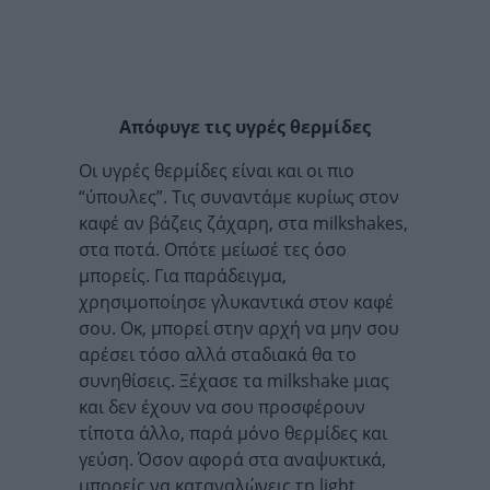
Απόφυγε τις υγρές θερμίδες
Οι υγρές θερμίδες είναι και οι πιο
“ύπουλες”. Τις συναντάμε κυρίως στον
καφέ αν βάζεις ζάχαρη, στα milkshakes,
στα ποτά. Οπότε μείωσέ τες όσο
μπορείς. Για παράδειγμα,
χρησιμοποίησε γλυκαντικά στον καφέ
σου. Οκ, μπορεί στην αρχή να μην σου
αρέσει τόσο αλλά σταδιακά θα το
συνηθίσεις. Ξέχασε τα milkshake μιας
και δεν έχουν να σου προσφέρουν
τίποτα άλλο, παρά μόνο θερμίδες και
γεύση. Όσον αφορά στα αναψυκτικά,
μπορείς να καταναλώνεις τη light