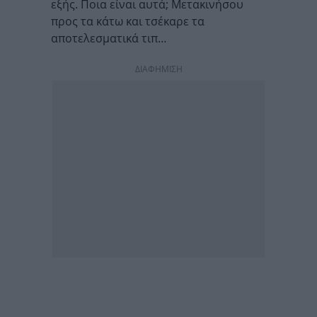
εξής. Ποια είναι αυτά; Μετακινήσου
προς τα κάτω και τσέκαρε τα
αποτελεσματικά τιπ…
ΔΙΑΦΗΜΙΣΗ