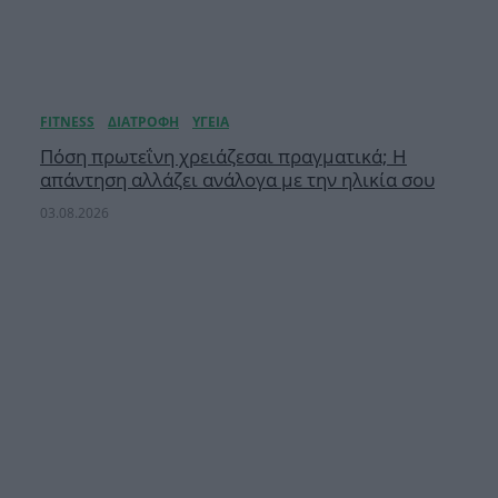
Πόση πρωτεΐνη χρειάζεσαι πραγματικά; Η
απάντηση αλλάζει ανάλογα με την ηλικία σου
03.08.2026