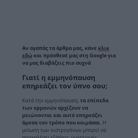
Αν αγαπάς τα άρθρα μας, κάνε
κλικ
εδώ
και πρόσθεσέ μας στη Google για
να μας διαβάζεις πιο συχνά
Γιατί η εμμηνόπαυση
επηρεάζει τον ύπνο σου;
Κατά την εμμηνόπαυση,
τα επίπεδα
των ορμονών αρχίζουν να
μειώνονται και αυτό επηρεάζει
άμεσα τον τρόπο που κοιμάσαι
. Η
μείωση των οιστρογόνων μπορεί να
προκαλέσει εξάψεις, νυχτερινές