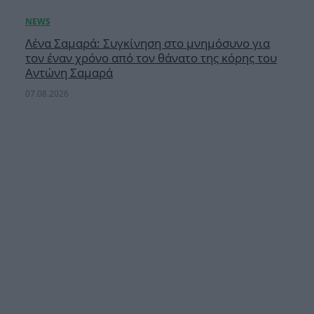
Λένα Σαμαρά: Συγκίνηση στο μνημόσυνο για
τον έναν χρόνο από τον θάνατο της κόρης του
Αντώνη Σαμαρά
07.08.2026