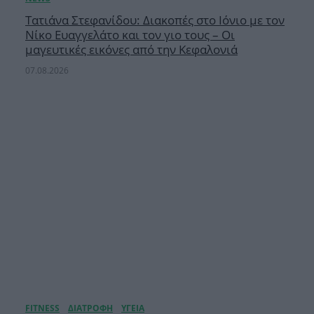
Τατιάνα Στεφανίδου: Διακοπές στο Ιόνιο με τον
Νίκο Ευαγγελάτο και τον γιο τους – Οι
μαγευτικές εικόνες από την Κεφαλονιά
07.08.2026