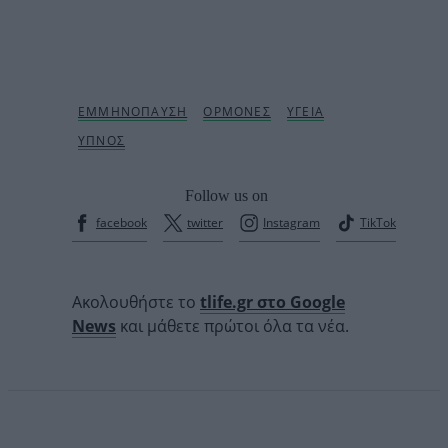
Follow us on
facebook
twitter
Instagram
TikTok
Ακολουθήστε το
tlife.gr στο Google
News
και μάθετε πρώτοι όλα τα νέα.