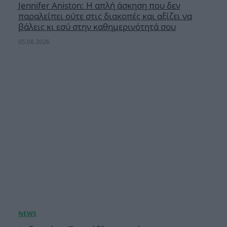
Jennifer Aniston: Η απλή άσκηση που δεν
παραλείπει ούτε στις διακοπές και αξίζει να
βάλεις κι εσύ στην καθημερινότητά σου
05.08.2026