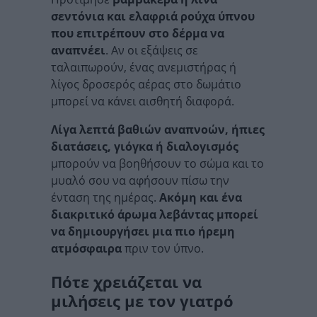
σεντόνια και ελαφριά ρούχα ύπνου
που επιτρέπουν στο δέρμα να
αναπνέει
. Αν οι εξάψεις σε
ταλαιπωρούν, ένας ανεμιστήρας ή
λίγος δροσερός αέρας στο δωμάτιο
μπορεί να κάνει αισθητή διαφορά.
Λίγα λεπτά βαθιών αναπνοών, ήπιες
διατάσεις, γιόγκα ή διαλογισμός
μπορούν να βοηθήσουν το σώμα και το
μυαλό σου να αφήσουν πίσω την
ένταση της ημέρας.
Ακόμη και ένα
διακριτικό άρωμα λεβάντας μπορεί
να δημιουργήσει μια πιο ήρεμη
ατμόσφαιρα
πριν τον ύπνο.
Πότε χρειάζεται να
μιλήσεις με τον γιατρό