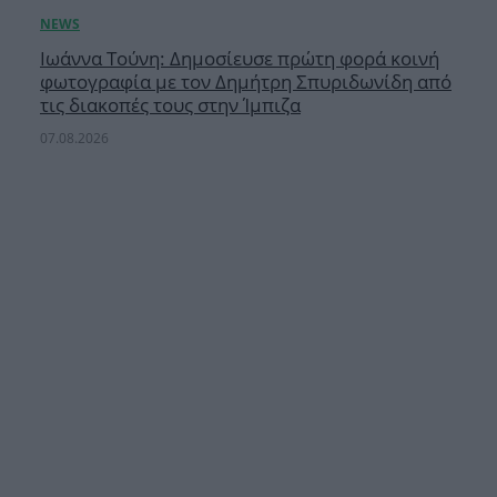
Ιωάννα Τούνη: Δημοσίευσε πρώτη φορά κοινή
φωτογραφία με τον Δημήτρη Σπυριδωνίδη από
τις διακοπές τους στην Ίμπιζα
07.08.2026