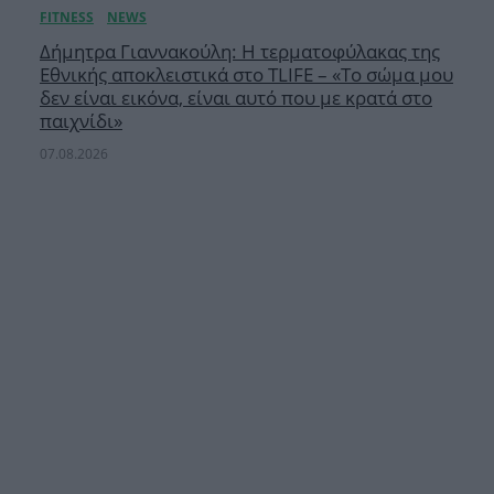
Δήμητρα Γιαννακούλη: Η τερματοφύλακας της
Εθνικής αποκλειστικά στο TLIFE – «Το σώμα μου
δεν είναι εικόνα, είναι αυτό που με κρατά στο
παιχνίδι»
07.08.2026