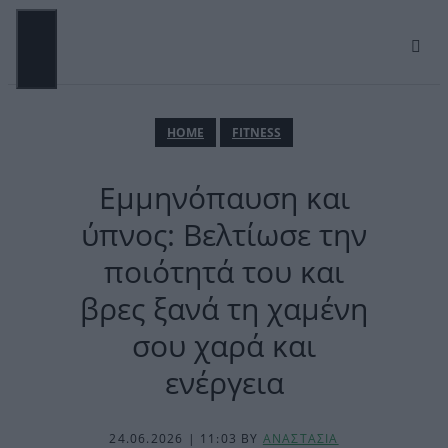
Μετάβαση
σε
περιεχόμενο
ΜΕΝΟΎ
ΗΟΜΕ
FITNESS
Eμμηνόπαυση και
ύπνος: Βελτίωσε την
ποιότητά του και
βρες ξανά τη χαμένη
σου χαρά και
ενέργεια
24.06.2026 | 11:03
BY
ΑΝΑΣΤΑΣΙΑ