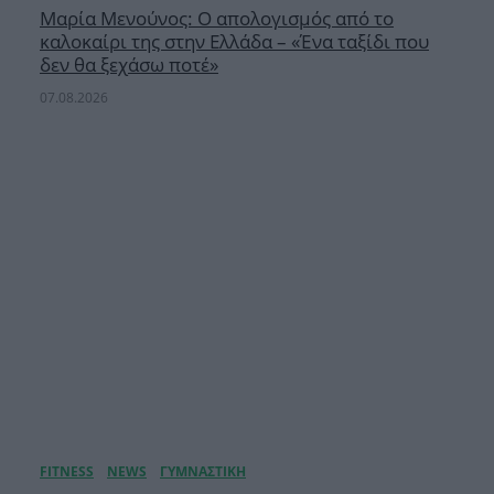
Μαρία Μενούνος: Ο απολογισμός από το
καλοκαίρι της στην Ελλάδα – «Ένα ταξίδι που
δεν θα ξεχάσω ποτέ»
07.08.2026