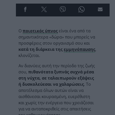
Ο
ποιοτικός ύπνος
είναι ένα από τα
σημαντικότερα «δώρα» που μπορείς να
προσφέρεις στον οργανισμό σου και
κατά τη διάρκεια της
εμμηνόπαυσης
,
κλονίζεται.
Αν διανύεις αυτή την περίοδο της ζωής
σου,
πιθανότατα ξυπνάς συχνά μέσα
στη νύχτα, σε ταλαιπωρούν εξάψεις
ή δυσκολεύεσαι να χαλαρώσεις
. Το
αποτέλεσμα όλων αυτών είναι να
αισθάνεσαι κουρασμένη, ευερέθιστη
και χωρίς την ενέργεια που χρειάζεσαι
για να ανταποκριθείς στις απαιτήσεις