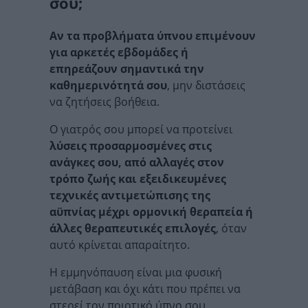
σου;
Αν τα προβλήματα ύπνου επιμένουν
για αρκετές εβδομάδες ή
επηρεάζουν σημαντικά την
καθημερινότητά σου
, μην διστάσεις
να ζητήσεις βοήθεια.
Ο γιατρός σου μπορεί να προτείνει
λύσεις προσαρμοσμένες στις
ανάγκες σου, από αλλαγές στον
τρόπο ζωής και εξειδικευμένες
τεχνικές αντιμετώπισης της
αϋπνίας μέχρι ορμονική θεραπεία ή
άλλες θεραπευτικές επιλογές
, όταν
αυτό κρίνεται απαραίτητο.
Η εμμηνόπαυση είναι μια φυσική
μετάβαση και όχι κάτι που πρέπει να
στερεί τον ποιοτικό ύπνο σου.