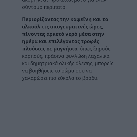
σύντομο περίπατο.
Περιορίζοντας την καφεΐνη και το
αλκοόλ τις απογευματινές ώρες,
πίνοντας αρκετό νερό μέσα στην
ημέρα και επιλέγοντας τροφές
πλούσιες σε μαγνήσιο
, όπως ξηρούς
καρπούς, πράσινα φυλλώδη λαχανικά
και δημητριακά ολικής άλεσης, μπορείς
να βοηθήσεις το σώμα σου να
χαλαρώσει πιο εύκολα το βράδυ.