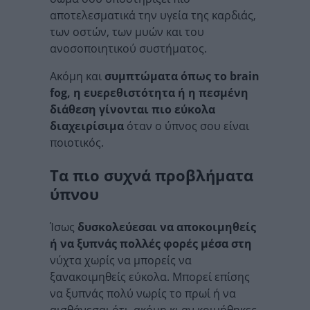
αποτελεσματικά την υγεία της καρδιάς,
των οστών, των μυών και του
ανοσοποιητικού συστήματος.
Ακόμη και
συμπτώματα όπως το
brain
fog, η ευερεθιστότητα ή η πεσμένη
διάθεση γίνονται πιο εύκολα
διαχειρίσιμα
όταν ο ύπνος σου είναι
ποιοτικός.
Τα πιο συχνά προβλήματα
ύπνου
Ίσως
δυσκολεύεσαι να αποκοιμηθείς
ή να ξυπνάς πολλές φορές μέσα στη
νύχτα χωρίς να μπορείς να
ξανακοιμηθείς εύκολα. Μπορεί επίσης
να ξυπνάς πολύ νωρίς το πρωί ή να