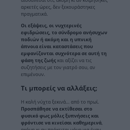
αισθάνεσαι ότι, ακόμη κι αν κοιμήθηκες
αρκετές ώρες, δεν ξεκουράστηκες
πραγματικά.
Οι εξάψεις, οι νυχτερινές
εφιδρώσεις, το σύνδρομο ανήσυχων
ποδιών ή ακόμη και η υπνική
άπνοια είναι καταστάσεις που
εμφανίζονται συχνότερα σε αυτή τη
φάση της ζωής
και αξίζει να τις
συζητήσεις με τον γιατρό σου, αν
επιμένουν.
Tι μπορείς να αλλάξεις;
Η καλή νύχτα ξεκινά… από το πρωί.
Προσπάθησε να εκτίθεσαι στο
φυσικό φως μόλις ξυπνήσεις και
φρόντισε να κινείσαι καθημερινά
,
ακόμη κι αν πρόκειται μόνο για έναν