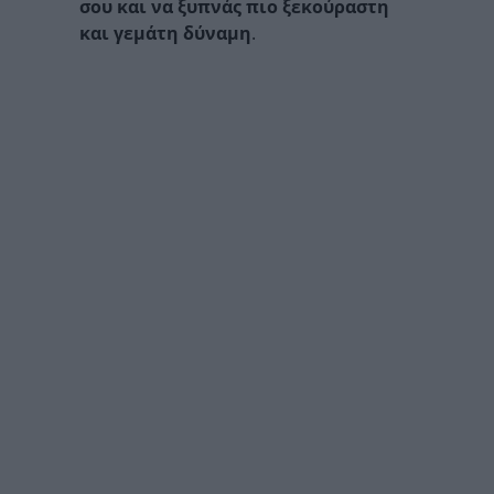
σου και να ξυπνάς πιο ξεκούραστη
και γεμάτη δύναμη
.