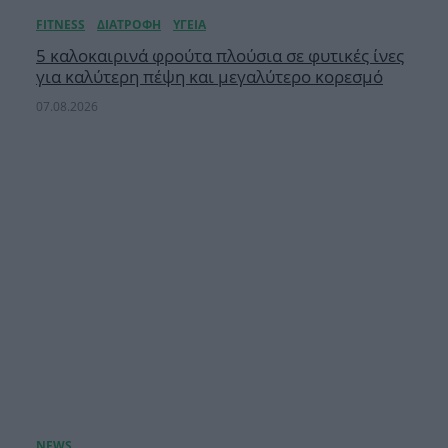
5 καλοκαιρινά φρούτα πλούσια σε φυτικές ίνες
για καλύτερη πέψη και μεγαλύτερο κορεσμό
07.08.2026