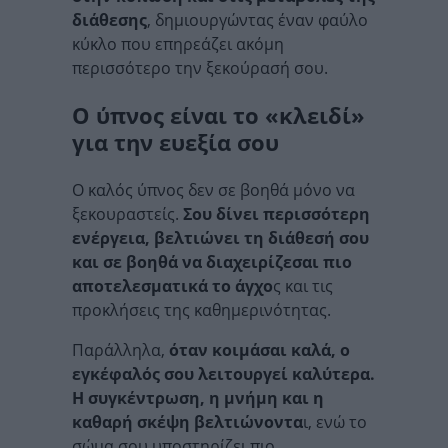
διάθεσης
, δημιουργώντας έναν φαύλο
κύκλο που επηρεάζει ακόμη
περισσότερο την ξεκούρασή σου.
Ο ύπνος είναι το «κλειδί»
για την ευεξία σου
Ο καλός ύπνος δεν σε βοηθά μόνο να
ξεκουραστείς.
Σου δίνει περισσότερη
ενέργεια, βελτιώνει τη διάθεσή σου
και σε βοηθά να διαχειρίζεσαι πιο
αποτελεσματικά το άγχο
ς και τις
προκλήσεις της καθημερινότητας.
Παράλληλα,
όταν κοιμάσαι καλά, ο
εγκέφαλός σου λειτουργεί καλύτερα.
Η συγκέντρωση, η μνήμη και η
καθαρή σκέψη βελτιώνοντα
ι, ενώ το
σώμα σου υποστηρίζει πιο