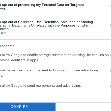
to opt-out of processing my Personal Data for Targeted
ing.
In
o opt-out of Collection, Use, Retention, Sale, and/or Sharing
ersonal Data that Is Unrelated with the Purposes for which it
lected.
Out
consents
o allow Google to enable storage related to advertising like cookies on
evice identifiers in apps.
o allow my user data to be sent to Google for online advertising
s.
to allow Google to send me personalized advertising.
CONFIRM