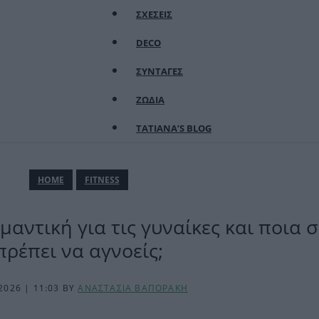
ΣΧΕΣΕΙΣ
DECO
ΣΥΝΤΑΓΕΣ
ΖΩΔΙΑ
TATIANA’S BLOG
ΗΟΜΕ
FITNESS
ημαντική για τις γυναίκες και ποια 
πρέπει να αγνοείς;
2026 | 11:03
BY
ΑΝΑΣΤΑΣΙΑ ΒΑΠΟΡΑΚΗ