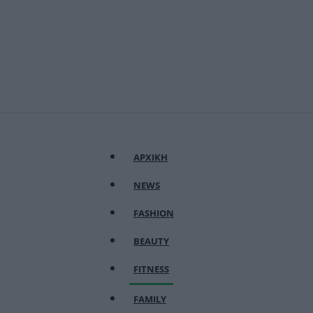
ΑΡΧΙΚΗ
NEWS
FASHION
BEAUTY
FITNESS
FAMILY