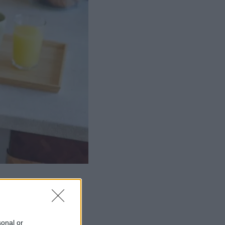
sonal or