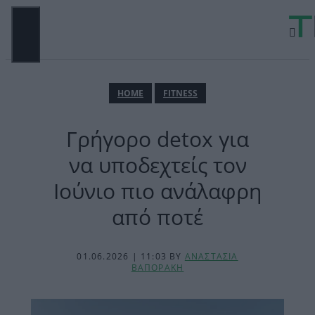
Μετάβαση
σε
περιεχόμενο
ΜΕΝΟΎ
ΗΟΜΕ
FITNESS
Γρήγορο detox για
να υποδεχτείς τον
Ιούνιο πιο ανάλαφρη
από ποτέ
01.06.2026 | 11:03
BY
ΑΝΑΣΤΑΣΙΑ
ΒΑΠΟΡΑΚΗ