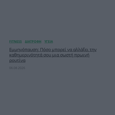
Εμμηνόπαυση: Πόσο μπορεί να αλλάξει την
καθημερινότητά σου μια σωστή πρωινή
ρουτίνα
06.08.2026