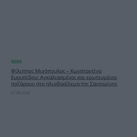
Φίλιππος Μιχόπουλος – Κωνσταντίνα
Ευρυπίδου: Αγκαλιασμένοι και ερωτευμένοι
ποζάρουν στο ηλιοβασίλεμα της Σαντορίνης
07.08.2026