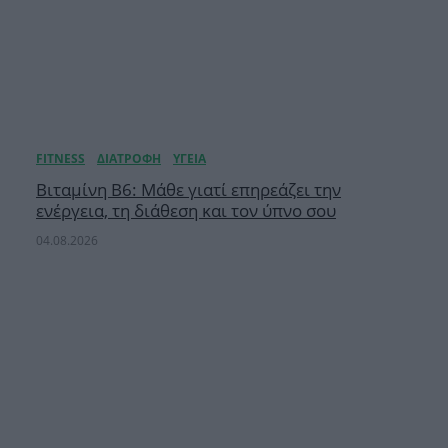
Βιταμίνη B6: Μάθε γιατί επηρεάζει την
ενέργεια, τη διάθεση και τον ύπνο σου
04.08.2026