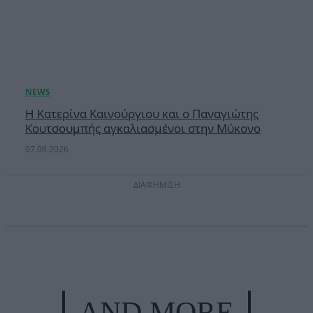
Η Κατερίνα Καινούργιου και ο Παναγιώτης
Κουτσουμπής αγκαλιασμένοι στην Μύκονο
07.08.2026
ΔΙΑΦΗΜΙΣΗ
AND MORE