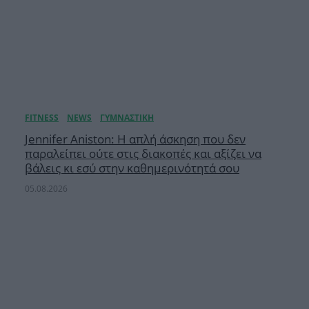
Jennifer Aniston: Η απλή άσκηση που δεν
παραλείπει ούτε στις διακοπές και αξίζει να
βάλεις κι εσύ στην καθημερινότητά σου
05.08.2026