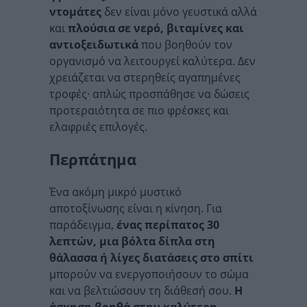
ντομάτες
δεν είναι μόνο γευστικά αλλά
και
πλούσια σε νερό, βιταμίνες και
αντιοξειδωτικά
που βοηθούν τον
οργανισμό να λειτουργεί καλύτερα. Δεν
χρειάζεται να στερηθείς αγαπημένες
τροφές· απλώς προσπάθησε να δώσεις
προτεραιότητα σε πιο φρέσκες και
ελαφριές επιλογές.
Περπάτημα
Ένα ακόμη μικρό μυστικό
αποτοξίνωσης είναι η κίνηση. Για
παράδειγμα,
ένας περίπατος 30
λεπτών, μια βόλτα δίπλα στη
θάλασσα ή λίγες διατάσεις στο σπίτι
μπορούν να ενεργοποιήσουν το σώμα
και να βελτιώσουν τη διάθεσή σου.
Η