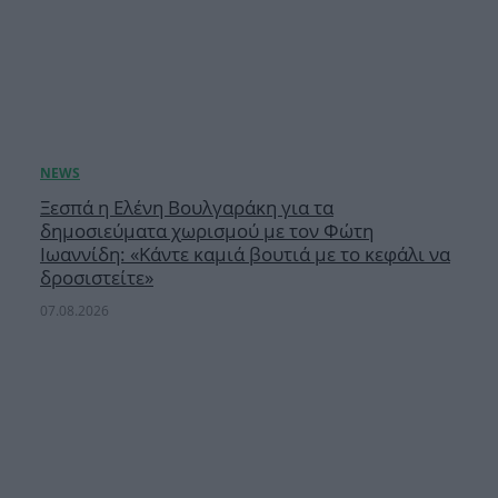
Ξεσπά η Ελένη Βουλγαράκη για τα
δημοσιεύματα χωρισμού με τον Φώτη
Ιωαννίδη: «Κάντε καμιά βουτιά με το κεφάλι να
δροσιστείτε»
07.08.2026