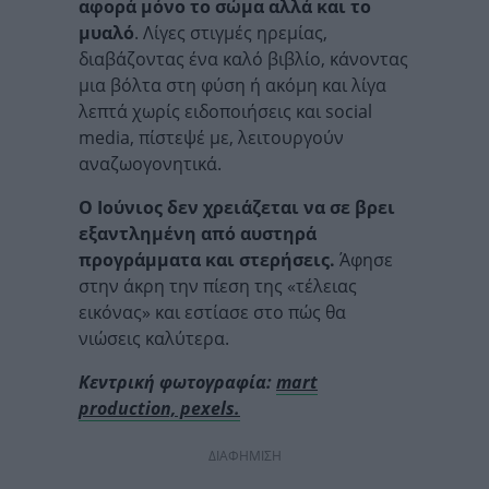
αφορά μόνο το σώμα αλλά και το
μυαλό
. Λίγες στιγμές ηρεμίας,
διαβάζοντας ένα καλό βιβλίο, κάνοντας
μια βόλτα στη φύση ή ακόμη και λίγα
λεπτά χωρίς ειδοποιήσεις και social
media, πίστεψέ με, λειτουργούν
αναζωογονητικά.
Ο Ιούνιος δεν χρειάζεται να σε βρει
εξαντλημένη από αυστηρά
προγράμματα και στερήσεις.
Άφησε
στην άκρη την πίεση της «τέλειας
εικόνας» και εστίασε στο πώς θα
νιώσεις καλύτερα.
Κεντρική φωτογραφία:
mart
production, pexels.
ΔΙΑΦΗΜΙΣΗ