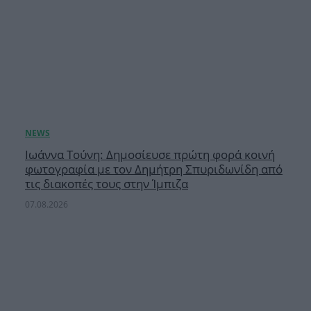
Ιωάννα Τούνη: Δημοσίευσε πρώτη φορά κοινή
φωτογραφία με τον Δημήτρη Σπυριδωνίδη από
τις διακοπές τους στην Ίμπιζα
07.08.2026