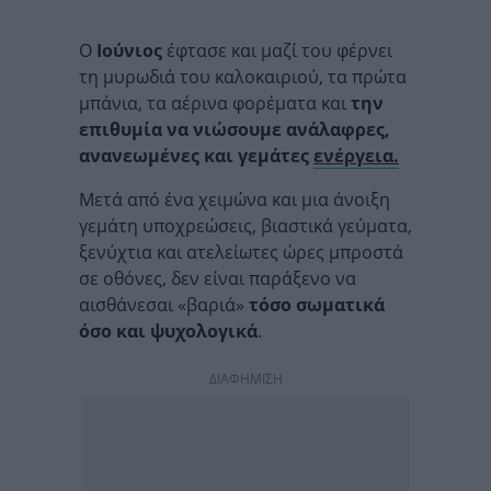
Ο
Ιούνιος
έφτασε και μαζί του φέρνει
τη μυρωδιά του καλοκαιριού, τα πρώτα
μπάνια, τα αέρινα φορέματα και
την
επιθυμία να νιώσουμε ανάλαφρες,
ανανεωμένες και γεμάτες
ενέργεια.
Μετά από ένα χειμώνα και μια άνοιξη
γεμάτη υποχρεώσεις, βιαστικά γεύματα,
ξενύχτια και ατελείωτες ώρες μπροστά
σε οθόνες, δεν είναι παράξενο να
αισθάνεσαι «βαριά»
τόσο σωματικά
όσο και ψυχολογικά
.
ΔΙΑΦΗΜΙΣΗ