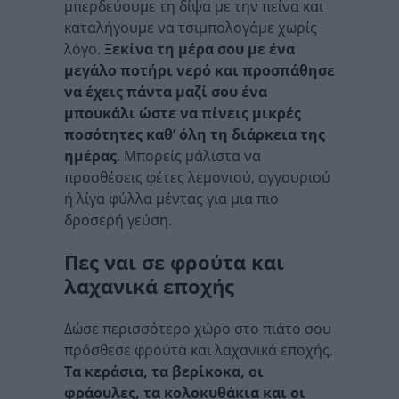
μπερδεύουμε τη δίψα με την πείνα και
καταλήγουμε να τσιμπολογάμε χωρίς
λόγο.
Ξεκίνα τη μέρα σου με ένα
μεγάλο ποτήρι νερό και προσπάθησε
να έχεις πάντα μαζί σου ένα
μπουκάλι ώστε να πίνεις μικρές
ποσότητες καθ’ όλη τη διάρκεια της
ημέρας
. Μπορείς μάλιστα να
προσθέσεις φέτες λεμονιού, αγγουριού
ή λίγα φύλλα μέντας για μια πιο
δροσερή γεύση.
Πες ναι σε φρούτα και
λαχανικά εποχής
Δώσε περισσότερο χώρο στο πιάτο σου
πρόσθεσε φρούτα και λαχανικά εποχής.
Τα κεράσια, τα βερίκοκα, οι
φράουλες, τα κολοκυθάκια και οι