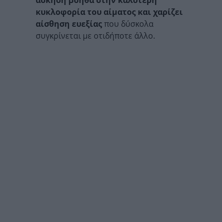
άσκηση βοηθά στην καλύτερη
κυκλοφορία του αίματος και χαρίζει
αίσθηση ευεξίας
που δύσκολα
συγκρίνεται με οτιδήποτε άλλο.