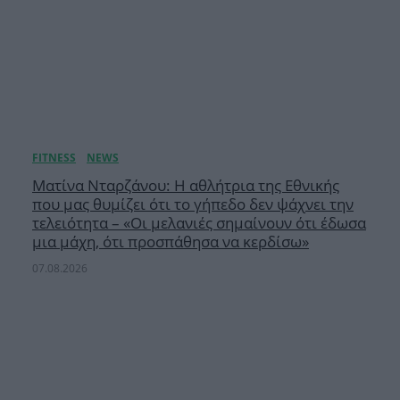
Ματίνα Νταρζάνου: Η αθλήτρια της Εθνικής
που μας θυμίζει ότι το γήπεδο δεν ψάχνει την
τελειότητα – «Οι μελανιές σημαίνουν ότι έδωσα
μια μάχη, ότι προσπάθησα να κερδίσω»
07.08.2026