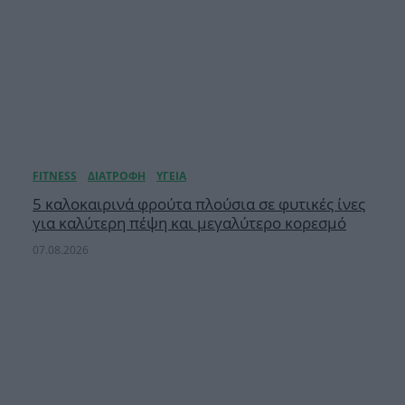
5 καλοκαιρινά φρούτα πλούσια σε φυτικές ίνες
για καλύτερη πέψη και μεγαλύτερο κορεσμό
07.08.2026