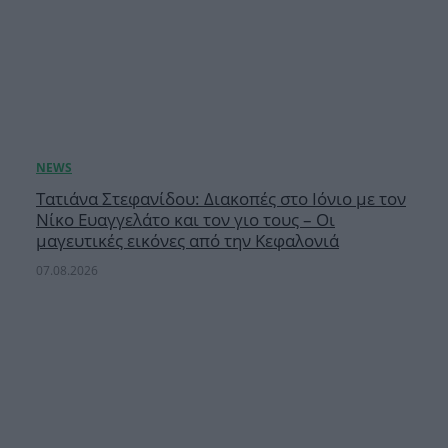
Τατιάνα Στεφανίδου: Διακοπές στο Ιόνιο με τον
Νίκο Ευαγγελάτο και τον γιο τους – Οι
μαγευτικές εικόνες από την Κεφαλονιά
07.08.2026