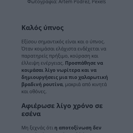
Φωτογραφία: Artem Podrez, Pexels
Καλός ύπνος
Εξίσου σημαντικός είναι και ο ύπνος.
Όταν κοιμάσαι ελάχιστα ενδέχεται να
παρατηρείς πρήξιμο, κούραση και
έλλειψη ενέργειας.
Προσπάθησε να
κοιμάσαι λίγο νωρίτερα και να
δημιουργήσεις μια πιο χαλαρωτική
βραδινή ρουτίνα
, μακριά από κινητά
και οθόνες.
Αφιέρωσε λίγο χρόνο σε
εσένα
Μη ξεχνάς ότι
η αποτοξίνωση δεν