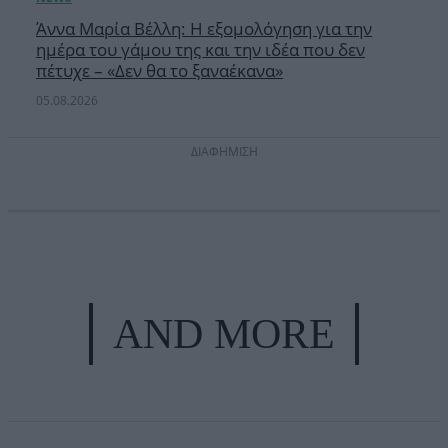
Άννα Μαρία Βέλλη: Η εξομολόγηση για την
ημέρα του γάμου της και την ιδέα που δεν
πέτυχε – «Δεν θα το ξαναέκανα»
05.08.2026
ΔΙΑΦΗΜΙΣΗ
AND MORE