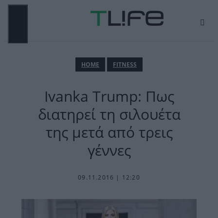
Μετάβαση
σε
περιεχόμενο
ΜΕΝΟΎ
ΗΟΜΕ
FITNESS
Ivanka Trump: Πως
διατηρεί τη σιλουέτα
της μετά από τρεις
γέννες
09.11.2016 | 12:20