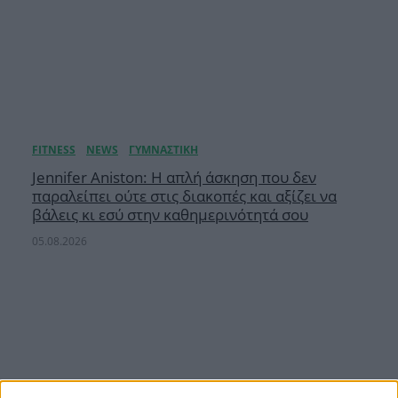
Jennifer Aniston: Η απλή άσκηση που δεν
παραλείπει ούτε στις διακοπές και αξίζει να
βάλεις κι εσύ στην καθημερινότητά σου
05.08.2026