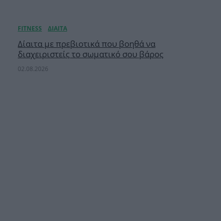
Δίαιτα με πρεβιοτικά που βοηθά να
διαχειριστείς το σωματικό σου βάρος
02.08.2026