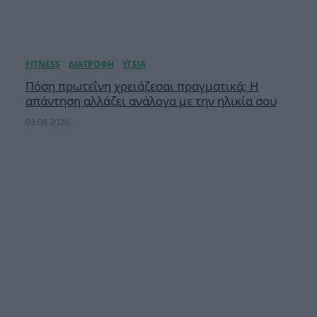
Πόση πρωτεΐνη χρειάζεσαι πραγματικά; Η
απάντηση αλλάζει ανάλογα με την ηλικία σου
03.08.2026