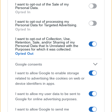
consent section.
I want to opt-out of the Sale of my
Personal Data.
Opted In
I want to opt-out of processing my
Personal Data for Targeted Advertising.
Opted In
I want to opt-out of Collection, Use,
Retention, Sale, and/or Sharing of my
Personal Data that Is Unrelated with the
Γερά οστά σε κάθε ηλικία: Ποιες είναι οι
Purposes for which it was collected.
βιταμίνες που πραγματικά χρειάζεσαι;
Opted Out
04.08.2026
Google consents
I want to allow Google to enable storage
related to advertising like cookies on web or
device identifiers in apps.
I want to allow my user data to be sent to
Google for online advertising purposes.
I want to allow Google to send me