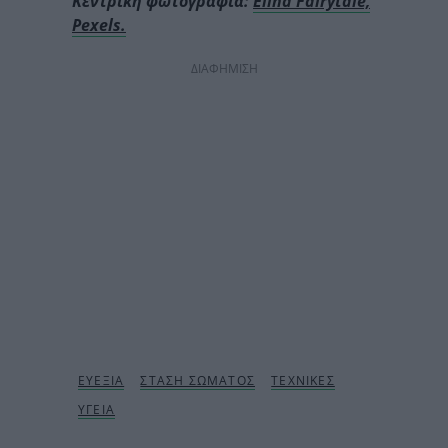
Κεντρική φωτογραφία:
Elina Fairytale,
Pexels.
ΔΙΑΦΗΜΙΣΗ