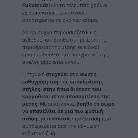
Fukutsudzi
και τα τελευταία χρόνια
έχει αποκτήσει φανατικούς
υποστηρικτές σε όλο τον κόσμο.
Αν και συχνά παρουσιάζεται ως
μέθοδος που βοηθά στη μείωση της
περιφέρειας της μέσης, οι ειδικοί
επισημαίνουν ότι το πραγματικό της
όφελος βρίσκεται αλλού.
Η τεχνική
στοχεύει στη σωστή
ευθυγράμμιση της σπονδυλικής
στήλης, στην ήπια διάταση του
κορμού και στην αποσυμπίεση της
μέσης
. Με απλά λόγια,
βοηθά το σώμα
να επανέλθει σε μια πιο φυσική
στάση, μειώνοντας την ένταση
που
συσσωρεύεται από την πολύωρη
καθιστική ζωή.