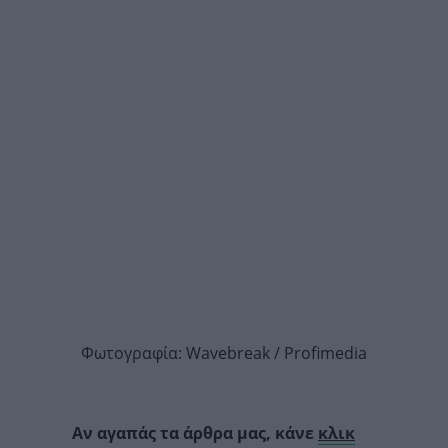
Φωτογραφία: Wavebreak / Profimedia
Αν αγαπάς τα άρθρα μας, κάνε
κλικ