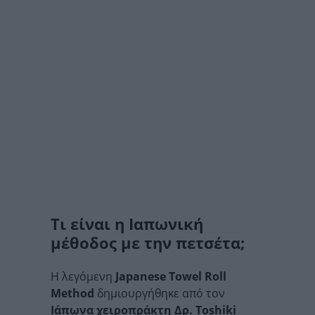
Τι είναι η Ιαπωνική
μέθοδος με την πετσέτα;
Η λεγόμενη
Japanese
Towel
Roll
Method
δημιουργήθηκε από τον
Ιάπωνα χειροπράκτη Δρ.
Toshiki