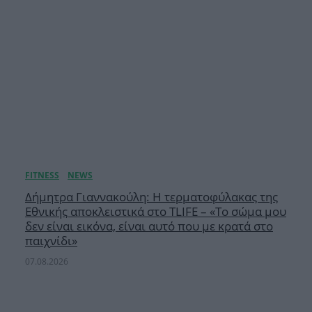
Δήμητρα Γιαννακούλη: Η τερματοφύλακας της
Εθνικής αποκλειστικά στο TLIFE – «Το σώμα μου
δεν είναι εικόνα, είναι αυτό που με κρατά στο
παιχνίδι»
07.08.2026