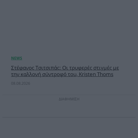
Στέφανος Τσιτσιπάς: Οι τρυφερές στιγμές με
την καλλονή σύντροφό του, Kristen Thoms
08.08.2026
ΔΙΑΦΗΜΙΣΗ