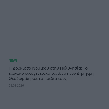
Η Δούκισσα Νομικού στην Πολυνησία: Το
εξωτικό οικογενειακό ταξίδι με τον Δημήτρη
Θεοδωρίδη και τα παιδιά τους
08.08.2026