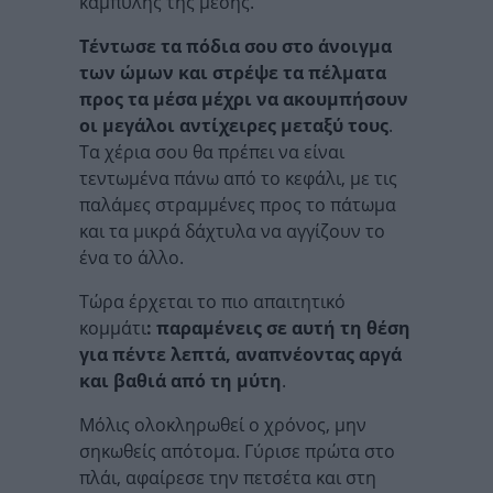
καμπύλης της μέσης.
Τέντωσε τα πόδια σου στο άνοιγμα
των ώμων και στρέψε τα πέλματα
προς τα μέσα μέχρι να ακουμπήσουν
οι μεγάλοι αντίχειρες μεταξύ τους
.
Τα χέρια σου θα πρέπει να είναι
τεντωμένα πάνω από το κεφάλι, με τις
παλάμες στραμμένες προς το πάτωμα
και τα μικρά δάχτυλα να αγγίζουν το
ένα το άλλο.
Τώρα έρχεται το πιο απαιτητικό
κομμάτι
: παραμένεις σε αυτή τη θέση
για πέντε λεπτά, αναπνέοντας αργά
και βαθιά από τη μύτη
.
Μόλις ολοκληρωθεί ο χρόνος, μην
σηκωθείς απότομα. Γύρισε πρώτα στο
πλάι, αφαίρεσε την πετσέτα και στη