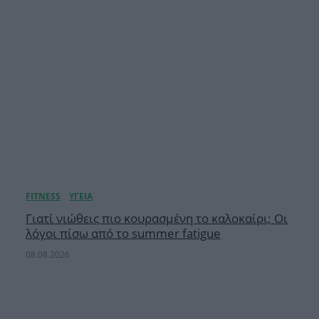
Γιατί νιώθεις πιο κουρασμένη το καλοκαίρι; Οι
λόγοι πίσω από το summer fatigue
08.08.2026