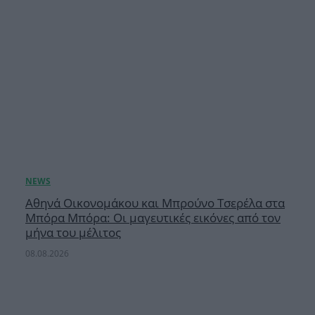
Αθηνά Οικονομάκου και Μπρούνο Τσερέλα στα
Μπόρα Μπόρα: Οι μαγευτικές εικόνες από τον
μήνα του μέλιτος
08.08.2026