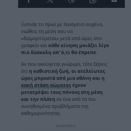
Ξυπνάς το πρωί με πιασμένο αυχένα,
νιώθεις τη μέση σου να
«διαμαρτύρεται» μετά από ώρες στο
γραφείο και
κάθε κίνηση μοιάζει λίγο
πιο δύσκολη απ’ ό,τι θα έπρεπε
.
Αν σου ακούγεται γνώριμο, τότε ξέρεις
ότι
η καθιστική ζωή, οι ατελείωτες
ώρες μπροστά από μια οθόνη και η
κακή στάση σώματος
έχουν
μετατρέψει τους πόνους στη μέση
και την πλάτη
σε ένα από τα πιο
συνηθισμένα προβλήματα της
καθημερινότητας.
ΔΙΑΦΗΜΙΣΗ