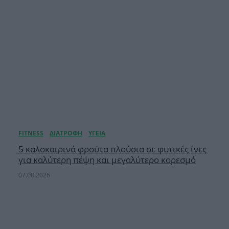
5 καλοκαιρινά φρούτα πλούσια σε φυτικές ίνες
για καλύτερη πέψη και μεγαλύτερο κορεσμό
07.08.2026