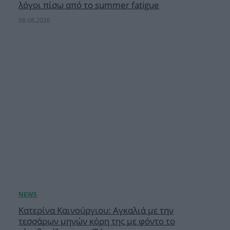
λόγοι πίσω από το summer fatigue
08.08.2026
Κατερίνα Καινούργιου: Αγκαλιά με την
τεσσάρων μηνών κόρη της με φόντο το