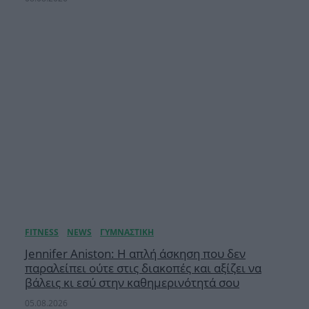
Jennifer Aniston: Η απλή άσκηση που δεν
παραλείπει ούτε στις διακοπές και αξίζει να
βάλεις κι εσύ στην καθημερινότητά σου
05.08.2026