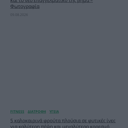
και το νέο επαγγελματικό της βήμα –
Φωτογραφία
09.08.2026
5 καλοκαιρινά φρούτα πλούσια σε φυτικές ίνες
για καλύτερη πέψη και μεγαλύτερο κορεσμό