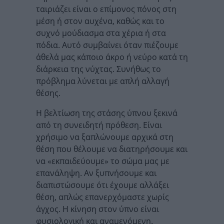
ταιριάζει είναι ο επίμονος πόνος στη
μέση ή στον αυχένα, καθώς και το
συχνό μούδιασμα στα χέρια ή στα
πόδια. Αυτό συμβαίνει όταν πιέζουμε
άθελά μας κάποιο άκρο ή νεύρο κατά τη
διάρκεια της νύχτας. Συνήθως το
πρόβλημα λύνεται με απλή αλλαγή
θέσης.
Η βελτίωση της στάσης ύπνου ξεκινά
από τη συνειδητή πρόθεση. Είναι
χρήσιμο να ξαπλώνουμε αρχικά στη
θέση που θέλουμε να διατηρήσουμε και
να «εκπαιδεύουμε» το σώμα μας με
επανάληψη. Αν ξυπνήσουμε και
διαπιστώσουμε ότι έχουμε αλλάξει
θέση, απλώς επανερχόμαστε χωρίς
άγχος. Η κίνηση στον ύπνο είναι
φυσιολογική και αναμενόμενη.