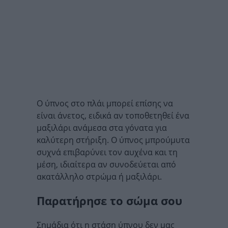
Ο ύπνος στο πλάι μπορεί επίσης να
είναι άνετος, ειδικά αν τοποθετηθεί ένα
μαξιλάρι ανάμεσα στα γόνατα για
καλύτερη στήριξη. Ο ύπνος μπρούμυτα
συχνά επιβαρύνει τον αυχένα και τη
μέση, ιδιαίτερα αν συνοδεύεται από
ακατάλληλο στρώμα ή μαξιλάρι.
Παρατήρησε το σώμα σου
Σημάδια ότι η στάση ύπνου δεν μας