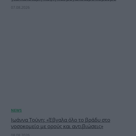
07.08.2026
Ιωάννα Τούνη: «Έβγαλα όλο το βράδυ στο
νοσοκομείο με ορούς και αντιβιώσεις»
08.08.2026