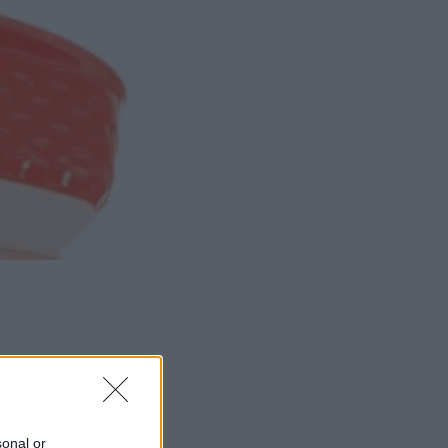
ΜΙΣΗ
sonal or