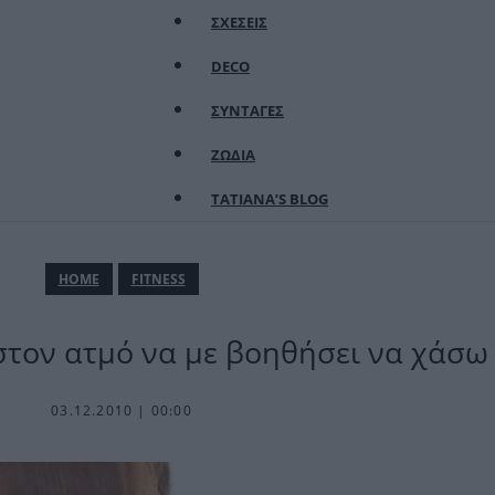
ΣΧΕΣΕΙΣ
DECO
ΣΥΝΤΑΓΕΣ
ΖΩΔΙΑ
TATIANA’S BLOG
ΗΟΜΕ
FITNESS
τον ατμό να με βοηθήσει να χάσω 
03.12.2010 | 00:00