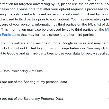
formation for targeted advertising by us, please use the below opt-out s
; Αν μπορούμε να
r selection. Please note that after your opt-out request is processed y
πο;
eing interest-based ads based on personal information utilized by us or
disclosed to third parties prior to your opt-out. You may separately opt-
losure of your personal information by third parties on the IAB’s list of
. This information may also be disclosed by us to third parties on the
IA
Participants
that may further disclose it to other third parties.
 that this website/app uses one or more Google services and may gath
including but not limited to your visit or usage behaviour. You may click 
 to Google and its third-party tags to use your data for below specifi
ogle consent section.
l Data Processing Opt Outs
o opt-out of the Sharing of my personal data.
In
o opt-out of the Sale of my Personal Data.
In