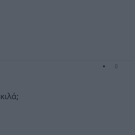
κιλά;