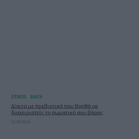
Δίαιτα με πρεβιοτικά που βοηθά να
διαχειριστείς το σωματικό σου βάρος
02.08.2026