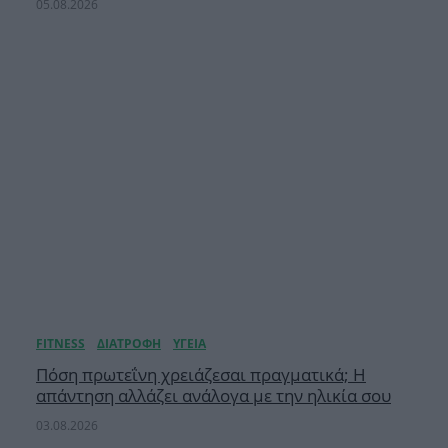
05.08.2026
Πόση πρωτεΐνη χρειάζεσαι πραγματικά; Η
απάντηση αλλάζει ανάλογα με την ηλικία σου
03.08.2026