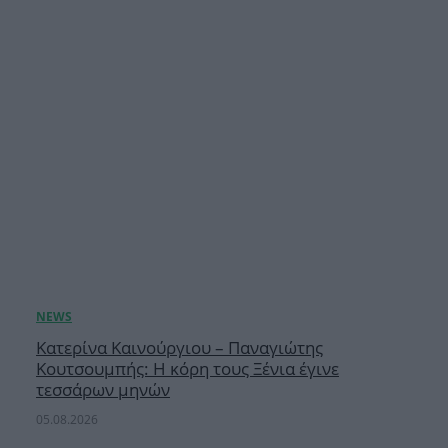
Κατερίνα Καινούργιου – Παναγιώτης
Κουτσουμπής: Η κόρη τους Ξένια έγινε
τεσσάρων μηνών
05.08.2026