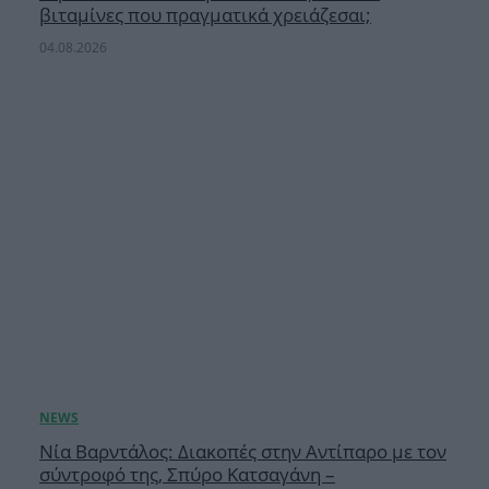
βιταμίνες που πραγματικά χρειάζεσαι;
04.08.2026
Νία Βαρντάλος: Διακοπές στην Αντίπαρο με τον
σύντροφό της, Σπύρο Κατσαγάνη –