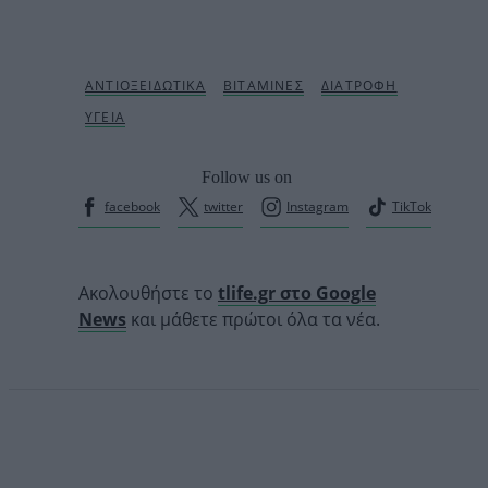
Follow us on
facebook
twitter
Instagram
TikTok
Ακολουθήστε το
tlife.gr στο Google
News
και μάθετε πρώτοι όλα τα νέα.