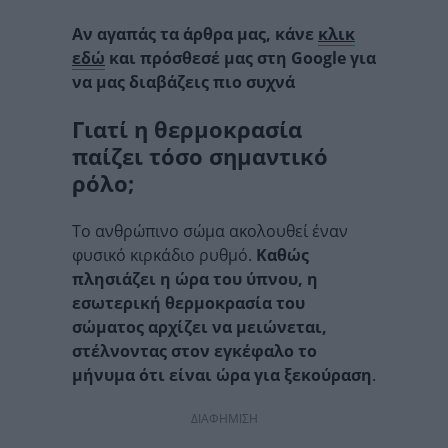
Αν αγαπάς τα άρθρα μας, κάνε
κλικ
εδώ
και πρόσθεσέ μας στη Google για
να μας διαβάζεις πιο συχνά
Γιατί η θερμοκρασία
παίζει τόσο σημαντικό
ρόλο;
Το ανθρώπινο σώμα ακολουθεί έναν
φυσικό κιρκάδιο ρυθμό.
Καθώς
πλησιάζει η ώρα του ύπνου, η
εσωτερική θερμοκρασία του
σώματος αρχίζει να μειώνεται,
στέλνοντας στον εγκέφαλο το
μήνυμα ότι είναι ώρα για ξεκούραση
.
ΔΙΑΦΗΜΙΣΗ