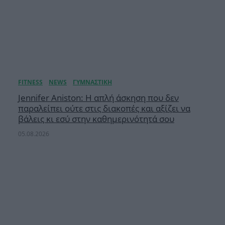
Jennifer Aniston: Η απλή άσκηση που δεν
παραλείπει ούτε στις διακοπές και αξίζει να
βάλεις κι εσύ στην καθημερινότητά σου
05.08.2026