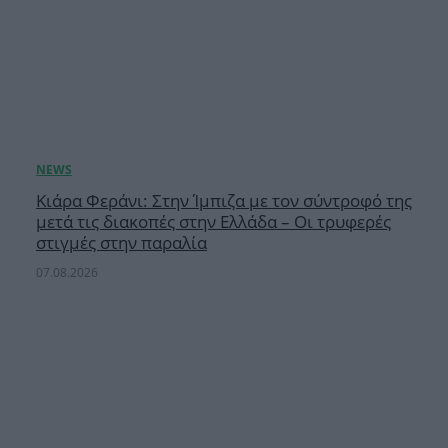
Κιάρα Φεράνι: Στην Ίμπιζα με τον σύντροφό της
μετά τις διακοπές στην Ελλάδα – Οι τρυφερές
στιγμές στην παραλία
07.08.2026