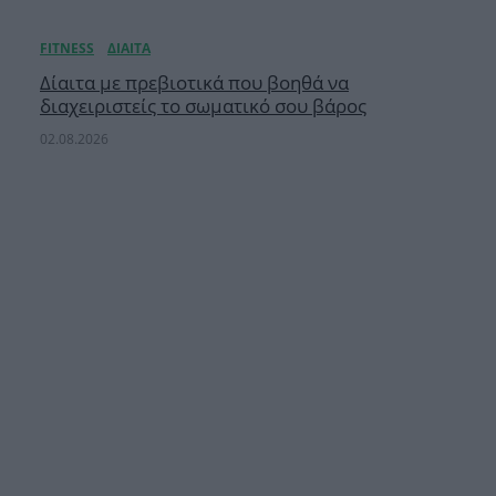
Δίαιτα με πρεβιοτικά που βοηθά να
διαχειριστείς το σωματικό σου βάρος
02.08.2026