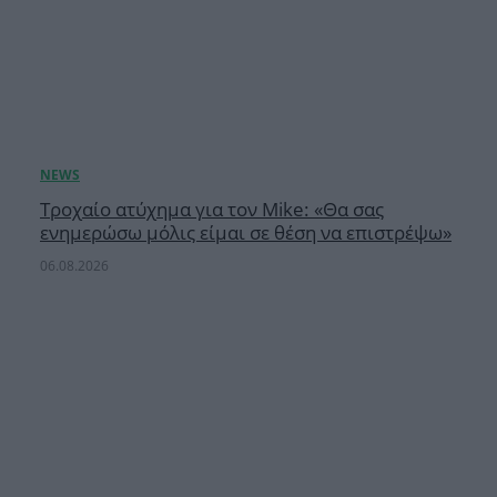
Τροχαίο ατύχημα για τον Mike: «Θα σας
ενημερώσω μόλις είμαι σε θέση να επιστρέψω»
06.08.2026