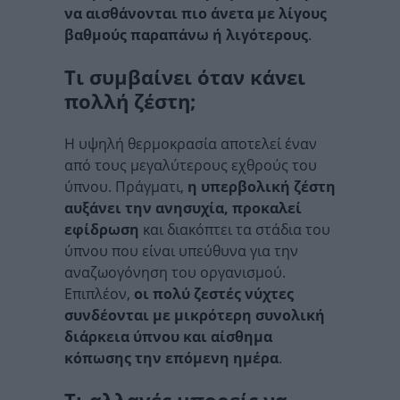
να αισθάνονται πιο άνετα με λίγους
βαθμούς παραπάνω ή λιγότερους
.
Τι συμβαίνει όταν κάνει
πολλή ζέστη;
Η υψηλή θερμοκρασία αποτελεί έναν
από τους μεγαλύτερους εχθρούς του
ύπνου. Πράγματι,
η υπερβολική ζέστη
αυξάνει την ανησυχία, προκαλεί
εφίδρωση
και διακόπτει τα στάδια του
ύπνου που είναι υπεύθυνα για την
αναζωογόνηση του οργανισμού.
Επιπλέον,
οι πολύ ζεστές νύχτες
συνδέονται με μικρότερη συνολική
διάρκεια ύπνου και αίσθημα
κόπωσης την επόμενη ημέρα
.