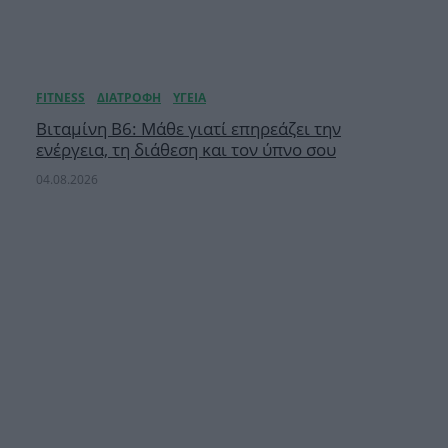
Βιταμίνη B6: Μάθε γιατί επηρεάζει την
ενέργεια, τη διάθεση και τον ύπνο σου
04.08.2026