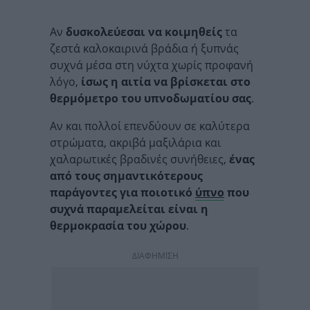
Αν
δυσκολεύεσαι να κοιμηθείς
τα
ζεστά καλοκαιρινά βράδια ή ξυπνάς
συχνά μέσα στη νύχτα χωρίς προφανή
λόγο,
ίσως η αιτία να βρίσκεται στο
θερμόμετρο του υπνοδωματίου σας
.
Αν και πολλοί επενδύουν σε καλύτερα
στρώματα, ακριβά μαξιλάρια και
χαλαρωτικές βραδινές συνήθειες,
ένας
από τους σημαντικότερους
παράγοντες για ποιοτικό
ύπνο
που
συχνά παραμελείται είναι η
θερμοκρασία του χώρου
.
ΔΙΑΦΗΜΙΣΗ