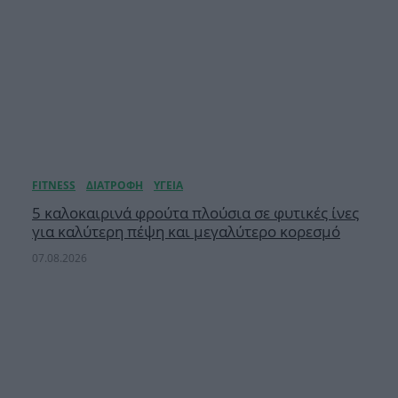
5 καλοκαιρινά φρούτα πλούσια σε φυτικές ίνες
για καλύτερη πέψη και μεγαλύτερο κορεσμό
07.08.2026