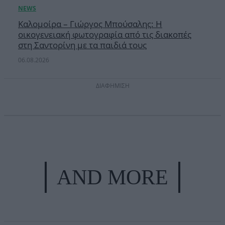
Καλομοίρα – Γιώργος Μπούσαλης: Η
οικογενειακή φωτογραφία από τις διακοπές
στη Σαντορίνη με τα παιδιά τους
06.08.2026
ΔΙΑΦΗΜΙΣΗ
AND MORE