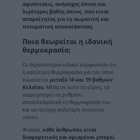
αφυπνίσεις, ανήσυχος ύπνος και
λιγότερος βαθύς ύπνος, που είναι
απαραίτητος για τη σωματική και
πνευματική αποκατάσταση
.
Ποια θεωρείται η ιδανική
θερμοκρασία;
Οι περισσότεροι ειδικοί συμφωνούν ότι
η καλύτερη θερμοκρασία για τον ύπνο
κυμαίνεται
μεταξύ 16 και 19 βαθμών
Κελσίου
. Μέσα σε αυτό το εύρος, το
σώμα μπορεί να ρυθμίσει
αποτελεσματικά τη θερμοκρασία του
και να πετύχει καλύτερη ποιότητα
ύπνου.
Φυσικά,
κάθε άνθρωπος είναι
διαφορετικός και ορισμένοι μπορεί