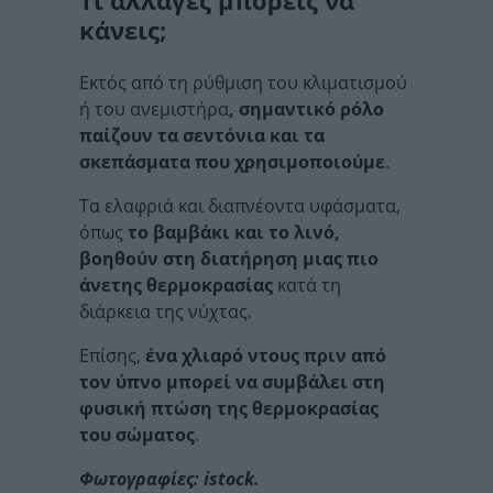
Τι αλλαγές μπορείς να
κάνεις;
Εκτός από τη ρύθμιση του κλιματισμού
ή του ανεμιστήρα
, σημαντικό ρόλο
παίζουν τα σεντόνια και τα
σκεπάσματα που χρησιμοποιούμε
.
Τα ελαφριά και διαπνέοντα υφάσματα,
όπως
το βαμβάκι και το λινό,
βοηθούν στη διατήρηση μιας πιο
άνετης θερμοκρασίας
κατά τη
διάρκεια της νύχτας.
Επίσης,
ένα χλιαρό ντους πριν από
τον ύπνο μπορεί να συμβάλει στη
φυσική πτώση της θερμοκρασίας
του σώματος
.
Φωτογραφίες: istock.