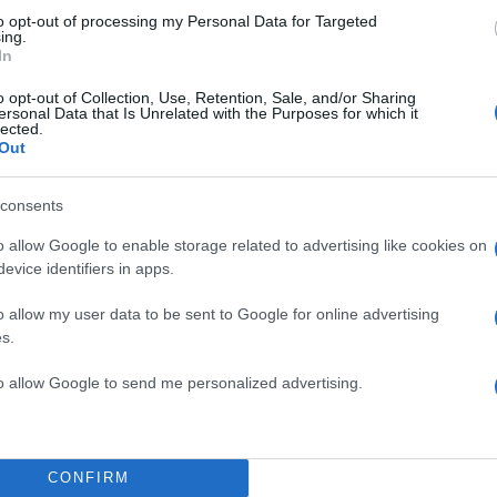
to opt-out of processing my Personal Data for Targeted
ing.
In
o opt-out of Collection, Use, Retention, Sale, and/or Sharing
ersonal Data that Is Unrelated with the Purposes for which it
lected.
Out
consents
o allow Google to enable storage related to advertising like cookies on
evice identifiers in apps.
o allow my user data to be sent to Google for online advertising
s.
to allow Google to send me personalized advertising.
CONFIRM