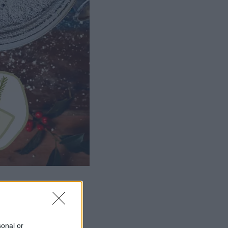
sonal or