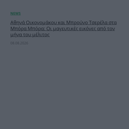
Αθηνά Οικονομάκου και Μπρούνο Τσερέλα στα
Μπόρα Μπόρα: Οι μαγευτικές εικόνες από τον
μήνα του μέλιτος
08.08.2026