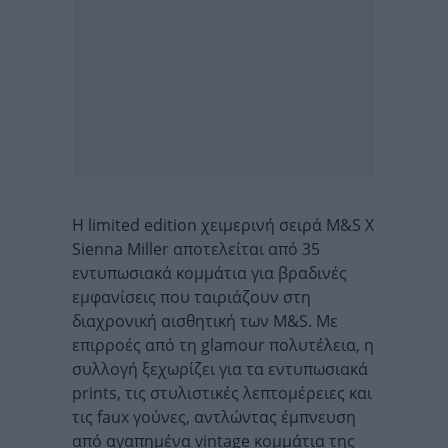
Η limited edition χειμερινή σειρά M&S X
Sienna Miller αποτελείται από 35
εντυπωσιακά κομμάτια για βραδινές
εμφανίσεις που ταιριάζουν στη
διαχρονική αισθητική των M&S. Με
επιρροές από τη glamour πολυτέλεια, η
συλλογή ξεχωρίζει για τα εντυπωσιακά
prints, τις στυλιστικές λεπτομέρειες και
τις faux γούνες, αντλώντας έμπνευση
από αγαπημένα vintage κομμάτια της