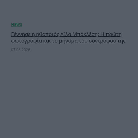
Γέννησε η ηθοποιός Λίλα Μπακλέση: Η πρώτη
φωτογραφία και το μήνυμα του συντρόφου της
07.08.2026