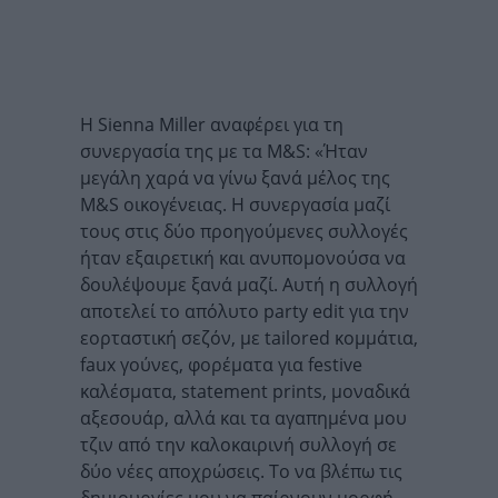
Η Sienna Miller αναφέρει για τη
συνεργασία της με τα M&S: «Ήταν
μεγάλη χαρά να γίνω ξανά μέλος της
M&S οικογένειας. Η συνεργασία μαζί
τους στις δύο προηγούμενες συλλογές
ήταν εξαιρετική και ανυπομονούσα να
δουλέψουμε ξανά μαζί. Αυτή η συλλογή
αποτελεί το απόλυτο party edit για την
εορταστική σεζόν, με tailored κομμάτια,
faux γούνες, φορέματα για festive
καλέσματα, statement prints, μοναδικά
αξεσουάρ, αλλά και τα αγαπημένα μου
τζιν από την καλοκαιρινή συλλογή σε
δύο νέες αποχρώσεις. Το να βλέπω τις