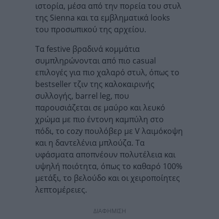
ιστορία, μέσα από την πορεία του στυλ
της Sienna και τα εμβληματικά looks
του προσωπικού της αρχείου.
Τα festive βραδινά κομμάτια
συμπληρώνονται από πιο casual
επιλογές για πιο χαλαρό στυλ, όπως το
bestseller τζιν της καλοκαιρινής
συλλογής, barrel leg, που
παρουσιάζεται σε μαύρο και λευκό
χρώμα με πιο έντονη καμπύλη στο
πόδι, το cozy πουλόβερ με V λαιμόκοψη
και η δαντελένια μπλούζα. Τα
υφάσματα αποπνέουν πολυτέλεια και
υψηλή ποιότητα, όπως το καθαρό 100%
μετάξι, το βελούδο και οι χειροποίητες
λεπτομέρειες.
ΔΙΑΦΗΜΙΣΗ