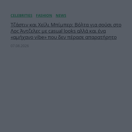
Τζάστιν και Χείλι Μπίμπερ: Βόλτα για σούσι στο
Λος Άντζελες με casual looks αλλά και ένα
«αμήχανο vibe» που δεν πέρασε απαρατήρητο
07.08.2026