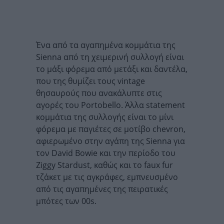
Ένα από τα αγαπημένα κομμάτια της
Sienna από τη χειμερινή συλλογή είναι
το μάξι φόρεμα από μετάξι και δαντέλα,
που της θυμίζει τους vintage
θησαυρούς που ανακάλυπτε στις
αγορές του Portobello. Άλλα statement
κομμάτια της συλλογής είναι το μίνι
φόρεμα με παγιέτες σε μοτίβο chevron,
αφιερωμένο στην αγάπη της Sienna για
τον David Bowie και την περίοδο του
Ziggy Stardust, καθώς και το faux fur
τζάκετ με τις αγκράφες, εμπνευσμένο
από τις αγαπημένες της πειρατικές
μπότες των 00s.