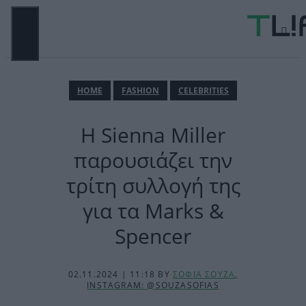
Μετάβαση
σε
περιεχόμενο
ΜΕΝΟΎ
ΗΟΜΕ
FASHION
CELEBRITIES
H Sienna Miller
παρουσιάζει την
τρίτη συλλογή της
για τα Marks &
Spencer
02.11.2024 | 11:18
BY
ΣΟΦΙΑ ΣΟΥΖΑ
,
INSTAGRAM: @SOUZASOFIAS