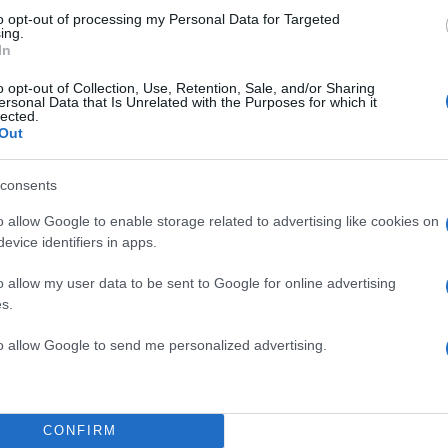
to opt-out of processing my Personal Data for Targeted
ing.
In
o opt-out of Collection, Use, Retention, Sale, and/or Sharing
ersonal Data that Is Unrelated with the Purposes for which it
lected.
Out
consents
o allow Google to enable storage related to advertising like cookies on
evice identifiers in apps.
o allow my user data to be sent to Google for online advertising
s.
to allow Google to send me personalized advertising.
CONFIRM