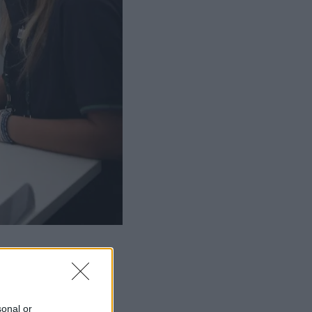
sonal or