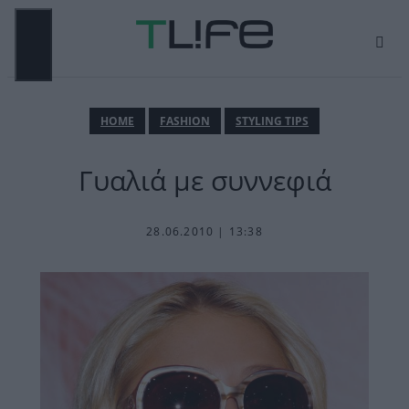
Μετάβαση
σε
περιεχόμενο
ΜΕΝΟΎ
ΗΟΜΕ
FASHION
STYLING TIPS
Γυαλιά με συννεφιά
28.06.2010 | 13:38