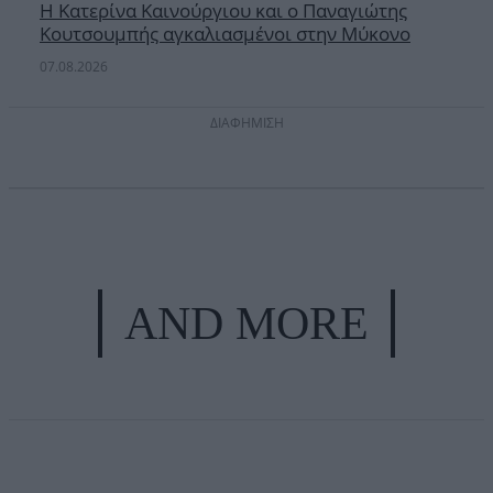
Η Κατερίνα Καινούργιου και ο Παναγιώτης
Κουτσουμπής αγκαλιασμένοι στην Μύκονο
07.08.2026
ΔΙΑΦΗΜΙΣΗ
AND MORE