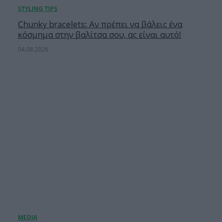
Chunky bracelets: Αν πρέπει να βάλεις ένα
κόσμημα στην βαλίτσα σου, ας είναι αυτό!
04.08.2026