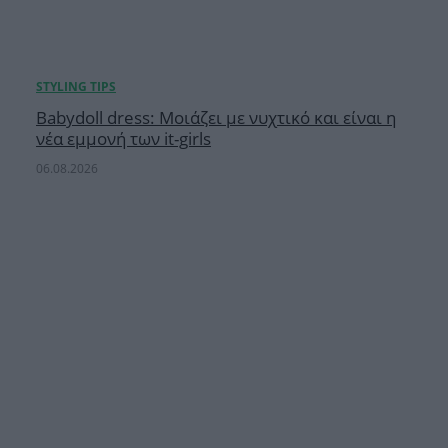
Babydoll dress: Μοιάζει με νυχτικό και είναι η
νέα εμμονή των it-girls
06.08.2026