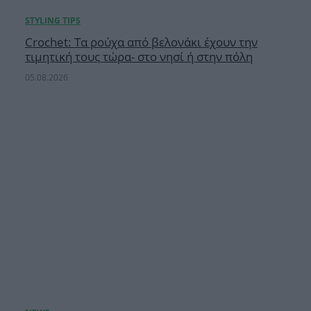
Crochet: Τα ρούχα από βελονάκι έχουν την
τιμητική τους τώρα- στο νησί ή στην πόλη
05.08.2026