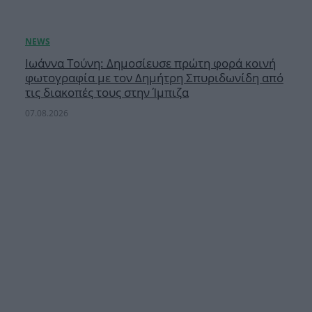
Ιωάννα Τούνη: Δημοσίευσε πρώτη φορά κοινή
φωτογραφία με τον Δημήτρη Σπυριδωνίδη από
τις διακοπές τους στην Ίμπιζα
07.08.2026