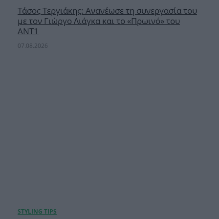
Τάσος Τεργιάκης: Ανανέωσε τη συνεργασία του
με τον Γιώργο Λιάγκα και το «Πρωινό» του
ΑΝΤ1
07.08.2026