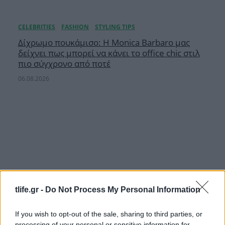
Δίχρωμο πουκάμισο: Η Monica Barbaro μας
δείχνει πως μπορεί να κάνει το office chic στιλ
πιο σύγχρονο από ποτέ
06.08.2026
tlife.gr -
Do Not Process My Personal Information
If you wish to opt-out of the sale, sharing to third parties, or
processing of your personal or sensitive information for