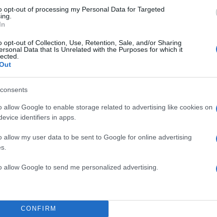
to opt-out of processing my Personal Data for Targeted
ing.
In
o opt-out of Collection, Use, Retention, Sale, and/or Sharing
ersonal Data that Is Unrelated with the Purposes for which it
lected.
Out
consents
o allow Google to enable storage related to advertising like cookies on
evice identifiers in apps.
o allow my user data to be sent to Google for online advertising
s.
to allow Google to send me personalized advertising.
CONFIRM