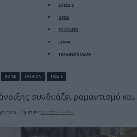
ΣΧΕΣΕΙΣ
DECO
ΣΥΝΤΑΓΕΣ
ΖΩΔΙΑ
TATIANA’S BLOG
ΗΟΜΕ
FASHION
ΤΑΣΕΙΣ
 άνοιξης συνδυάζει ρομαντισμό και
.05.2026 | 20:57
BY
ΤΑΫΓΕΤΗ ΛΑΖΟΥ