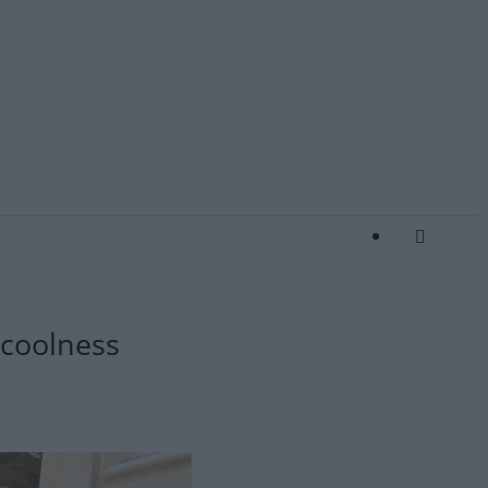
 coolness