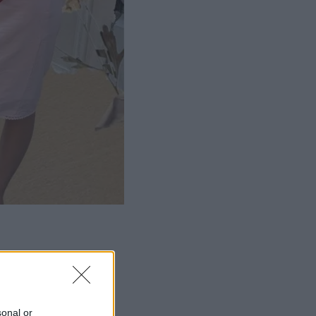
ΜΙΣΗ
sonal or