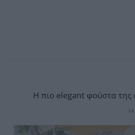
Η πιο elegant φούστα της
19