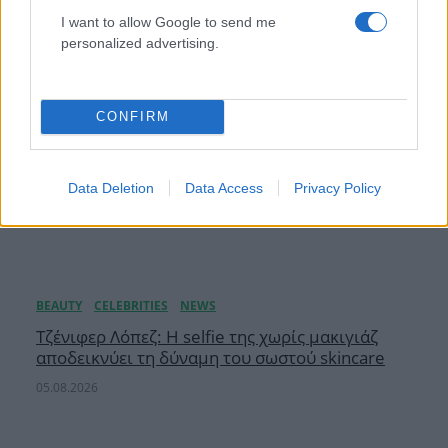
I want to allow Google to send me
personalized advertising.
CONFIRM
Data Deletion
Data Access
Privacy Policy
Τζένιφερ Λόπεζ: Η selfie της χωρίς μακιγιάζ
αποδεικνύει τη δύναμη του σωστού skincare
05.08.2026