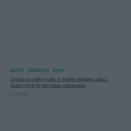
Ξέχνα τα milky nails: Η Hailey Bieber μόλις
έκανε viral το sky blue μανικιούρ
04.08.2026