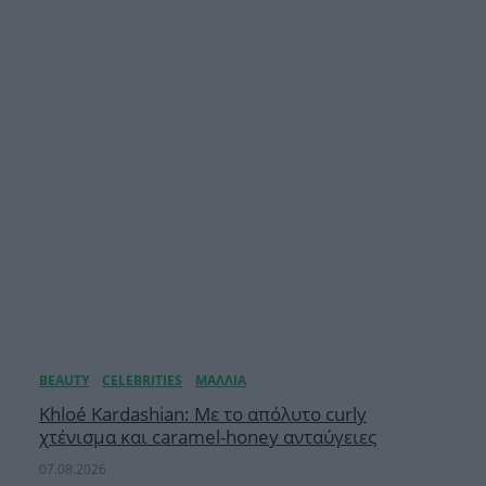
Khloé Kardashian: Με το απόλυτο curly
χτένισμα και caramel-honey ανταύγειες
07.08.2026