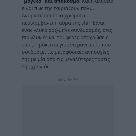
“μαγικό” και απόκοσμο.
Και η αλήθεια
είναι πως της ταιριάζουν πολύ.
Αναρωτιέσαι ποια χρώματα
περιλαμβάνει η αύρα της star; Είναι
ένας γλυκό ροζ-μπλε συνδυασμός, στις
πιο γλυκιές και τρυφερές αποχρώσεις
τους. Πρόκειται για ένα μανικιούρ που
συνδυάζει τις μεταφυσικές ανησυχίες
της με μία από τις μεγαλύτερες τάσεις
της χρονιάς.
ΔΙΑΦΗΜΙΣΗ