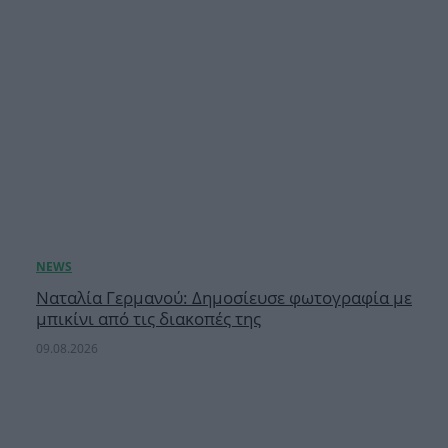
Ναταλία Γερμανού: Δημοσίευσε φωτογραφία με
μπικίνι από τις διακοπές της
09.08.2026