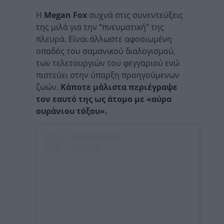
Η
Megan Fox
συχνά στις συνεντεύξεις
της μιλά για την “πνευματική” της
πλευρά. Είναι άλλωστε α
φοσιωμένη
οπαδός του σαμανικού διαλογισμού,
των τελετουργιών του φεγγαριού ενώ
πιστεύει στην ύπαρξη προηγούμενων
ζωών.
Κάποτε μάλιστα περιέγραψε
τον εαυτό της ως άτομο με «αύρα
ουράνιου τόξου».