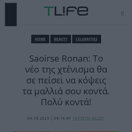
Μετάβαση
σε
περιεχόμενο
ΜΕΝΟΎ
ΗΟΜΕ
BEAUTY
CELEBRITIES
Saoirse Ronan: Το
νέο της χτένισμα θα
σε πείσει να κόψεις
τα μαλλιά σου κοντά.
Πολύ κοντά!
04.10.2023 | 09:16
BY
ΤΑΫΓΕΤΗ ΛΑΖΟΥ