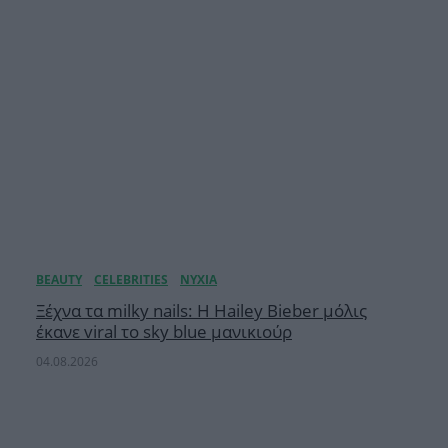
Ξέχνα τα milky nails: Η Hailey Bieber μόλις
έκανε viral το sky blue μανικιούρ
04.08.2026