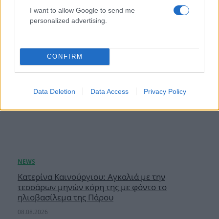
I want to allow Google to send me
personalized advertising.
CONFIRM
Data Deletion
Data Access
Privacy Policy
Κατερίνα Καινούργιου: Αγκαλιά με την
τεσσάρων μηνών κόρη της με φόντο το
ηλιοβασίλεμα της Πάρου
08.08.2026