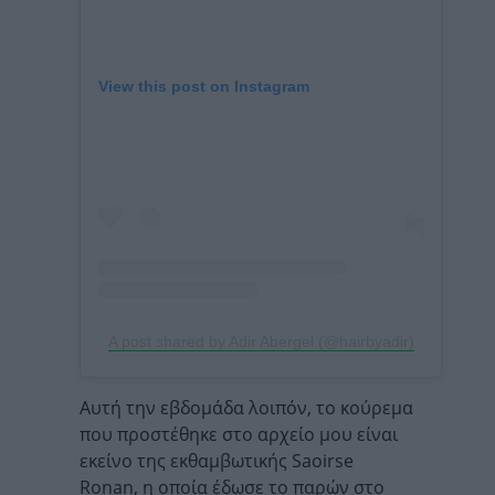
View this post on Instagram
A post shared by Adir Abergel (@hairbyadir)
Αυτή την εβδομάδα λοιπόν, το κούρεμα
που προστέθηκε στο αρχείο μου είναι
εκείνο της εκθαμβωτικής Saoirse
Ronan, η οποία έδωσε το παρών στο