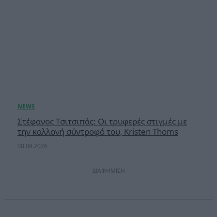
Στέφανος Τσιτσιπάς: Οι τρυφερές στιγμές με
την καλλονή σύντροφό του, Kristen Thoms
08.08.2026
ΔΙΑΦΗΜΙΣΗ