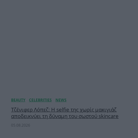
Τζένιφερ Λόπεζ: Η selfie της χωρίς μακιγιάζ
αποδεικνύει τη δύναμη του σωστού skincare
05.08.2026