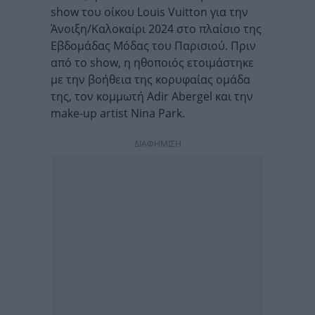
show του οίκου Louis Vuitton για την
Άνοιξη/Καλοκαίρι 2024 στο πλαίσιο της
Εβδομάδας Μόδας του Παρισιού. Πριν
από το show, η ηθοποιός ετοιμάστηκε
με την βοήθεια της κορυφαίας ομάδα
της, τον κομμωτή Adir Abergel και την
make-up artist Nina Park.
ΔΙΑΦΗΜΙΣΗ