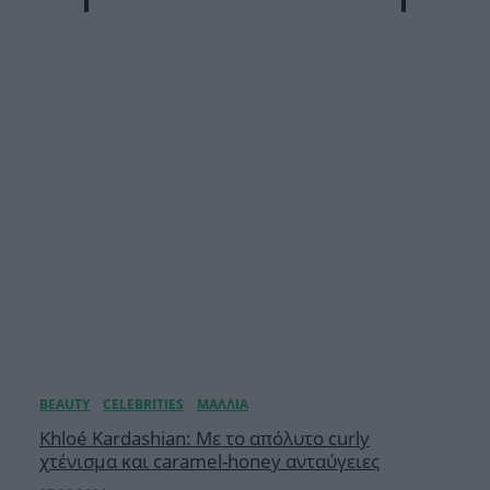
Khloé Kardashian: Με το απόλυτο curly
χτένισμα και caramel-honey ανταύγειες