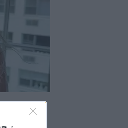
sonal or