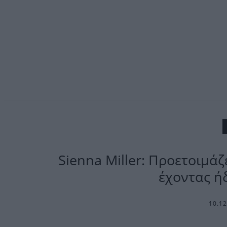
Sienna Miller: Προετοιμάζ
έχοντας ή
10.1