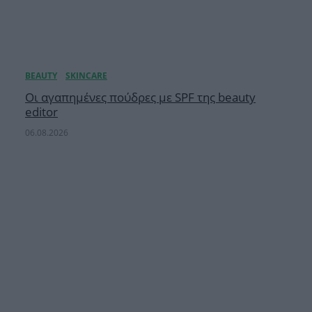
Οι αγαπημένες πούδρες με SPF της beauty
editor
06.08.2026