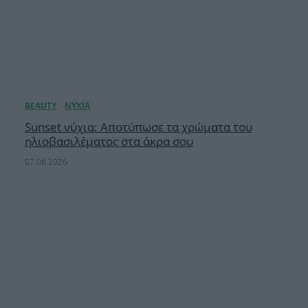
Sunset νύχια: Αποτύπωσε τα χρώματα του
ηλιοβασιλέματος στα άκρα σου
07.08.2026