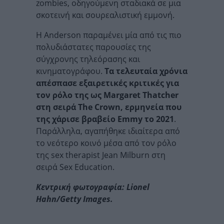
zombies, οδηγούμενη σταδιακά σε μια
σκοτεινή και σουρεαλιστική εμμονή.
Η Anderson παραμένει μία από τις πιο
πολυδιάστατες παρουσίες της
σύγχρονης τηλεόρασης και
κινηματογράφου.
Τα τελευταία χρόνια
απέσπασε εξαιρετικές κριτικές για
τον ρόλο της ως Margaret Thatcher
στη σειρά The Crown, ερμηνεία που
της χάρισε βραβείο Emmy το 2021
.
Παράλληλα, αγαπήθηκε ιδιαίτερα από
το νεότερο κοινό μέσα από τον ρόλο
της sex therapist Jean Milburn στη
σειρά Sex Education.
Kεντρική φωτογραφία: Lionel
Hahn/Getty Images.