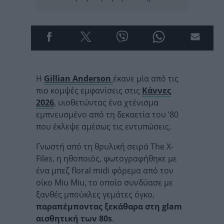
Η
Gillian
Anderson
έκανε μία από τις
πιο κομψές εμφανίσεις στις
Κάννες
2026
, υιοθετώντας ένα χτένισμα
εμπνευσμένο από τη δεκαετία του ’80
που έκλεψε αμέσως τις εντυπώσεις.
Γνωστή από τη θρυλική σειρά The X-
Files, η ηθοποιός, φωτογραφήθηκε με
ένα μπεζ floral midi φόρεμα από τον
οίκο Miu Miu, το οποίο συνδύασε με
ξανθές μπούκλες γεμάτες όγκο,
παραπέμποντας ξεκάθαρα στη
glam
αισθητική των 80
s
.