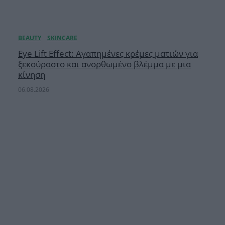
Eye Lift Effect: Αγαπημένες κρέμες ματιών για
ξεκούραστο και ανορθωμένο βλέμμα με μια
κίνηση
06.08.2026