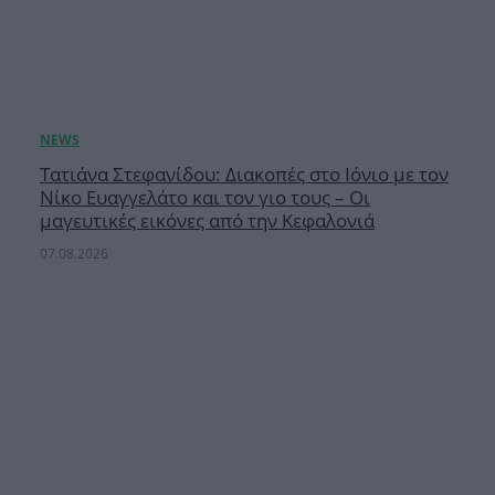
Τατιάνα Στεφανίδου: Διακοπές στο Ιόνιο με τον
Νίκο Ευαγγελάτο και τον γιο τους – Οι
μαγευτικές εικόνες από την Κεφαλονιά
07.08.2026