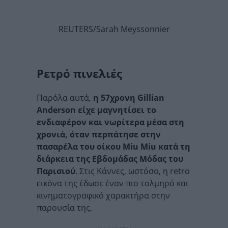
REUTERS/Sarah Meyssonnier
Ρετρό πινελιές
Παρόλα αυτά,
η 57χρονη Gillian
Anderson είχε μαγνητίσει το
ενδιαφέρον και νωρίτερα μέσα στη
χρονιά, όταν περπάτησε στην
πασαρέλα του οίκου Miu Miu κατά τη
διάρκεια της Εβδομάδας Μόδας του
Παρισιού
. Στις Κάννες, ωστόσο, η retro
εικόνα της έδωσε έναν πιο τολμηρό και
κινηματογραφικό χαρακτήρα στην
παρουσία της.