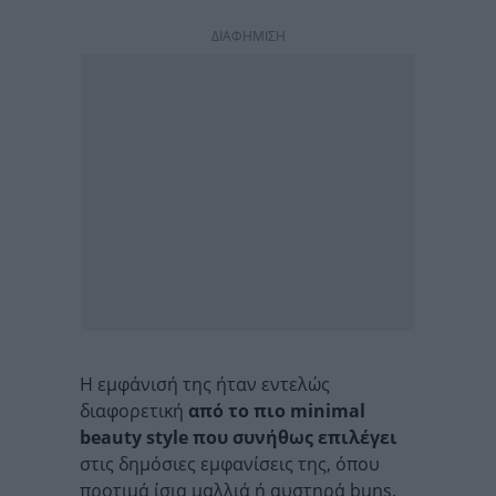
ΔΙΑΦΗΜΙΣΗ
Η εμφάνισή της ήταν εντελώς
διαφορετική
από το πιο
minimal
beauty
style που συνήθως επιλέγει
στις δημόσιες εμφανίσεις της, όπου
προτιμά ίσια μαλλιά ή αυστηρά buns.