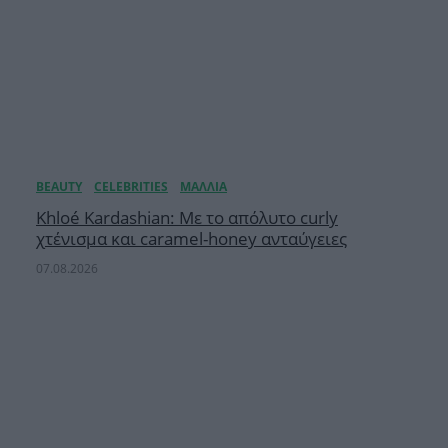
Khloé Kardashian: Με το απόλυτο curly
χτένισμα και caramel-honey ανταύγειες
07.08.2026