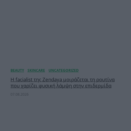
Η facialist της Zendaya μοιράζεται τη ρουτίνα
που χαρίζει φυσική λάμψη στην επιδερμίδα
07.08.2026