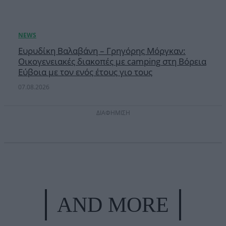
Ευρυδίκη Βαλαβάνη – Γρηγόρης Μόργκαν:
Οικογενειακές διακοπές με camping στη Βόρεια
Εύβοια με τον ενός έτους γιο τους
07.08.2026
ΔΙΑΦΗΜΙΣΗ
AND MORE