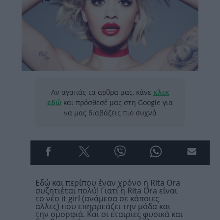
Αν αγαπάς τα άρθρα μας, κάνε
κλικ
εδώ
και πρόσθεσέ μας στη Google για
να μας διαβάζεις πιο συχνά
Εδώ και περίπου έναν χρόνο η Rita Ora
συζητιέται πολύ! Γιατί η Rita Ora είναι
το νέο it girl (ανάμεσα σε κάποιες
άλλες) που επηρρεάζει την μόδα και
την ομορφιά. Και οι εταιρίες φυσικά και