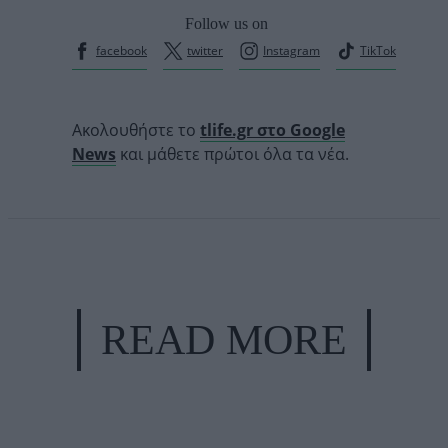
Follow us on
facebook
twitter
Instagram
TikTok
Ακολουθήστε το
tlife.gr στο Google
News
και μάθετε πρώτοι όλα τα νέα.
READ MORE