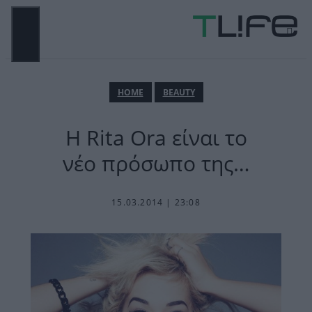
Μετάβαση
σε
περιεχόμενο
ΜΕΝΟΎ
ΗΟΜΕ
BEAUTY
Η Rita Ora είναι το
νέο πρόσωπο της…
15.03.2014 | 23:08