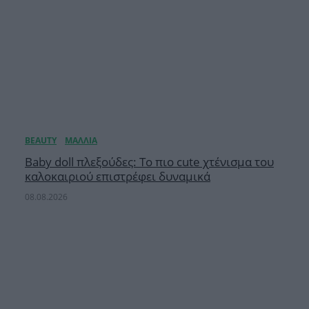
Baby doll πλεξούδες: Το πιο cute χτένισμα του
καλοκαιριού επιστρέφει δυναμικά
08.08.2026