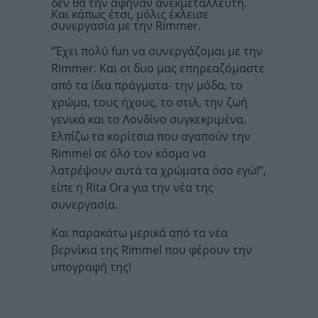
δεν θα την άφηναν ανεκμετάλλευτη.
Και κάπως έτσι, μόλις έκλεισε
συνεργασία με την Rimmer.
“Έχει πολύ fun να συνεργάζομαι με την
Rimmer. Και οι δυο μας επηρεαζόμαστε
από τα ίδια πράγματα- την μόδα, το
χρώμα, τους ήχους, το στιλ, την ζωή
γενικά και το Λονδίνο συγκεκριμένα.
Ελπίζω τα κορίτσια που αγαπούν την
Rimmel σε όλο τον κόσμο να
λατρέψουν αυτά τα χρώματα όσο εγώ!”,
είπε η Rita Ora για την νέα της
συνεργασία.
Και παρακάτω μερικά από τα νέα
βερνίκια της Rimmel που φέρουν την
υπογραφή της!