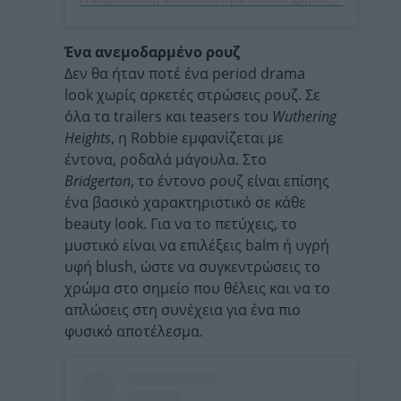
Ένα ανεμοδαρμένο ρουζ
Δεν θα ήταν ποτέ ένα period drama
look χωρίς αρκετές στρώσεις ρουζ. Σε
όλα τα trailers και teasers του
Wuthering
Heights
, η Robbie εμφανίζεται με
έντονα, ροδαλά μάγουλα. Στο
Bridgerton
, το έντονο ρουζ είναι επίσης
ένα βασικό χαρακτηριστικό σε κάθε
beauty look. Για να το πετύχεις, το
μυστικό είναι να επιλέξεις balm ή υγρή
υφή blush, ώστε να συγκεντρώσεις το
χρώμα στο σημείο που θέλεις και να το
απλώσεις στη συνέχεια για ένα πιο
φυσικό αποτέλεσμα.