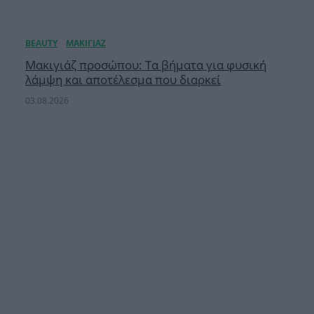
Μακιγιάζ προσώπου: Τα βήματα για φυσική
λάμψη και αποτέλεσμα που διαρκεί
03.08.2026