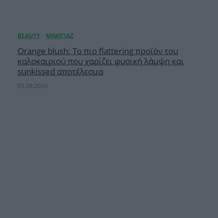
Orange blush: Το πιο flattering προϊόν του
καλοκαιριού που χαρίζει φυσική λάμψη και
sunkissed αποτέλεσμα
03.08.2026