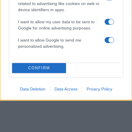
related to advertising like cookies on web or
News
και μάθετε πρώτοι όλα τα νέα.
device identifiers in apps.
I want to allow my user data to be sent to
Google for online advertising purposes.
I want to allow Google to send me
personalized advertising.
READ MORE
CONFIRM
Data Deletion
Data Access
Privacy Policy