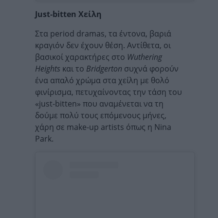
Just-bitten Χείλη
Στα period dramas, τα έντονα, βαριά
κραγιόν δεν έχουν θέση. Αντίθετα, οι
βασικοί χαρακτήρες στο
Wuthering
Heights
και το
Bridgerton
συχνά φορούν
ένα απαλό χρώμα στα χείλη με θολό
φινίρισμα, πετυχαίνοντας την τάση του
«just-bitten» που αναμένεται να τη
δούμε πολύ τους επόμενους μήνες,
χάρη σε make-up artists όπως η Nina
Park.