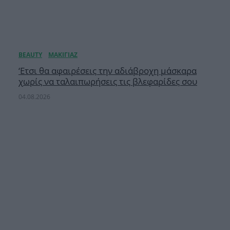
‘Ετσι θα αφαιρέσεις την αδιάβροχη μάσκαρα
χωρίς να ταλαιπωρήσεις τις βλεφαρίδες σου
04.08.2026