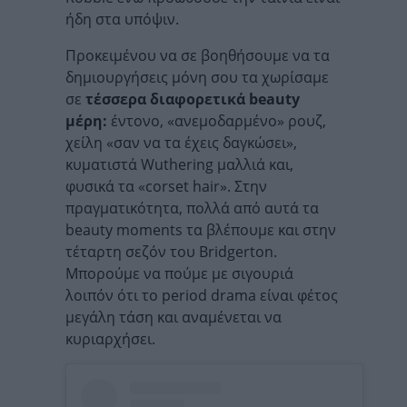
ήδη στα υπόψιν.
Προκειμένου να σε βοηθήσουμε να τα
δημιουργήσεις μόνη σου τα χωρίσαμε
σε
τέσσερα διαφορετικά beauty
μέρη:
έντονο, «ανεμοδαρμένο» ρουζ,
χείλη «σαν να τα έχεις δαγκώσει»,
κυματιστά Wuthering μαλλιά και,
φυσικά τα «corset hair». Στην
πραγματικότητα, πολλά από αυτά τα
beauty moments τα βλέπουμε και στην
τέταρτη σεζόν του Bridgerton.
Μπορούμε να πούμε με σιγουριά
λοιπόν ότι το period drama είναι φέτος
μεγάλη τάση και αναμένεται να
κυριαρχήσει.