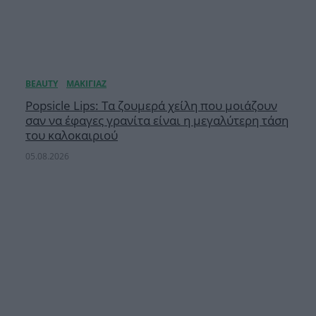
Popsicle Lips: Τα ζουμερά χείλη που μοιάζουν
σαν να έφαγες γρανίτα είναι η μεγαλύτερη τάση
του καλοκαιριού
05.08.2026