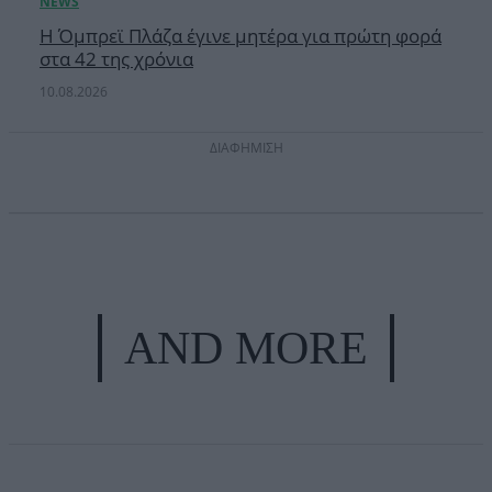
Η Όμπρεϊ Πλάζα έγινε μητέρα για πρώτη φορά
στα 42 της χρόνια
10.08.2026
ΔΙΑΦΗΜΙΣΗ
AND MORE