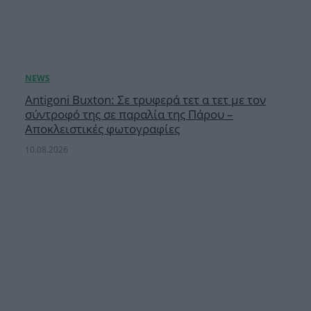
Antigoni Buxton: Σε τρυφερά τετ α τετ με τον
σύντροφό της σε παραλία της Πάρου –
Αποκλειστικές φωτογραφίες
10.08.2026