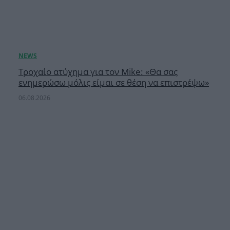
Τροχαίο ατύχημα για τον Mike: «Θα σας
ενημερώσω μόλις είμαι σε θέση να επιστρέψω»
06.08.2026