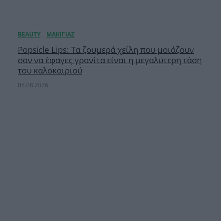
Popsicle Lips: Τα ζουμερά χείλη που μοιάζουν
σαν να έφαγες γρανίτα είναι η μεγαλύτερη τάση
του καλοκαιριού
05.08.2026