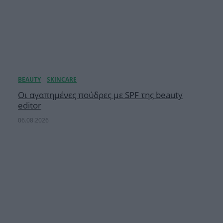
Οι αγαπημένες πούδρες με SPF της beauty
editor
06.08.2026