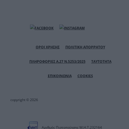
ΟΡΟΙ ΧΡΗΣΗΣ
ΠΟΛΙΤΙΚΗ ΑΠΟΡΡΗΤΟΥ
ΠΛΗΡΟΦΟΡΙΕΣ Α.27 Ν.5253/2025
ΤΑΥΤΟΤΗΤΑ
ΕΠΙΚΟΙΝΩΝΙΑ
COOKIES
copyright © 2026
Αριθμός Πιστοποίησης Μ.Η.Τ.232164