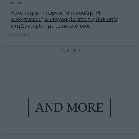
Καλομοίρα – Γιώργος Μπούσαλης: Η
οικογενειακή φωτογραφία από τις διακοπές
στη Σαντορίνη με τα παιδιά τους
06.08.2026
ΔΙΑΦΗΜΙΣΗ
AND MORE