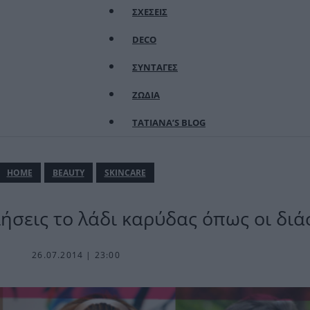
ΣΧΕΣΕΙΣ
DECO
ΣΥΝΤΑΓΕΣ
ΖΩΔΙΑ
TATIANA’S BLOG
ΗΟΜΕ
BEAUTY
SKINCARE
ήσεις το λάδι καρύδας όπως οι διά
26.07.2014 | 23:00