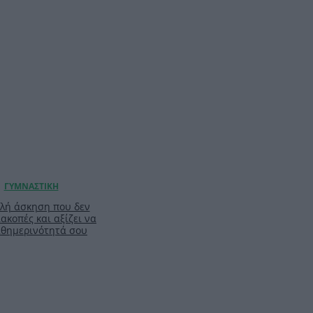
απλή άσκηση που δεν
ιακοπές και αξίζει να
καθημερινότητά σου