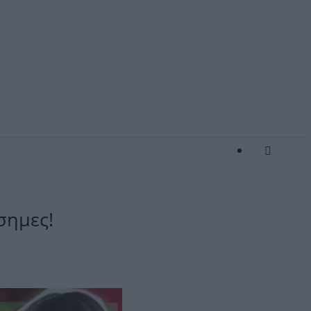
σημες!