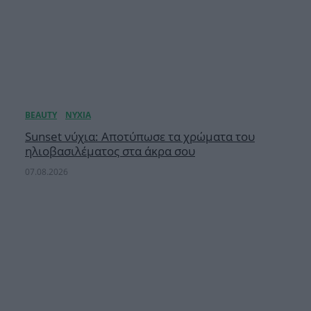
Sunset νύχια: Αποτύπωσε τα χρώματα του
ηλιοβασιλέματος στα άκρα σου
07.08.2026