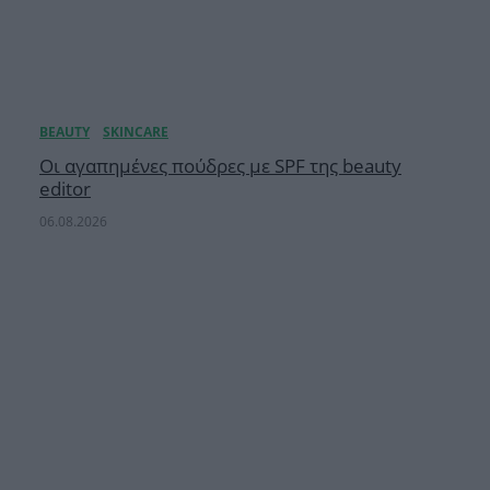
Οι αγαπημένες πούδρες με SPF της beauty
editor
06.08.2026