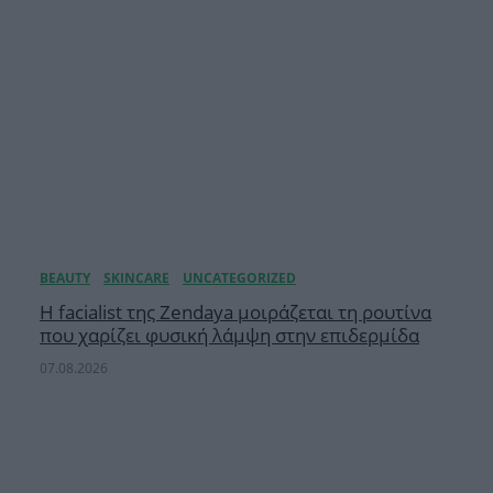
Η facialist της Zendaya μοιράζεται τη ρουτίνα
που χαρίζει φυσική λάμψη στην επιδερμίδα
07.08.2026