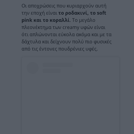
Οι αποχρώσεις που κυριαρχούν αυτή
την εποχή είναι
το ροδακινί, το soft
pink και το κοραλλί
. Το μεγάλο
πλεονέκτημα των creamy υφών είναι
ότι απλώνονται εύκολα ακόμα και με τα
δάχτυλα και δείχνουν πολύ πιο φυσικές
από τις έντονες πουδρένιες υφές.