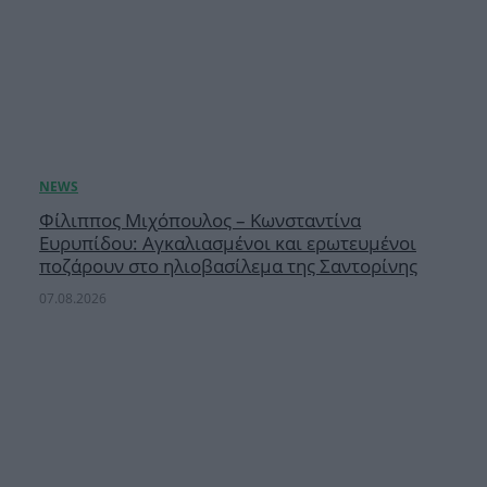
Φίλιππος Μιχόπουλος – Κωνσταντίνα
Ευρυπίδου: Αγκαλιασμένοι και ερωτευμένοι
ποζάρουν στο ηλιοβασίλεμα της Σαντορίνης
07.08.2026