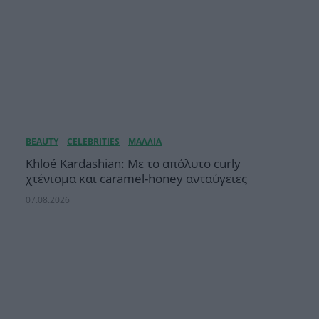
Khloé Kardashian: Με το απόλυτο curly
χτένισμα και caramel-honey ανταύγειες
07.08.2026