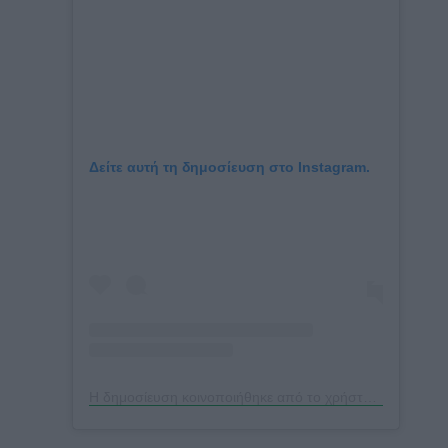
Δείτε αυτή τη δημοσίευση στο Instagram.
Η δημοσίευση κοινοποιήθηκε από το χρήστη Allan Avendaño (@allanface)