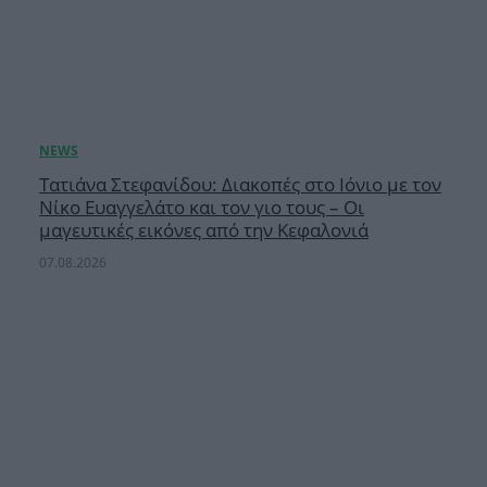
Τατιάνα Στεφανίδου: Διακοπές στο Ιόνιο με τον
Νίκο Ευαγγελάτο και τον γιο τους – Οι
μαγευτικές εικόνες από την Κεφαλονιά
07.08.2026