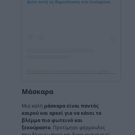
Δείτε αυτή τη δημοσίευση στο Instagram.
Η δημοσίευση κοινοποιήθηκε από το χρήστη Eiza Gonzalez (@eizagonzalez)
Μάσκαρα
Μια καλή
μάσκαρα είναι παντός
καιρού και αρκεί για να κάνει το
βλέμμα πιο φωτεινό και
ξεκούραστο
. Προτίμησε φόρμουλες
που δίνουν μήκος και διαχωρισμό αντί