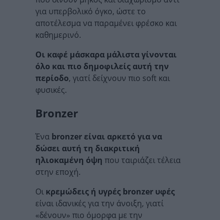
για υπερβολικό όγκο, ώστε το
αποτέλεσμα να παραμένει φρέσκο και
καθημερινό.
Οι καφέ μάσκαρα μάλιστα γίνονται
όλο και πιο δημοφιλείς αυτή την
περίοδο
, γιατί δείχνουν πιο soft και
φυσικές.
Bronzer
Ένα
bronzer είναι αρκετό για να
δώσει αυτή τη διακριτική
ηλιοκαμένη όψη
που ταιριάζει τέλεια
στην εποχή.
Οι
κρεμώδεις ή υγρές bronzer υφές
είναι ιδανικές για την άνοιξη, γιατί
«δένουν» πιο όμορφα με την