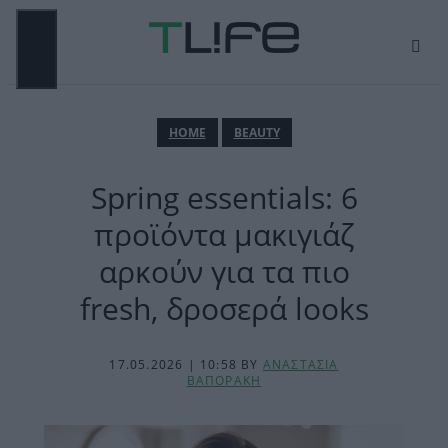
Μετάβαση
σε
περιεχόμενο
ΜΕΝΟΎ
ΗΟΜΕ
BEAUTY
Spring essentials: 6
προϊόντα μακιγιάζ
αρκούν για τα πιο
fresh, δροσερά looks
17.05.2026 | 10:58
BY
ΑΝΑΣΤΑΣΙΑ
ΒΑΠΟΡΑΚΗ