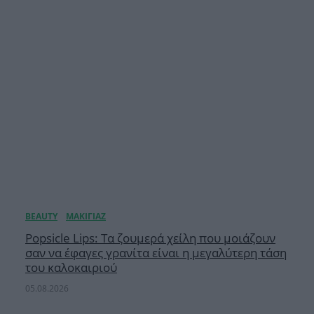
Popsicle Lips: Τα ζουμερά χείλη που μοιάζουν
σαν να έφαγες γρανίτα είναι η μεγαλύτερη τάση
του καλοκαιριού
05.08.2026