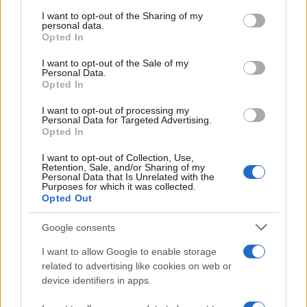
services and may gather and store information including but
not limited to your visit or usage behaviour. You may click to
I want to opt-out of the Sharing of my
personal data.
grant or deny consent to Google and its third-party tags to
Opted In
use your data for below specified purposes in below Google
consent section.
I want to opt-out of the Sale of my
Personal Data.
Opted In
I want to opt-out of processing my
Personal Data for Targeted Advertising.
Opted In
I want to opt-out of Collection, Use,
Retention, Sale, and/or Sharing of my
Personal Data that Is Unrelated with the
Purposes for which it was collected.
Opted Out
Google consents
I want to allow Google to enable storage
related to advertising like cookies on web or
device identifiers in apps.