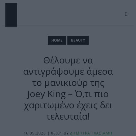
Μετάβαση
σε
περιεχόμενο
ΜΕΝΟΎ
ΗΟΜΕ
BEAUTY
Θέλουμε να
αντιγράψουμε άμεσα
το μανικιούρ της
Joey King – Ό,τι πιο
χαριτωμένο έχεις δει
τελευταία!
16.05.2026 | 08:01
BY
ΔΗΜΗΤΡΑ ΓΚΑΣΙΑΜΗ