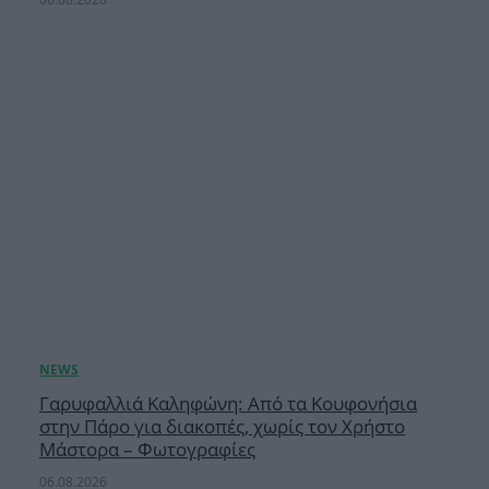
Γαρυφαλλιά Καληφώνη: Από τα Κουφονήσια
στην Πάρο για διακοπές, χωρίς τον Χρήστο
Μάστορα – Φωτογραφίες
06.08.2026