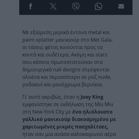
Με εξαίρεση μερικά έντονα metal και
paint-splatter μανικιούρ στο Met Gala,
οι τάσεις φέτος κινούνται προς τα
κοντά και ουδέτερα. Ακόμη και stars
που κάποτε πρωτοστατούσαν στα
δημιουργικά nail designs στρέφονται
ολοένα και περισσότερο σε ροζ nude,
ροδακινί και μονόχρωμα βερνίκια.
Γι’ αυτό ακριβώς, όταν η
Joey King
εμφανίστηκε σε εκδήλωση της Miu Miu
στη New York City με
ένα ηλιόλουστο
γαλλικό μανικιούρ διακοσμημένο με
χαριτωμένες μικρές πασχαλίτσες,
ήταν σαν μια ανάσα καλοκαιρινού αέρα