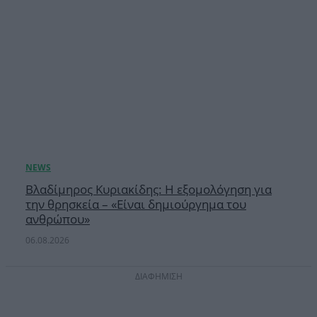
Βλαδίμηρος Κυριακίδης: Η εξομολόγηση για
την θρησκεία – «Είναι δημιούργημα του
ανθρώπου»
06.08.2026
ΔΙΑΦΗΜΙΣΗ