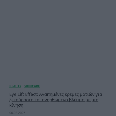
Eye Lift Effect: Αγαπημένες κρέμες ματιών για
ξεκούραστο και ανορθωμένο βλέμμα με μια
κίνηση
06.08.2026