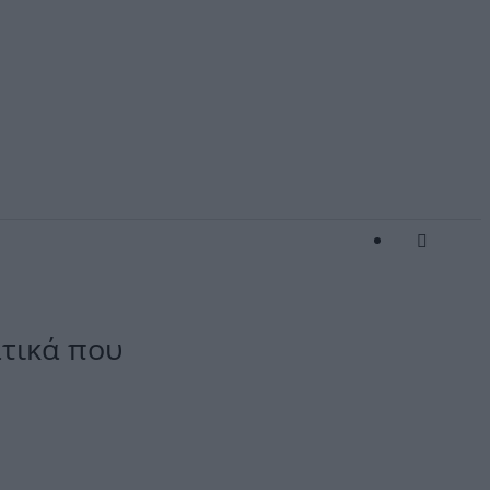
ατικά που