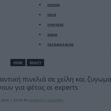
ΣΧΕΣΕΙΣ
DECO
ΣΥΝΤΑΓΕΣ
ΖΩΔΙΑ
TATIANA’S BLOG
ΗΟΜΕ
BEAUTY
αντική πινελιά σε χείλη και ζυγωμ
ουν για φέτος οι experts
5.2026 | 20:58
BY
ΔΗΜΗΤΡΑ ΓΚΑΣΙΑΜΗ