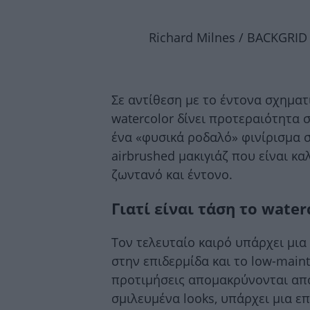
Richard Milnes / BACKGRID 
Σε αντίθεση με το έντονα σχηματι
watercolor δίνει προτεραιότητα σ
ένα «φυσικά ροδαλό» φινίρισμα σ
airbrushed μακιγιάζ που είναι κ
ζωντανό και έντονο.
Γιατί είναι τάση το water
Τον τελευταίο καιρό υπάρχει μια
στην επιδερμίδα και το low-main
προτιμήσεις απομακρύνονται από 
σμιλευμένα looks, υπάρχει μια επ