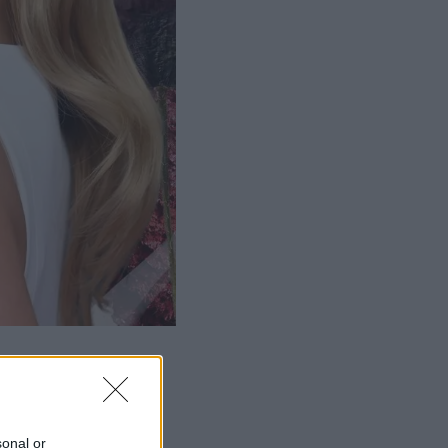
sonal or