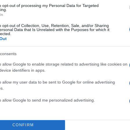
to opt-out of processing my Personal Data for Targeted
ing.
In
o opt-out of Collection, Use, Retention, Sale, and/or Sharing
ersonal Data that Is Unrelated with the Purposes for which it
lected.
Out
consents
o allow Google to enable storage related to advertising like cookies on
evice identifiers in apps.
o allow my user data to be sent to Google for online advertising
s.
to allow Google to send me personalized advertising.
CONFIRM