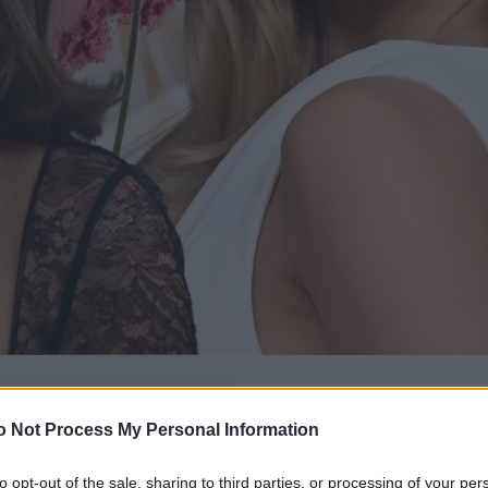
δώ
και πρόσθεσέ μας
o Not Process My Personal Information
εις πιο συχνά
to opt-out of the sale, sharing to third parties, or processing of your per