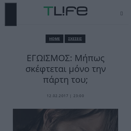
Μετάβαση
σε
περιεχόμενο
ΜΕΝΟΎ
ΗΟΜΕ
ΣΧΕΣΕΙΣ
ΕΓΩΙΣΜΟΣ: Μήπως
σκέφτεται μόνο την
πάρτη του;
12.02.2017 | 23:00