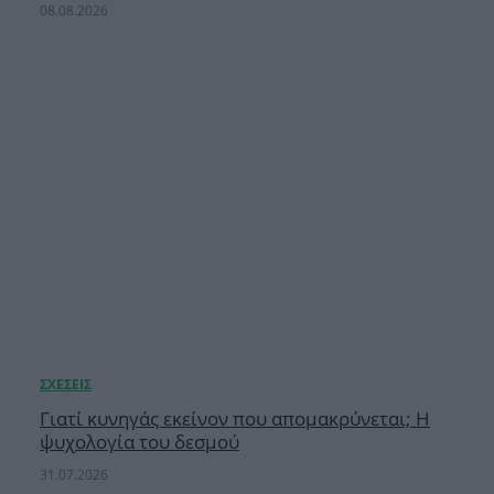
08.08.2026
Γιατί κυνηγάς εκείνον που απομακρύνεται; Η
ψυχολογία του δεσμού
31.07.2026