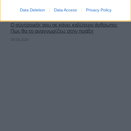
Data Deletion
Data Access
Privacy Policy
Ο σύντροφός σου σε κάνει καλύτερο άνθρωπο:
Πώς θα το αναγνωρίζεις στην πράξη
08.08.2026