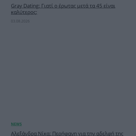
Gray Dating: Γιατί ο έρωτας μετά τα 45 είναι
καλύτερος;
03.08.2026
Αλεξάνδρα Νίκα: Περήφανη για την αδελφή της