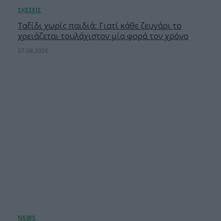
Ταξίδι χωρίς παιδιά: Γιατί κάθε ζευγάρι το
χρειάζεται τουλάχιστον μία φορά τον χρόνο
07.08.2026