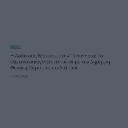
Η Δούκισσα Νομικού στην Πολυνησία: Το
εξωτικό οικογενειακό ταξίδι με τον Δημήτρη
Θεοδωρίδη και τα παιδιά τους
08.08.2026