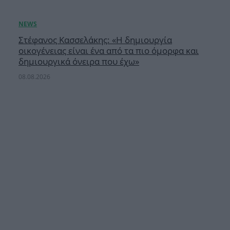
Στέφανος Κασσελάκης: «Η δημιουργία
οικογένειας είναι ένα από τα πιο όμορφα και
δημιουργικά όνειρα που έχω»
08.08.2026