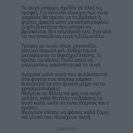
To αυγό υπάρχει σχεδόν σε όλες τις
τροφές. Για να είσαι σίγουρη πως είναι
ασφαλές θα πρέπει να το βράσεις ή
ψήσεις αρκετά ώστε να καταστραφούν
τυχόν βακτήρια που μπορεί να
βρίσκονται στο εσωτερικό του. Ένα από
τα πιο επικίνδυνα είναι η Σαλμονέλα.
Τροφές με αυγά, όπως μαγιονέζα,
σπιτικό παγωτό κτλ. Ενδέχεται να
μεταφέρουν το βακτήριο επίσης. Τι
πρέπει να κάνεις; Πολύ απλά να
μαγειρεύεις ικανοποιητικά το αυγό.
Αγόρασε μόνο αυγά που φυλάσσονται
στα ψυγεία των σούπερ μάρκετ.
Διατήρησέ τα στο ψυγείο μέχρι να τα
χρησιμοποιήσεις
Ακόμη κι αν θέλεις να φας ένα αυγό
μελάτο, καλό θα ήταν να βράσεις το
αυγό καλά, ώστε να είναι στέρεος και ο
κρόκος.
Φρόντισε επίσης να ψήσεις καλά ζύμες
και γλυκά που περιέχουν αυγά.
ΔΙΑΦΗΜΙΣΗ