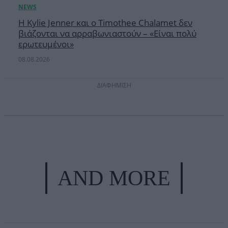
Η Kylie Jenner και ο Timothee Chalamet δεν
βιάζονται να αρραβωνιαστούν – «Είναι πολύ
ερωτευμένοι»
08.08.2026
ΔΙΑΦΗΜΙΣΗ
AND MORE