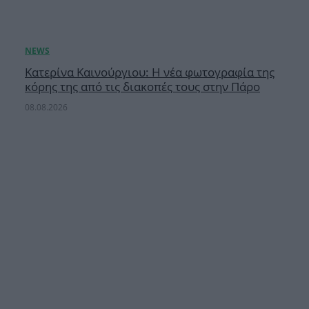
Κατερίνα Καινούργιου: Η νέα φωτογραφία της
κόρης της από τις διακοπές τους στην Πάρο
08.08.2026