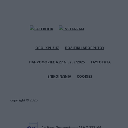
ΟΡΟΙ ΧΡΗΣΗΣ
ΠΟΛΙΤΙΚΗ ΑΠΟΡΡΗΤΟΥ
ΠΛΗΡΟΦΟΡΙΕΣ Α.27 Ν.5253/2025
ΤΑΥΤΟΤΗΤΑ
ΕΠΙΚΟΙΝΩΝΙΑ
COOKIES
copyright © 2026
Αριθμός Πιστοποίησης Μ.Η.Τ.232164