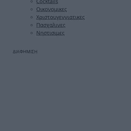
Cocktails
Οικονομικες
Χριστουγεννιατικες
Πασχαλινες
Νηστισιμες
ΔΙΑΦΗΜΙΣΗ