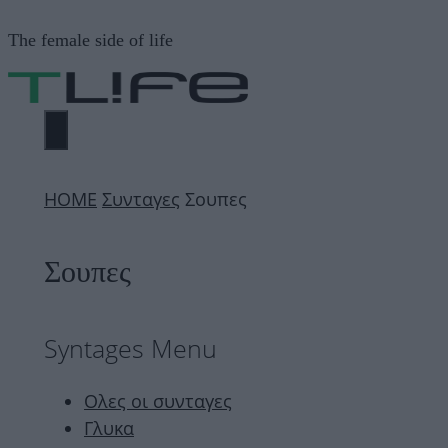
Μετάβαση
The female side of life
σε
περιεχόμενο
ΜΕΝΟΎ
ΗΟΜΕ
Συνταγες
Σουπες
Σουπες
Syntages Menu
Ολες οι συνταγες
Γλυκα