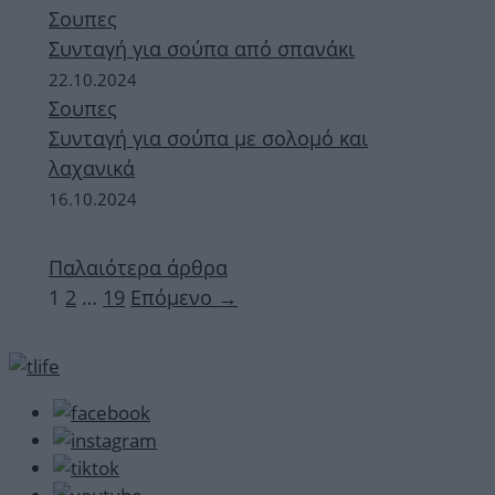
Σουπες
Συνταγή για σούπα από σπανάκι
22.10.2024
Σουπες
Συνταγή για σούπα με σολομό και
λαχανικά
16.10.2024
Παλαιότερα άρθρα
Σελίδα
Σελίδα
Σελίδα
1
2
…
19
Επόμενο
→