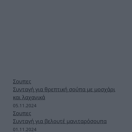
Σουπες
Συνταγή για θρεπτική σούπα με μοσχάρι
και λαχανικά
05.11.2024
Σουπες
Συνταγή για βελουτέ μανιταρόσουπα
01.11.2024