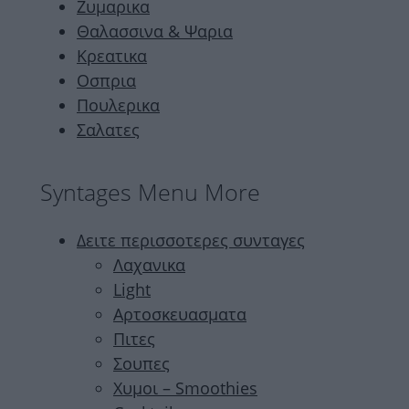
Ζυμαρικα
Θαλασσινα & Ψαρια
Κρεατικα
Οσπρια
Πουλερικα
Σαλατες
Syntages Menu More
Δειτε περισσοτερες συνταγες
Λαχανικα
Light
Αρτοσκευασματα
Πιτες
Σουπες
Χυμοι – Smoothies