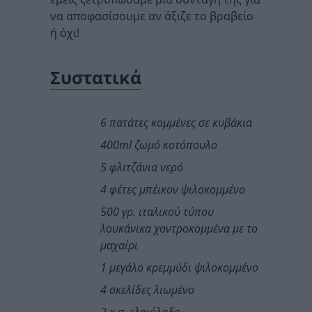
να αποφασίσουμε αν άξιζε το βραβείο
ή όχι!
Συστατικά
6 πατάτες κομμένες σε κυβάκια
400ml ζωμό κοτόπουλο
5 φλιτζάνια νερό
4 φέτες μπέικον ψιλοκομμένο
500 γρ. ιταλικού τύπου
λουκάνικα χοντροκομμένα με το
μαχαίρι
1 μεγάλο κρεμμύδι ψιλοκομμένο
4 σκελίδες λιωμένο