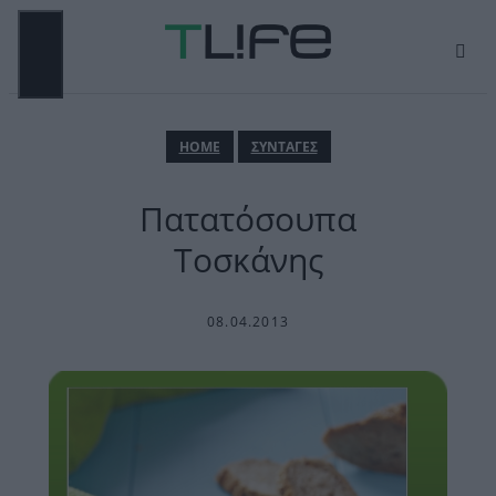
Μετάβαση
σε
περιεχόμενο
ΜΕΝΟΎ
ΗΟΜΕ
ΣΥΝΤΑΓΕΣ
Πατατόσουπα
Τοσκάνης
08.04.2013