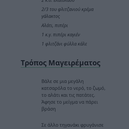
2 κ.σ. ελαιόλαδο
2/3 του φλιτζανιού κρέμα
γάλακτος
Αλάτι, πιπέρι
1 κ.γ. πιπέρι καγιέν
1 φλιτζάνι φύλλα κάλε
Τρόπος Μαγειρέματος
Βάλε σε μια μεγάλη
κατσαρόλα το νερό, το ζωμό,
το αλάτι και τις πατάτες.
Άφησε το μείγμα να πάρει
βράση
Σε άλλο τηγανάκι φρυγάνισε