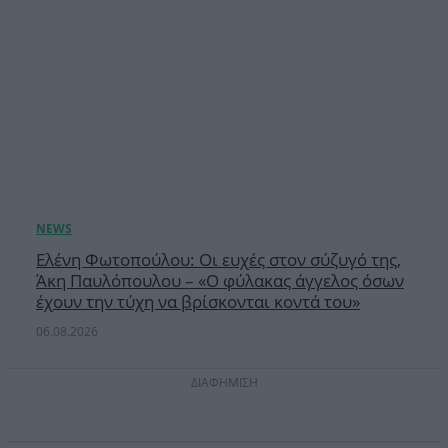
Ελένη Φωτοπούλου: Οι ευχές στον σύζυγό της,
Άκη Παυλόπουλου – «Ο φύλακας άγγελος όσων
έχουν την τύχη να βρίσκονται κοντά του»
06.08.2026
ΔΙΑΦΗΜΙΣΗ