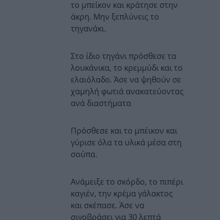
το μπείκον και κράτησε στην
άκρη. Mην ξεπλύνεις το
τηγανάκι.
Στο ίδιο τηγάνι πρόσθεσε τα
λουκάνικα, το κρεμμύδι και το
ελαιόλαδο. Άσε να ψηθούν σε
χαμηλή φωτιά ανακατεύοντας
ανά διαστήματα
Πρόσθεσε και το μπέικον και
γύρισε όλα τα υλικά μέσα στη
σούπα.
Ανάμειξε το σκόρδο, το πιπέρι
καγιέν, την κρέμα γάλακτος
και σκέπασε. Άσε να
σιγοβράσει για 30 λεπτά