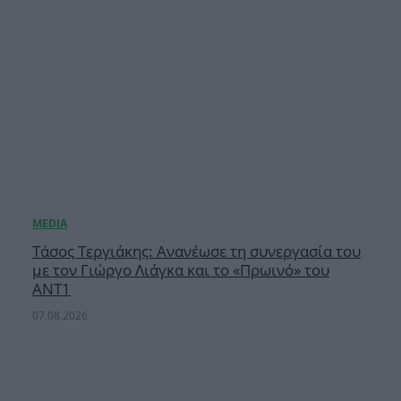
Τάσος Τεργιάκης: Ανανέωσε τη συνεργασία του
με τον Γιώργο Λιάγκα και το «Πρωινό» του
ΑΝΤ1
07.08.2026