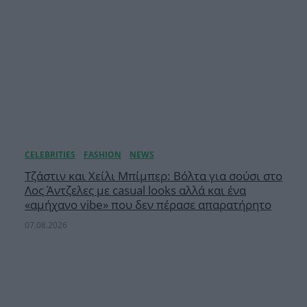
Τζάστιν και Χείλι Μπίμπερ: Βόλτα για σούσι στο
Λος Άντζελες με casual looks αλλά και ένα
«αμήχανο vibe» που δεν πέρασε απαρατήρητο
07.08.2026