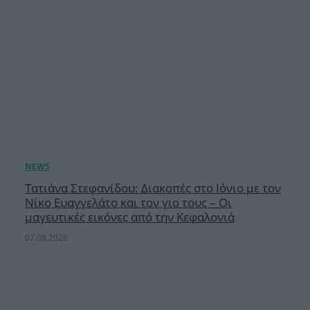
Τατιάνα Στεφανίδου: Διακοπές στο Ιόνιο με τον
Νίκο Ευαγγελάτο και τον γιο τους – Οι
μαγευτικές εικόνες από την Κεφαλονιά
07.08.2026