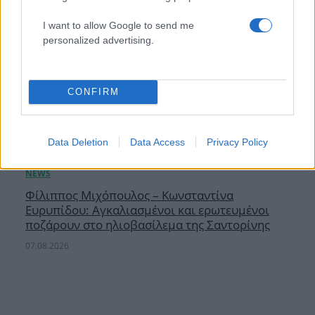
I want to allow Google to send me
personalized advertising.
CONFIRM
Data Deletion
Data Access
Privacy Policy
Φίλιππος Μιχόπουλος – Κωνσταντίνα
Ευρυπίδου: Αγκαλιασμένοι και ερωτευμένοι
ποζάρουν στο ηλιοβασίλεμα της Σαντορίνης
07.08.2026