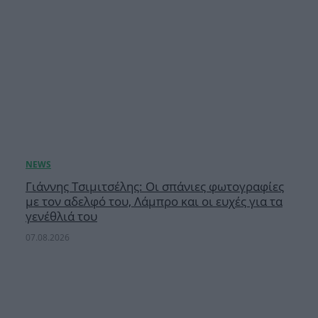
Γιάννης Τσιμιτσέλης: Οι σπάνιες φωτογραφίες
με τον αδελφό του, Λάμπρο και οι ευχές για τα
γενέθλιά του
07.08.2026